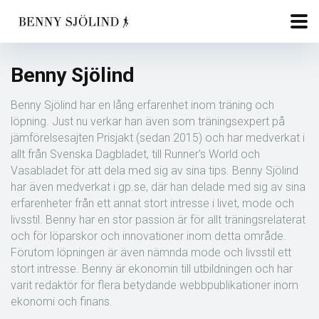
Benny Sjölind
Benny Sjölind har en lång erfarenhet inom träning och
löpning. Just nu verkar han även som träningsexpert på
jämförelsesajten Prisjakt (sedan 2015) och har medverkat i
allt från Svenska Dagbladet, till Runner's World och
Vasabladet för att dela med sig av sina tips. Benny Sjölind
har även medverkat i gp.se, där han delade med sig av sina
erfarenheter från ett annat stort intresse i livet, mode och
livsstil. Benny har en stor passion är för allt träningsrelaterat
och för löparskor och innovationer inom detta område.
Förutom löpningen är även nämnda mode och livsstil ett
stort intresse. Benny är ekonomin till utbildningen och har
varit redaktör för flera betydande webbpublikationer inom
ekonomi och finans.