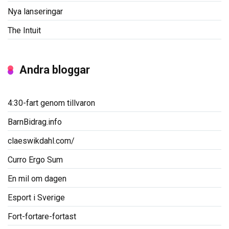
Nya lanseringar
The Intuit
Andra bloggar
4:30-fart genom tillvaron
BarnBidrag.info
claeswikdahl.com/
Curro Ergo Sum
En mil om dagen
Esport i Sverige
Fort-fortare-fortast