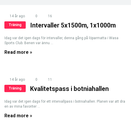
14 år ago
0
16
Intervaller 5x1500m, 1x1000m
Träning
Idag var det igen dags för intervaller, denna gång på löparmatta i Wasa
Sports Club. Benen var ännu ...
Read more »
14 år ago
0
11
Kvalitetspass i botniahallen
Träning
Idag var det igen dags för ett intervallpass i botniahallen. Planen var att dra
en av mina favoriter ...
Read more »