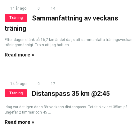
14 år ago
0
14
Sammanfattning av veckans
Träning
träning
Efter dagens länk på 16,7 km är det dags att sammanfatta träningsveckan
träningsmässigt. Trots att jag haft en ...
Read more »
14 år ago
0
17
Distanspass 35 km @2:45
Träning
Idag var det igen dags för veckans distanspass. Totalt blev det 35km på
ungefär 2 timmar och 45 ...
Read more »