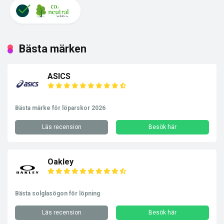
Bästa märken
ASICS
Bästa märke för löparskor 2026
Läs recension
Besök här
Oakley
Bästa solglasögon för löpning
Läs recension
Besök här