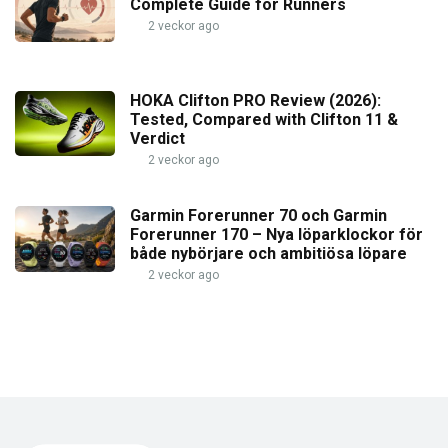
Complete Guide for Runners
2 veckor ago
HOKA Clifton PRO Review (2026):
Tested, Compared with Clifton 11 &
Verdict
2 veckor ago
Garmin Forerunner 70 och Garmin
Forerunner 170 – Nya löparklockor för
både nybörjare och ambitiösa löpare
2 veckor ago