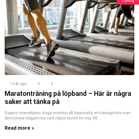
Träning
14 år ago
0
0
Maratonträning på löpband – Här är några
saker att tänka på
Dagens intervallpass drogs inomhus på löparmatta, en träningsform som
åtminstone tidigare inte varit någon favorit för mig. På ...
Read more »