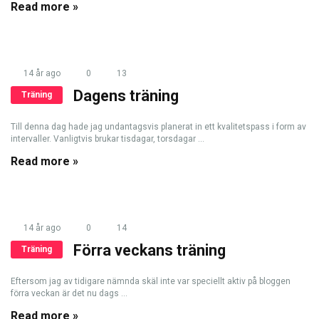
Read more »
14 år ago
0
13
Dagens träning
Träning
Till denna dag hade jag undantagsvis planerat in ett kvalitetspass i form av
intervaller. Vanligtvis brukar tisdagar, torsdagar ...
Read more »
14 år ago
0
14
Förra veckans träning
Träning
Eftersom jag av tidigare nämnda skäl inte var speciellt aktiv på bloggen
förra veckan är det nu dags ...
Read more »