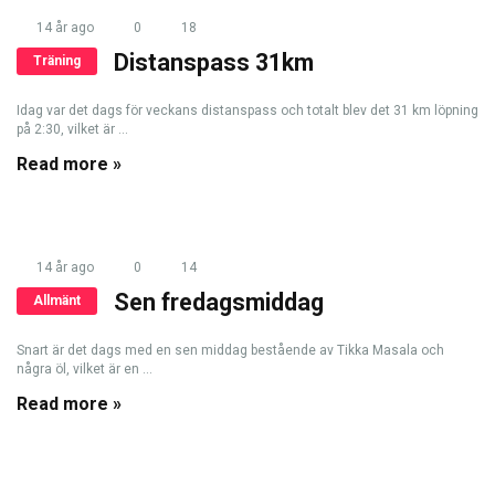
14 år ago
0
18
Distanspass 31km
Träning
Idag var det dags för veckans distanspass och totalt blev det 31 km löpning
på 2:30, vilket är ...
Read more »
14 år ago
0
14
Sen fredagsmiddag
Allmänt
Snart är det dags med en sen middag bestående av Tikka Masala och
några öl, vilket är en ...
Read more »