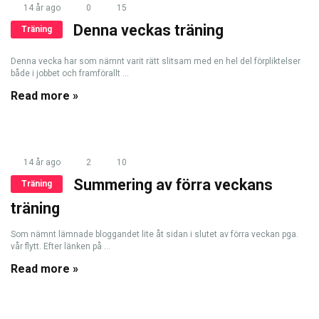
14 år ago
0
15
Denna veckas träning
Träning
Denna vecka har som nämnt varit rätt slitsam med en hel del förpliktelser
både i jobbet och framförallt ...
Read more »
14 år ago
2
10
Summering av förra veckans
Träning
träning
Som nämnt lämnade bloggandet lite åt sidan i slutet av förra veckan pga.
vår flytt. Efter länken på ...
Read more »