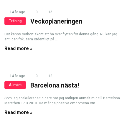
14 år ago
0
15
Veckoplaneringen
Träning
Det känns oerhört skönt att ha över flytten för denna gång. Nu kan jag
äntligen fokusera ordentligt på ...
Read more »
14 år ago
0
13
Barcelona nästa!
Allmänt
Som jag spekulerade tidigare har jag äntligen anmält mig till Barcelona
Marathon 17.3.2013. De många positiva omdömena om ...
Read more »