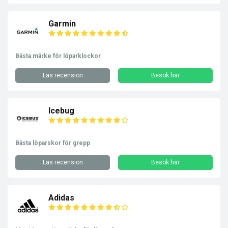
Garmin
Bästa märke för löparklockor
Läs recension
Besök här
Icebug
Bästa löparskor för grepp
Läs recension
Besök här
Adidas