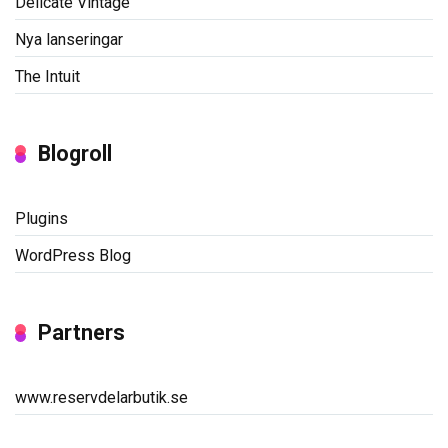
Delicate Vintage
Nya lanseringar
The Intuit
Blogroll
Plugins
WordPress Blog
Partners
www.reservdelarbutik.se