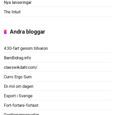
Nya lanseringar
The Intuit
Andra bloggar
4:30-fart genom tillvaron
BarnBidrag.info
claeswikdahl.com/
Curro Ergo Sum
En mil om dagen
Esport i Sverige
Fort-fortare-fortast
Gentlemannaguiden