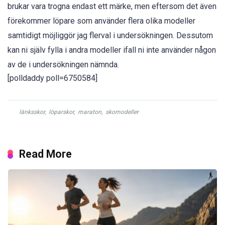
brukar vara trogna endast ett märke, men eftersom det även
förekommer löpare som använder flera olika modeller
samtidigt möjliggör jag flerval i undersökningen. Dessutom
kan ni själv fylla i andra modeller ifall ni inte använder någon
av de i undersökningen nämnda.
[polldaddy poll=6750584]
länksskor
,
löparskor
,
maraton
,
skomodeller
Read More