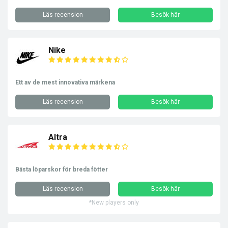
Läs recension
Besök här
Nike
Ett av de mest innovativa märkena
Läs recension
Besök här
Altra
Bästa löparskor för breda fötter
Läs recension
Besök här
*New players only