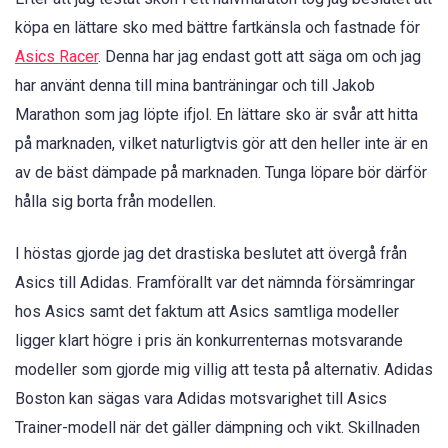
köpa en lättare sko med bättre fartkänsla och fastnade för
Asics Racer
. Denna har jag endast gott att säga om och jag
har använt denna till mina banträningar och till Jakob
Marathon som jag löpte ifjol. En lättare sko är svår att hitta
på marknaden, vilket naturligtvis gör att den heller inte är en
av de bäst dämpade på marknaden. Tunga löpare bör därför
hålla sig borta från modellen.
I höstas gjorde jag det drastiska beslutet att övergå från
Asics till Adidas. Framförallt var det nämnda försämringar
hos Asics samt det faktum att Asics samtliga modeller
ligger klart högre i pris än konkurrenternas motsvarande
modeller som gjorde mig villig att testa på alternativ. Adidas
Boston kan sägas vara Adidas motsvarighet till Asics
Trainer-modell när det gäller dämpning och vikt. Skillnaden