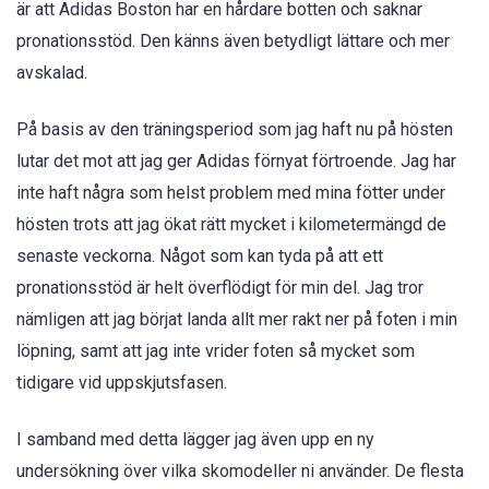
är att Adidas Boston har en hårdare botten och saknar
pronationsstöd. Den känns även betydligt lättare och mer
avskalad.
På basis av den träningsperiod som jag haft nu på hösten
lutar det mot att jag ger Adidas förnyat förtroende. Jag har
inte haft några som helst problem med mina fötter under
hösten trots att jag ökat rätt mycket i kilometermängd de
senaste veckorna. Något som kan tyda på att ett
pronationsstöd är helt överflödigt för min del. Jag tror
nämligen att jag börjat landa allt mer rakt ner på foten i min
löpning, samt att jag inte vrider foten så mycket som
tidigare vid uppskjutsfasen.
I samband med detta lägger jag även upp en ny
undersökning över vilka skomodeller ni använder. De flesta