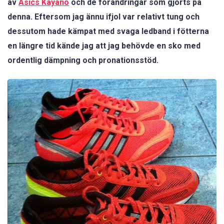
av
Asics Kayano
och de förändringar som gjorts på
denna. Eftersom jag ännu ifjol var relativt tung och
dessutom hade kämpat med svaga ledband i fötterna
en längre tid kände jag att jag behövde en sko med
ordentlig dämpning och pronationsstöd.