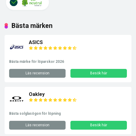
Bästa märken
ASICS
Bästa märke för löparskor 2026
Läs recension
Besök här
Oakley
Bästa solglasögon för löpning
Läs recension
Besök här