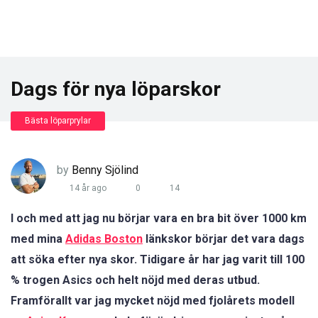
Dags för nya löparskor
Bästa löparprylar
by
Benny Sjölind
14 år ago
0
14
I och med att jag nu börjar vara en bra bit över 1000 km
med mina
Adidas Boston
länkskor börjar det vara dags
att söka efter nya skor. Tidigare år har jag varit till 100
% trogen Asics och helt nöjd med deras utbud.
Framförallt var jag mycket nöjd med fjolårets modell