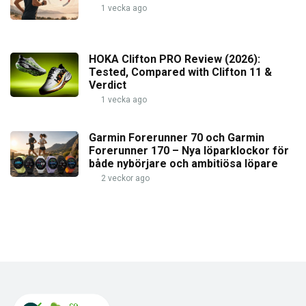
1 vecka ago
HOKA Clifton PRO Review (2026):
Tested, Compared with Clifton 11 &
Verdict
1 vecka ago
Garmin Forerunner 70 och Garmin
Forerunner 170 – Nya löparklockor för
både nybörjare och ambitiösa löpare
2 veckor ago