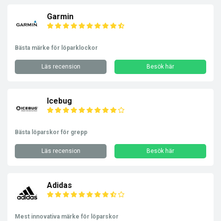
Garmin
Bästa märke för löparklockor
Läs recension
Besök här
Icebug
Bästa löparskor för grepp
Läs recension
Besök här
Adidas
Mest innovativa märke för löparskor