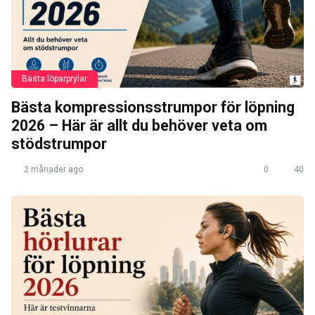
Bästa löparprylar
Bästa kompressionsstrumpor för löpning
2026 – Här är allt du behöver veta om
stödstrumpor
2 månader ago
0
40