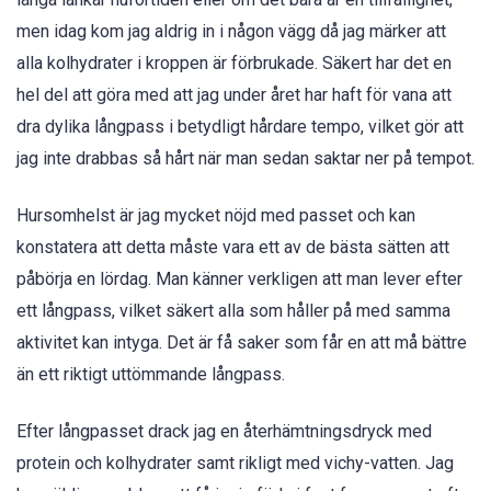
men idag kom jag aldrig in i någon vägg då jag märker att
alla kolhydrater i kroppen är förbrukade. Säkert har det en
hel del att göra med att jag under året har haft för vana att
dra dylika långpass i betydligt hårdare tempo, vilket gör att
jag inte drabbas så hårt när man sedan saktar ner på tempot.
Hursomhelst är jag mycket nöjd med passet och kan
konstatera att detta måste vara ett av de bästa sätten att
påbörja en lördag. Man känner verkligen att man lever efter
ett långpass, vilket säkert alla som håller på med samma
aktivitet kan intyga. Det är få saker som får en att må bättre
än ett riktigt uttömmande långpass.
Efter långpasset drack jag en återhämtningsdryck med
protein och kolhydrater samt rikligt med vichy-vatten. Jag