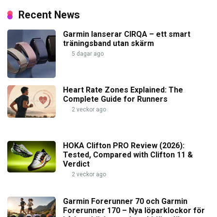
Recent News
Garmin lanserar CIRQA – ett smart
träningsband utan skärm
5 dagar ago
Heart Rate Zones Explained: The
Complete Guide for Runners
2 veckor ago
HOKA Clifton PRO Review (2026):
Tested, Compared with Clifton 11 &
Verdict
2 veckor ago
Garmin Forerunner 70 och Garmin
Forerunner 170 – Nya löparklockor för