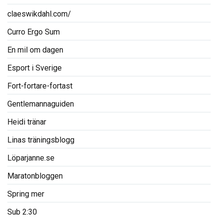
claeswikdahl.com/
Curro Ergo Sum
En mil om dagen
Esport i Sverige
Fort-fortare-fortast
Gentlemannaguiden
Heidi tränar
Linas träningsblogg
Löparjanne.se
Maratonbloggen
Spring mer
Sub 2:30