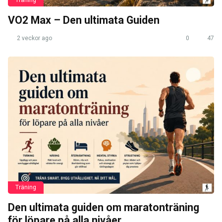
Träning
VO2 Max – Den ultimata Guiden
2 veckor ago
0
47
Träning
Den ultimata guiden om maratonträning
för löpare på alla nivåer