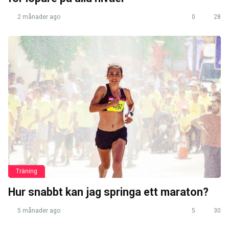
2 månader ago
0
28
Träning
Hur snabbt kan jag springa ett maraton?
5 månader ago
5
30