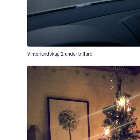
Vinterlandskap 2 under bilfärd