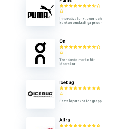
Puma
Innovativa funktioner och
konkurrenskraftiga priser
On
Trendande märke för
löparskor
Icebug
Bästa löparskor för grepp
Altra