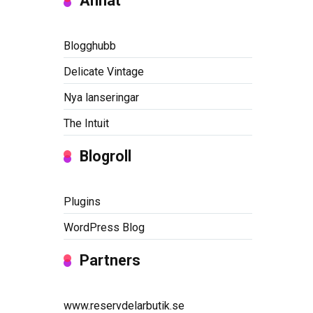
Annat
Blogghubb
Delicate Vintage
Nya lanseringar
The Intuit
Blogroll
Plugins
WordPress Blog
Partners
www.reservdelarbutik.se