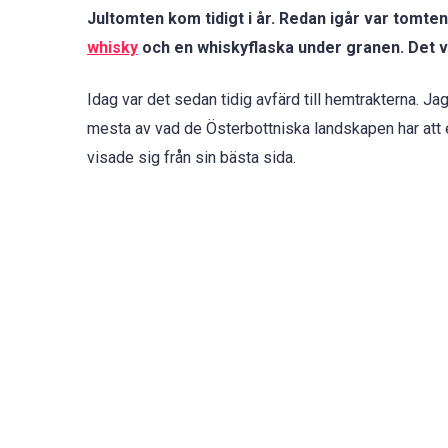
Jultomten kom tidigt i år. Redan igår var tomte
whisky
och en whiskyflaska under granen. Det v
Idag var det sedan tidig avfärd till hemtrakterna. Jag
mesta av vad de Österbottniska landskapen har att er
visade sig från sin bästa sida.