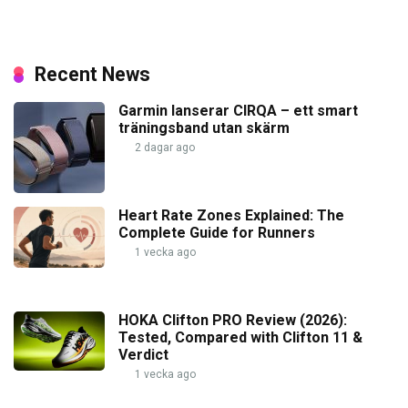
Recent News
Garmin lanserar CIRQA – ett smart
träningsband utan skärm
2 dagar ago
Heart Rate Zones Explained: The
Complete Guide for Runners
1 vecka ago
HOKA Clifton PRO Review (2026):
Tested, Compared with Clifton 11 &
Verdict
1 vecka ago