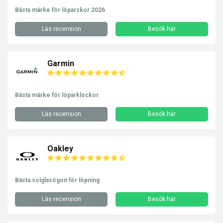
Bästa märke för löparskor 2026
Läs recension
Besök här
Garmin
Bästa märke för löparklockor
Läs recension
Besök här
Oakley
Bästa solglasögon för löpning
Läs recension
Besök här