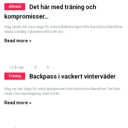
Det här med träning och
Allmänt
kompromisser…
Idag skulle det vara dags för sista hårdkörningen inför Barcelona Marathon
nästa söndag. I planerna finns att dra ...
Read more »
13 år ago
0
9
Backpass i vackert vinterväder
Träning
Idag var det dags för sista backpasset inför Barcelona Marathon. Det blev
totalt 4 km backlöpning med 6×340 ...
Read more »