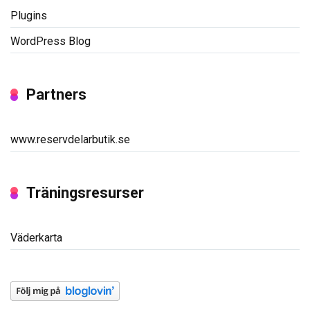
Plugins
WordPress Blog
Partners
www.reservdelarbutik.se
Träningsresurser
Väderkarta