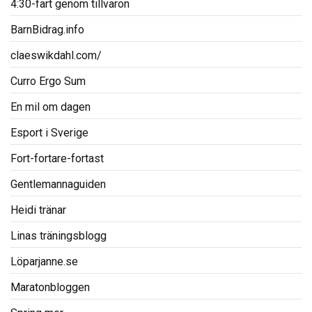
4:30-fart genom tillvaron
BarnBidrag.info
claeswikdahl.com/
Curro Ergo Sum
En mil om dagen
Esport i Sverige
Fort-fortare-fortast
Gentlemannaguiden
Heidi tränar
Linas träningsblogg
Löparjanne.se
Maratonbloggen