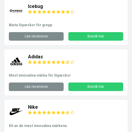
Icebug
Bästa löparskor för grepp
Läs recension
Besök här
Adidas
Mest innovativa märke för löparskor
Läs recension
Besök här
Nike
Ett av de mest innovativa märkena