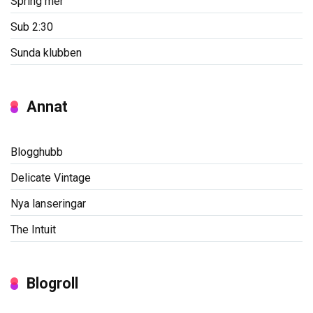
Spring mer
Sub 2:30
Sunda klubben
Annat
Blogghubb
Delicate Vintage
Nya lanseringar
The Intuit
Blogroll