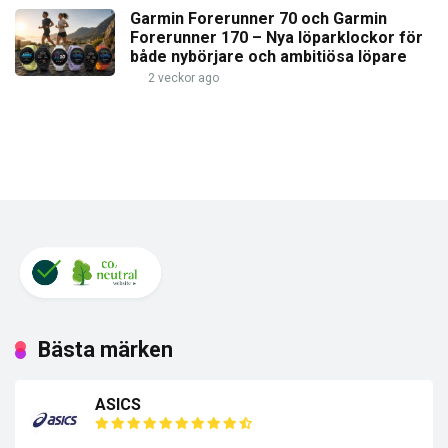
Garmin Forerunner 70 och Garmin
Forerunner 170 – Nya löparklockor för
både nybörjare och ambitiösa löpare
2 veckor ago
Bästa märken
ASICS