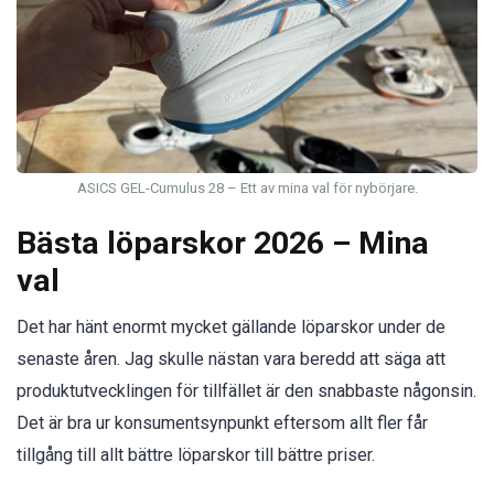
ASICS GEL-Cumulus 28 – Ett av mina val för nybörjare.
Bästa löparskor 2026 – Mina
val
Det har hänt enormt mycket gällande löparskor under de
senaste åren. Jag skulle nästan vara beredd att säga att
produktutvecklingen för tillfället är den snabbaste någonsin.
Det är bra ur konsumentsynpunkt eftersom allt fler får
tillgång till allt bättre löparskor till bättre priser.