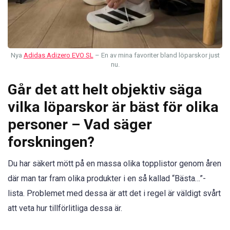
Nya
Adidas Adizero EVO SL
– En av mina favoriter bland löparskor just
nu.
Går det att helt objektiv säga
vilka löparskor är bäst för olika
personer – Vad säger
forskningen?
Du har säkert mött på en massa olika topplistor genom åren
där man tar fram olika produkter i en så kallad “Bästa…”-
lista. Problemet med dessa är att det i regel är väldigt svårt
att veta hur tillförlitliga dessa är.