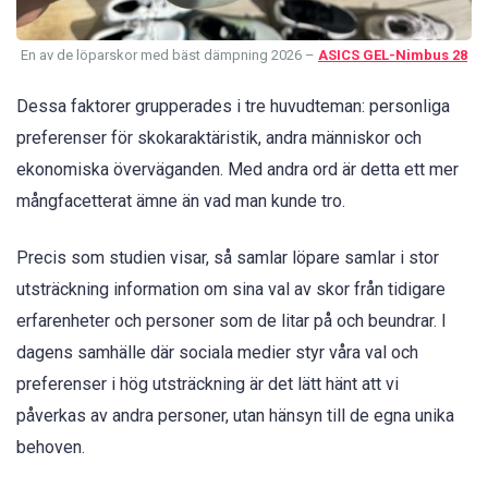
En av de löparskor med bäst dämpning 2026 –
ASICS GEL-Nimbus 28
Dessa faktorer grupperades i tre huvudteman: personliga
preferenser för skokaraktäristik, andra människor och
ekonomiska överväganden. Med andra ord är detta ett mer
mångfacetterat ämne än vad man kunde tro.
Precis som studien visar, så samlar löpare samlar i stor
utsträckning information om sina val av skor från tidigare
erfarenheter och personer som de litar på och beundrar. I
dagens samhälle där sociala medier styr våra val och
preferenser i hög utsträckning är det lätt hänt att vi
påverkas av andra personer, utan hänsyn till de egna unika
behoven.