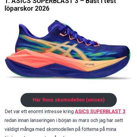
1. ASICS SUPERBLAST 3 – Bäst i test
löparskor 2026
Här finns skomodellen (unisex)
Det var ett enormt intresse kring
ASICS SUPERBLAST 3
redan innan lanseringen i början av mars och jag har sett
väldigt många med skomodellen på fötterna på mina