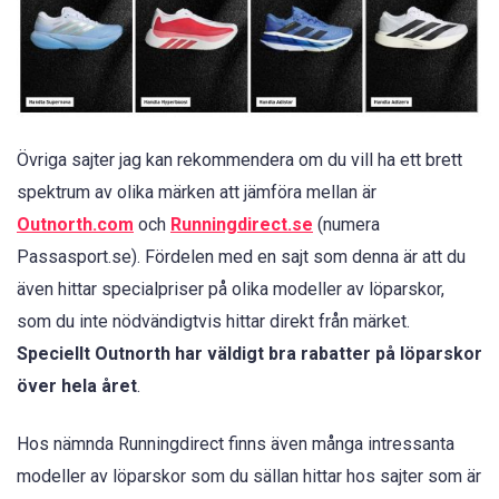
Övriga sajter jag kan rekommendera om du vill ha ett brett
spektrum av olika märken att jämföra mellan är
Outnorth.com
och
Runningdirect.se
(numera
Passasport.se). Fördelen med en sajt som denna är att du
även hittar specialpriser på olika modeller av löparskor,
som du inte nödvändigtvis hittar direkt från märket.
Speciellt Outnorth har väldigt bra rabatter på löparskor
över hela året
.
Hos nämnda Runningdirect finns även många intressanta
modeller av löparskor som du sällan hittar hos sajter som är