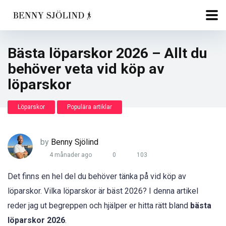
Bästa löparskor 2026 – Allt du
behöver veta vid köp av
löparskor
Löparskor
Populära artiklar
by
Benny Sjölind
4 månader ago
0
103
Det finns en hel del du behöver tänka på vid köp av
löparskor. Vilka löparskor är bäst 2026? I denna artikel
reder jag ut begreppen och hjälper er hitta rätt bland
bästa
löparskor 2026
.