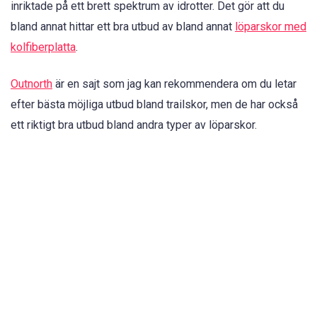
inriktade på ett brett spektrum av idrotter. Det gör att du
bland annat hittar ett bra utbud av bland annat
löparskor med
kolfiberplatta
.
Outnorth
är en sajt som jag kan rekommendera om du letar
efter bästa möjliga utbud bland trailskor, men de har också
ett riktigt bra utbud bland andra typer av löparskor.