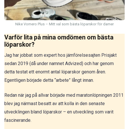
Nike Vomero Plus – Mitt val som bästa löparskor för damer
Varför lita på mina omdömen om bästa
löparskor?
Jag har jobbat som expert hos jämförelsesajten Prisjakt
sedan 2019 (då under namnet Advized) och har genom
detta testat ett enormt antal löparskor genom åren.
Egentligen började detta “arbete” långt innan.
Redan när jag på allvar började med maratonlöpningen 2011
blev jag närmast besatt av att kolla in den senaste
utvecklingen bland löparskor – en utveckling som varit
fascinerande.