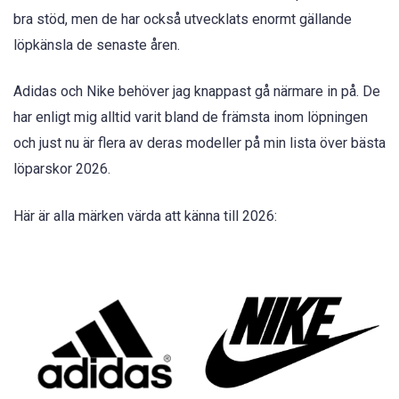
bra stöd, men de har också utvecklats enormt gällande
löpkänsla de senaste åren.
Adidas och Nike behöver jag knappast gå närmare in på. De
har enligt mig alltid varit bland de främsta inom löpningen
och just nu är flera av deras modeller på min lista över bästa
löparskor 2026.
Här är alla märken värda att känna till 2026: