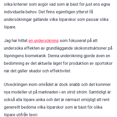
olika kriterier som avgör vad som är bäst för just ens egna
individuella behov. Det finns egentligen ytterst få
undersökningar gällande vilka löparskor som passar olika
löpare.
Jag har hittat
en undersökning
som fokuserat på att
undersöka effekten av grundläggande skokonstruktioner på
löpningens biomekanik. Denna underökning gjorde även en
bedömning av det aktuella läget för produktion av sportskor
när det gäller skador och effektivitet.
Utvecklingen inom området är dock snabb och det kommer
nya modeller ut på marknaden i en strid ström. Samtidigt är
också alla löpare unika och det är närmast omöjligt att rent
generellt bedöma vilka löparskor som är bäst för olika
löpare utifrån teori.