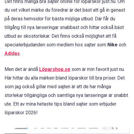
Det finns många bra sajter online för löparskor just nu. Om
du vet vilket märke du föredrar är det bäst att gå in genast
på deras hemsidor för bästa möjliga utbud. Där får du
tillgång till nya lanseringar snabbast och hittar också bäst
utbud av skostorlekar. Det finns också möjlighet att få
specialerbjudanden som medlem hos sajter som
Nike
och
Adidas
.
Men det är ändå
Löpars
h
op.se
som är min favorit just nu.
Här hittar du alla märken bland löparskor till bra priser. Det
som jag också gillar med sajten är att de har många
storlekar tillgängliga och samtliga nya lanseringar är snabbt
ute. Ett av mina hetaste tips bland sajter som erbjuder
löparskor 2026!