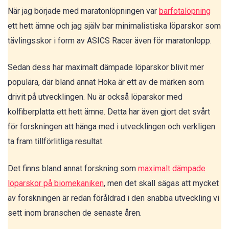
När jag började med maratonlöpningen var
barfotalöpning
ett hett ämne och jag själv bar minimalistiska löparskor som
tävlingsskor i form av ASICS Racer även för maratonlopp.
Sedan dess har maximalt dämpade löparskor blivit mer
populära, där bland annat Hoka är ett av de märken som
drivit på utvecklingen. Nu är också löparskor med
kolfiberplatta ett hett ämne. Detta har även gjort det svårt
för forskningen att hänga med i utvecklingen och verkligen
ta fram tillförlitliga resultat.
Det finns bland annat forskning som
maximalt dämpade
löparskor på biomekaniken
, men det skall sägas att mycket
av forskningen är redan föråldrad i den snabba utveckling vi
sett inom branschen de senaste åren.