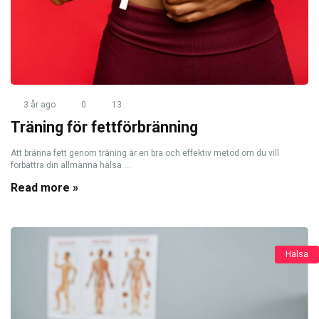
3 år ago
0
13
Träning för fettförbränning
Att bränna fett genom träning är en bra och effektiv metod om du vill
förbättra din allmänna hälsa ...
Read more »
Hälsa