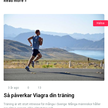
Read more »
Hälsa
3 år ago
0
13
Så påverkar Viagra din träning
Träning är ett stort intresse för många i Sverige. Många människor håller