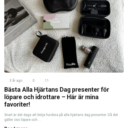
3 år ago
0
11
Bästa Alla Hjärtans Dag presenter för
löpare och idrottare – Här är mina
favoriter!
Snart är det dags att börja fundera på alla hjärtans dag presenter. Då det
gäller oss löpare och ...