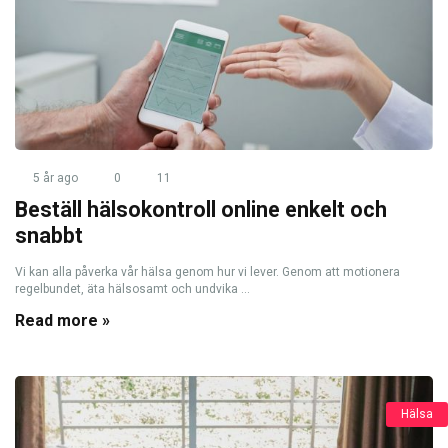
5 år ago
0
11
Beställ hälsokontroll online enkelt och
snabbt
Vi kan alla påverka vår hälsa genom hur vi lever. Genom att motionera
regelbundet, äta hälsosamt och undvika ...
Read more »
Hälsa