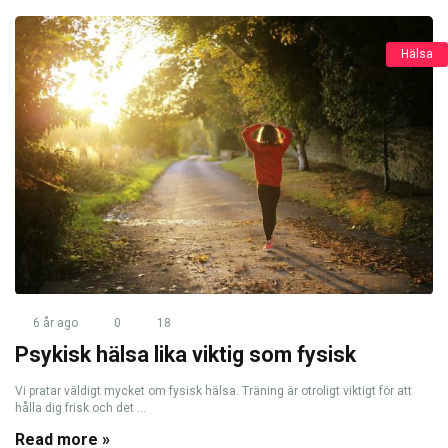
Hälsa
6 år ago
0
18
Psykisk hälsa lika viktig som fysisk
Vi pratar väldigt mycket om fysisk hälsa. Träning är otroligt viktigt för att
hålla dig frisk och det ...
Read more »