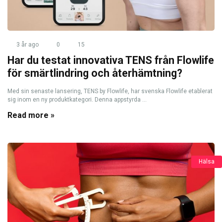
3 år ago
0
15
Har du testat innovativa TENS från Flowlife
för smärtlindring och återhämtning?
Med sin senaste lansering, TENS by Flowlife, har svenska Flowlife etablerat
sig inom en ny produktkategori. Denna appstyrda ...
Read more »
Hälsa