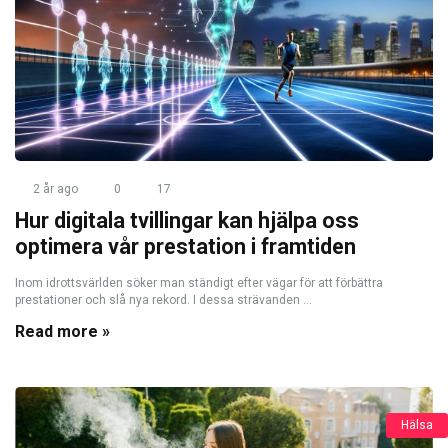
2 år ago
0
17
Hur digitala tvillingar kan hjälpa oss
optimera vår prestation i framtiden
Inom idrottsvärlden söker man ständigt efter vägar för att förbättra
prestationer och slå nya rekord. I dessa strävanden ...
Read more »
Hälsa