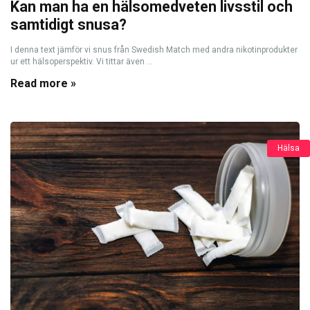
Kan man ha en hälsomedveten livsstil och
samtidigt snusa?
I denna text jämför vi snus från Swedish Match med andra nikotinprodukter
ur ett hälsoperspektiv. Vi tittar även ...
Read more »
Hälsa