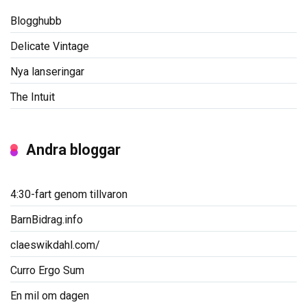
Blogghubb
Delicate Vintage
Nya lanseringar
The Intuit
Andra bloggar
4:30-fart genom tillvaron
BarnBidrag.info
claeswikdahl.com/
Curro Ergo Sum
En mil om dagen