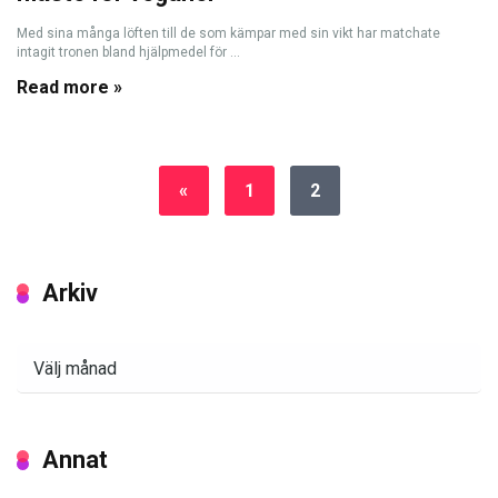
Med sina många löften till de som kämpar med sin vikt har matchate
intagit tronen bland hjälpmedel för ...
Read more »
«
1
2
Arkiv
Arkiv
Annat