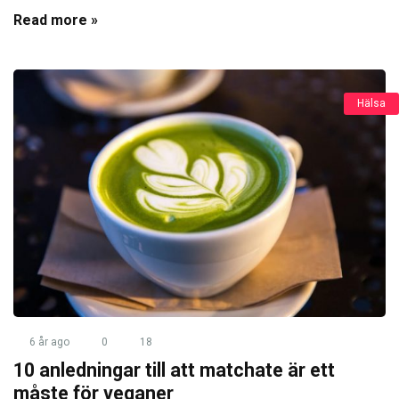
Read more »
Hälsa
6 år ago
0
18
10 anledningar till att matchate är ett
måste för veganer