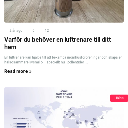
2 år ago
0
12
Varför du behöver en luftrenare till ditt
hem
En luftrenare kan hjälpa till att bekämpa inomhusföroreningar och skapa en
hälsosammare livsmiljö – speciellt nu i pollentider. ...
Read more »
Hälsa