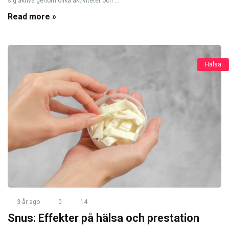
sig aktiva genom olika aktiviteter och ...
Read more »
Hälsa
3 år ago
0
14
Snus: Effekter på hälsa och prestation