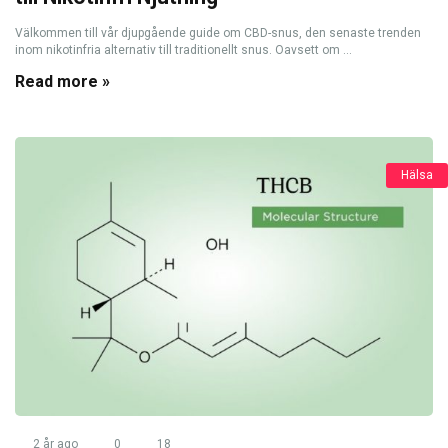
Välkommen till vår djupgående guide om CBD-snus, den senaste trenden
inom nikotinfria alternativ till traditionellt snus. Oavsett om ...
Read more »
Hälsa
2 år ago
0
18