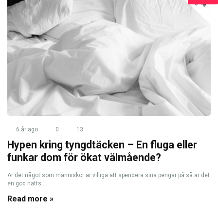
6 år ago
0
13
Hypen kring tyngdtäcken – En fluga eller
funkar dom för ökat välmående?
Är det något som människor är villiga att spendera sina pengar på så är det
en god natts ...
Read more »