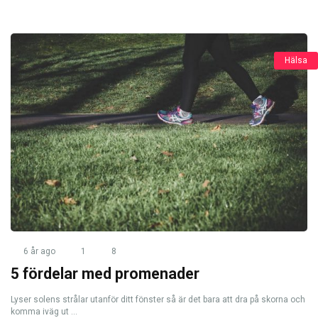
Hälsa
6 år ago
1
8
5 fördelar med promenader
Lyser solens strålar utanför ditt fönster så är det bara att dra på skorna och
komma iväg ut ...