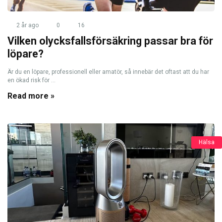
2 år ago
0
16
Vilken olycksfallsförsäkring passar bra för
löpare?
Är du en löpare, professionell eller amatör, så innebär det oftast att du har
en ökad risk för ...
Read more »
Hälsa