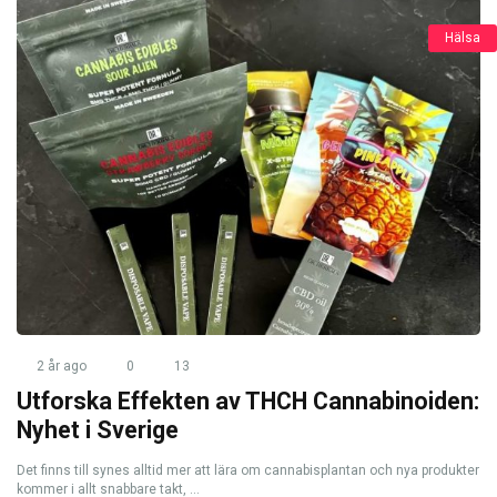
Hälsa
2 år ago
0
13
Utforska Effekten av THCH Cannabinoiden:
Nyhet i Sverige
Det finns till synes alltid mer att lära om cannabisplantan och nya produkter
kommer i allt snabbare takt, ...