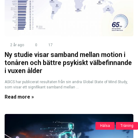
2 år ago
0
17
Ny studie visar samband mellan motion i
tonåren och bättre psykiskt välbefinnande
i vuxen ålder
ASICS har publicerat resultaten från sin andra Global State of Mind Study,
som visar ett signifikant samband mellan ...
Read more »
Hälsa
Träning