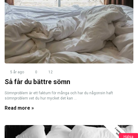
5 år ago
0
12
Så får du bättre sömn
Sömnproblem är ett faktum för många och har du någonsin haft
sömnproblem vet du hur mycket det kan ...
Read more »
Hälsa