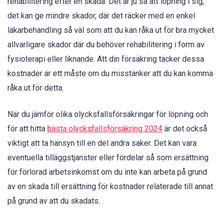
rehabilitering efter en skada. Det är ju så att löpning i sig,
det kan ge mindre skador, där det räcker med en enkel
läkarbehandling så väl som att du kan råka ut för bra mycket
allvarligare skador där du behöver rehabilitering i form av
fysioterapi eller liknande. Att din försäkring täcker dessa
kostnader är ett måste om du misstänker att du kan komma
råka ut för detta.
När du jämför olika olycksfallsförsäkringar för löpning och
för att hitta
bästa olycksfallsförsäkring 2024
är det också
viktigt att ta hänsyn till en del andra saker. Det kan vara
eventuella tilläggstjänster eller fördelar så som ersättning
för förlorad arbetsinkomst om du inte kan arbeta på grund
av en skada till ersättning för kostnader relaterade till annat
på grund av att du skadats.