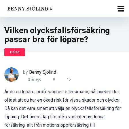
Vilken olycksfallsförsäkring
passar bra för löpare?
Hälsa
by
Benny Sjölind
2 år ago
0
15
Är du en löpare, professionell eller amatör, så innebär det
oftast att du har en ökad risk för vissa skador och olyckor.
Då kan det vara smart att välja en olycksfallsförsäkring för
löpning. Det finns idag lite olika varianter av denna
försäkring, allt från motionsloppförsäkring till