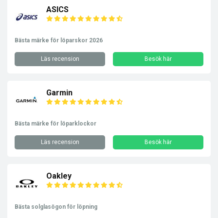
ASICS
Bästa märke för löparskor 2026
Läs recension
Besök här
Garmin
Bästa märke för löparklockor
Läs recension
Besök här
Oakley
Bästa solglasögon för löpning