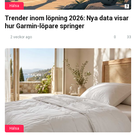
Hälsa
Trender inom löpning 2026: Nya data visar
hur Garmin-löpare springer
2 veckor ago
0
33
Hälsa