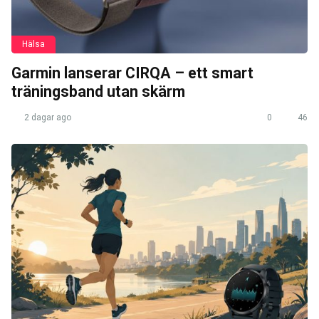
Hälsa
Garmin lanserar CIRQA – ett smart
träningsband utan skärm
2 dagar ago
0
46