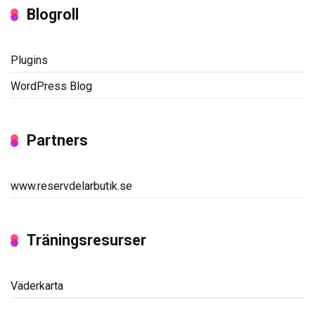
Blogroll
Plugins
WordPress Blog
Partners
www.reservdelarbutik.se
Träningsresurser
Väderkarta