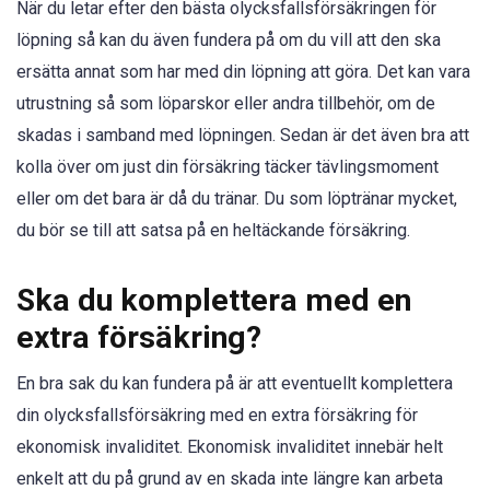
När du letar efter den bästa olycksfallsförsäkringen för
löpning så kan du även fundera på om du vill att den ska
ersätta annat som har med din löpning att göra. Det kan vara
utrustning så som löparskor eller andra tillbehör, om de
skadas i samband med löpningen. Sedan är det även bra att
kolla över om just din försäkring täcker tävlingsmoment
eller om det bara är då du tränar. Du som löptränar mycket,
du bör se till att satsa på en heltäckande försäkring.
Ska du komplettera med en
extra försäkring?
En bra sak du kan fundera på är att eventuellt komplettera
din olycksfallsförsäkring med en extra försäkring för
ekonomisk invaliditet. Ekonomisk invaliditet innebär helt
enkelt att du på grund av en skada inte längre kan arbeta