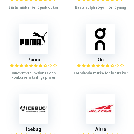
Bästa märke för löparklockor
Bästa solglasögon för löpning
Puma
On
Innovativa funktioner och
Trendande märke för löparskor
konkurrenskraftiga priser
Icebug
Altra