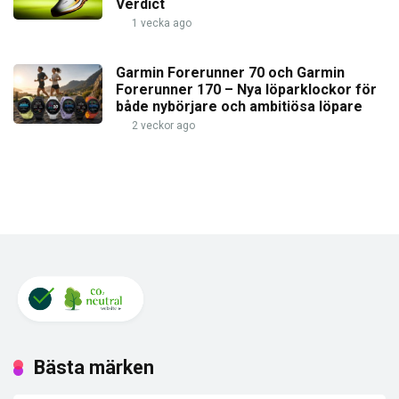
Verdict
1 vecka ago
Garmin Forerunner 70 och Garmin
Forerunner 170 – Nya löparklockor för
både nybörjare och ambitiösa löpare
2 veckor ago
Bästa märken