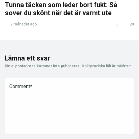
Tunna täcken som leder bort fukt: Så
sover du skönt när det är varmt ute
2 månader ago
0
28
Lämna ett svar
Din e-postadress kommer inte publiceras.
Obligatoriska fält är märkta
*