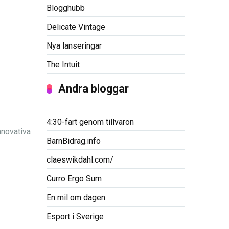
Blogghubb
Delicate Vintage
Nya lanseringar
The Intuit
Andra bloggar
4:30-fart genom tillvaron
nnovativa
BarnBidrag.info
claeswikdahl.com/
Curro Ergo Sum
En mil om dagen
Esport i Sverige