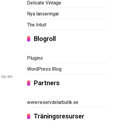
Delicate Vintage
Nya lanseringar
The Intuit
Blogroll
Plugins
WordPress Blog
r nu en
Partners
www.reservdelarbutik.se
Träningsresurser