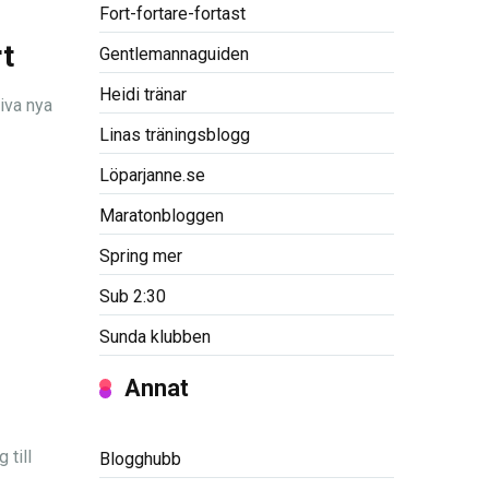
Fort-fortare-fortast
t
Gentlemannaguiden
Heidi tränar
iva nya
Linas träningsblogg
Löparjanne.se
Maratonbloggen
Spring mer
Sub 2:30
Sunda klubben
Annat
 till
Blogghubb