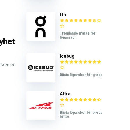
On
Trendande märke för
löparskor
yhet
Icebug
ta är en
Bästa löparskor för grepp
Altra
Bästa löparskor för breda
fötter