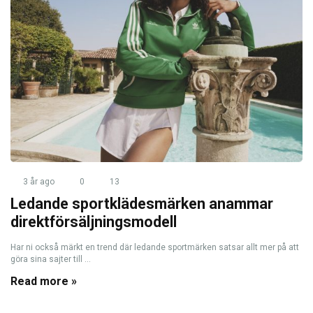
3 år ago
0
13
Ledande sportklädesmärken anammar
direktförsäljningsmodell
Har ni också märkt en trend där ledande sportmärken satsar allt mer på att
göra sina sajter till ...
Read more »