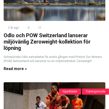
2 år ago
0
11
Odlo och POW Switzerland lanserar
miljövänlig Zeroweight-kollektion för
löpning
Schweiziska Odlo samarbetar för andra gången med Protect Our Winters
(POW) Switzerland och lanserar nu en miljömedveten Zeroweight ...
Read more »
löparkläder
Träningsmode