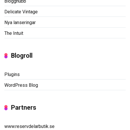
Blogghubb
Delicate Vintage
Nya lanseringar
The Intuit
Blogroll
Plugins
WordPress Blog
Partners
www.reservdelarbutik.se