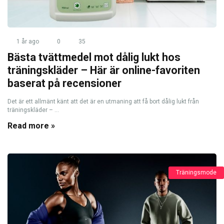
1 år ago
0
35
Bästa tvättmedel mot dålig lukt hos
träningskläder – Här är online-favoriten
baserat på recensioner
Det är ett allmänt känt att det är en utmaning att få bort dålig lukt från
träningskläder – ...
Read more »
Träningsmode