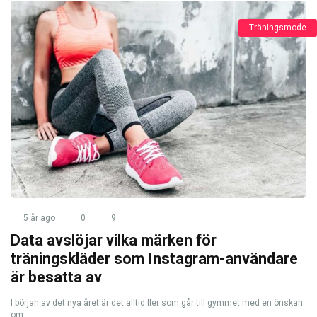
Träningsmode
5 år ago
0
9
Data avslöjar vilka märken för
träningskläder som Instagram-användare
är besatta av
I början av det nya året är det alltid fler som går till gymmet med en önskan
om ...