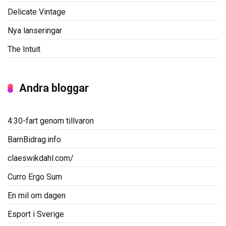
Delicate Vintage
Nya lanseringar
The Intuit
Andra bloggar
4:30-fart genom tillvaron
BarnBidrag.info
claeswikdahl.com/
Curro Ergo Sum
En mil om dagen
Esport i Sverige