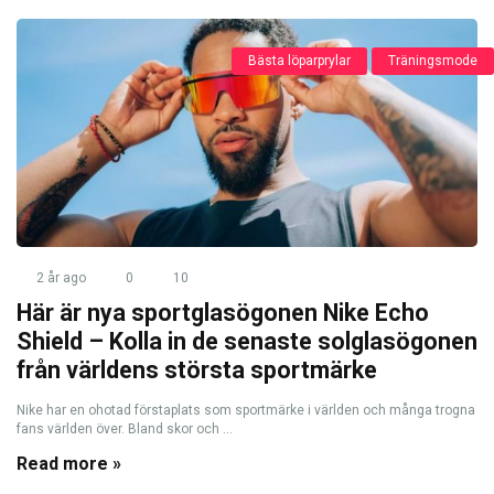
Bästa löparprylar
Träningsmode
2 år ago
0
10
Här är nya sportglasögonen Nike Echo
Shield – Kolla in de senaste solglasögonen
från världens största sportmärke
Nike har en ohotad förstaplats som sportmärke i världen och många trogna
fans världen över. Bland skor och ...
Read more »