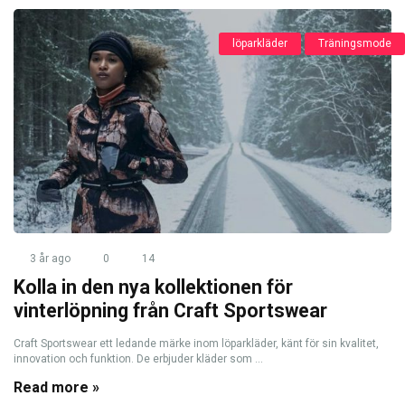
löparkläder
Träningsmode
3 år ago
0
14
Kolla in den nya kollektionen för
vinterlöpning från Craft Sportswear
Craft Sportswear ett ledande märke inom löparkläder, känt för sin kvalitet,
innovation och funktion. De erbjuder kläder som ...
Read more »