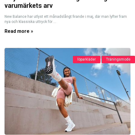
varumärkets arv
New Balance har utlyst ett månadslångt firande i maj, där man lyfter fram
nya och klassiska uttryck för ...
Read more »
löparkläder
Träningsmode