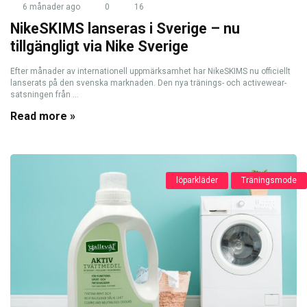
6 månader ago
0
16
NikeSKIMS lanseras i Sverige – nu
tillgängligt via Nike Sverige
Efter månader av internationell uppmärksamhet har NikeSKIMS nu officiellt
lanserats på den svenska marknaden. Den nya tränings- och activewear-
satsningen från ...
Read more »
löparkläder
Träningsmode