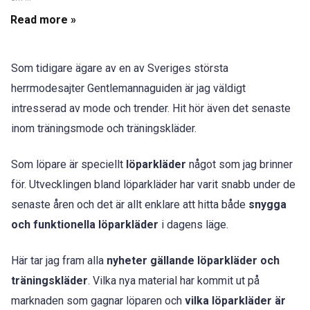
Read more »
Som tidigare ägare av en av Sveriges största
herrmodesajter Gentlemannaguiden är jag väldigt
intresserad av mode och trender. Hit hör även det senaste
inom träningsmode och träningskläder.
Som löpare är speciellt
löparkläder
något som jag brinner
för. Utvecklingen bland löparkläder har varit snabb under de
senaste åren och det är allt enklare att hitta både
snygga
och funktionella löparkläder
i dagens läge.
Här tar jag fram alla
nyheter gällande löparkläder och
träningskläder
. Vilka nya material har kommit ut på
marknaden som gagnar löparen och
vilka löparkläder är