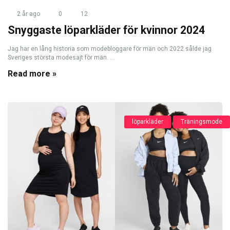
2 år ago
0
12
Snyggaste löparkläder för kvinnor 2024
Jag har en lång historia som modebloggare för män och 2022 sålde jag
Sveriges största modesajt för män. ...
Read more »
löparkläder
Träningsmode