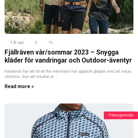
3 år ago
0
16
Fjällräven vår/sommar 2023 – Snygga
kläder för vandringar och Outdoor-äventyr
Pandemin har lett till att fler människor har upptäckt glädjen med att vistas
utomhus. Som ett resultat av ...
Read more »
Träningsmode