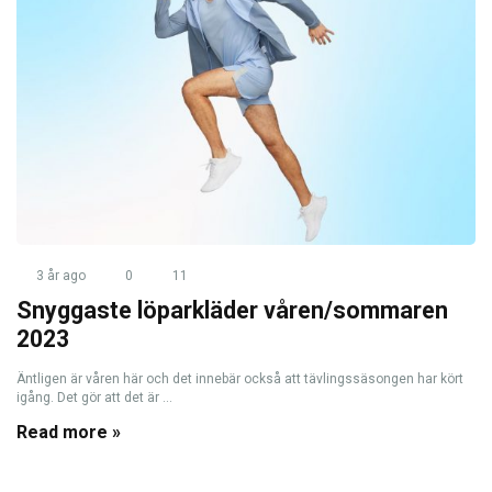
3 år ago
0
11
Snyggaste löparkläder våren/sommaren
2023
Äntligen är våren här och det innebär också att tävlingssäsongen har kört
igång. Det gör att det är ...
Read more »