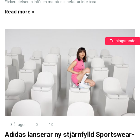
Förberedelserna inför en maraton innefattar inte bara ...
Read more »
Träningsmode
3 år ago
0
10
Adidas lanserar ny stjärnfylld Sportswear-