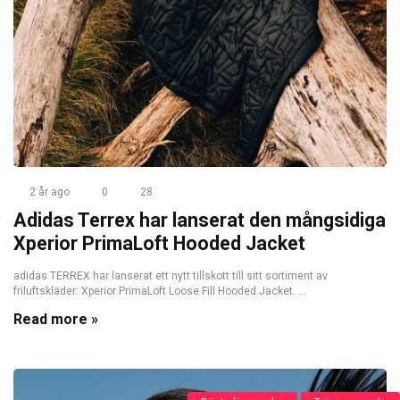
2 år ago
0
28
Adidas Terrex har lanserat den mångsidiga
Xperior PrimaLoft Hooded Jacket
adidas TERREX har lanserat ett nytt tillskott till sitt sortiment av
friluftskläder: Xperior PrimaLoft Loose Fill Hooded Jacket. ...
Read more »