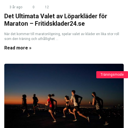
3 år ago
0
12
Det Ultimata Valet av Löparkläder för
Maraton – Fritidsklader24.se
När det kommer till maratonlöpning, spelar valet av kläder en lika stor roll
som den träning och uthållighet ...
Read more »
Träningsmode