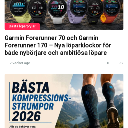
Bästa löparprylar
Garmin Forerunner 70 och Garmin
Forerunner 170 – Nya löparklockor för
både nybörjare och ambitiösa löpare
2 veckor ago
0
52