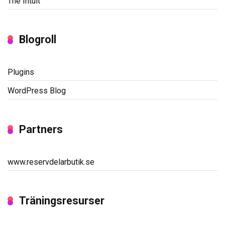
The Intuit
Blogroll
Plugins
WordPress Blog
Partners
www.reservdelarbutik.se
Träningsresurser