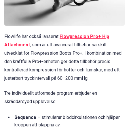
Flowlife har också lanserat
Flowpression Pro+ Hip
Attachment
, som är ett avancerat tillbehör särskilt
utvecklat för Flowpression Boots Pro+. I kombination med
den kraftfulla Pro+-enheten ger detta tillbehör precis
kontrollerad kompression för höfter och ljumskar, med ett
justerbart tryckintervall på 60–200 mmHg.
Tre individuellt utformade program erbjuder en
skräddarsydd upplevelse:
Sequence
– stimulerar blodcirkulationen och hjälper
kroppen att slappna av.