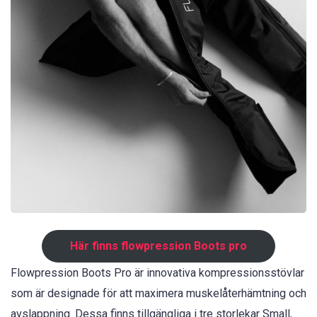
Här finns flowpression Boots pro
Flowpression Boots Pro är innovativa kompressionsstövlar
som är designade för att maximera muskelåterhämtning och
avslappning. Dessa finns tillgängliga i tre storlekar Small,