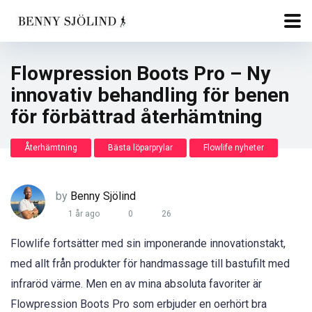
Flowpression Boots Pro – Ny
innovativ behandling för benen
för förbättrad återhämtning
Återhämtning
Bästa löparprylar
Flowlife nyheter
by
Benny Sjölind
1 år ago
0
26
Flowlife fortsätter med sin imponerande innovationstakt,
med allt från produkter för handmassage till bastufilt med
infraröd värme. Men en av mina absoluta favoriter är
Flowpression Boots Pro som erbjuder en oerhört bra