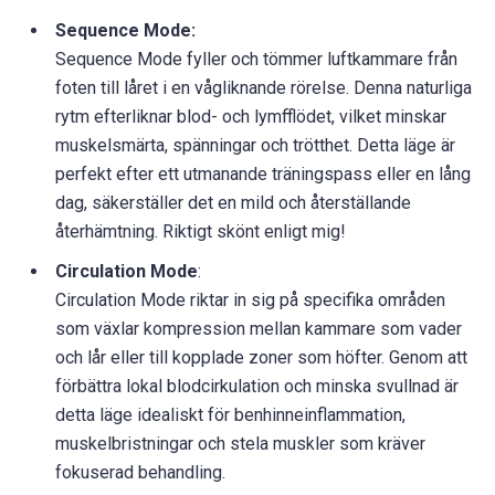
Sequence Mode:
Sequence Mode fyller och tömmer luftkammare från
foten till låret i en vågliknande rörelse. Denna naturliga
rytm efterliknar blod- och lymfflödet, vilket minskar
muskelsmärta, spänningar och trötthet. Detta läge är
perfekt efter ett utmanande träningspass eller en lång
dag, säkerställer det en mild och återställande
återhämtning. Riktigt skönt enligt mig!
Circulation Mode
:
Circulation Mode riktar in sig på specifika områden
som växlar kompression mellan kammare som vader
och lår eller till kopplade zoner som höfter. Genom att
förbättra lokal blodcirkulation och minska svullnad är
detta läge idealiskt för benhinneinflammation,
muskelbristningar och stela muskler som kräver
fokuserad behandling.