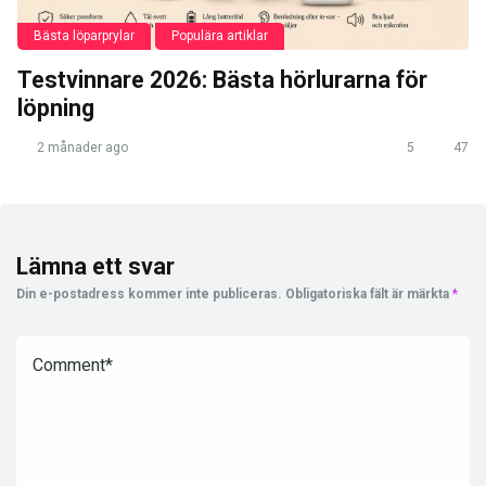
Bästa löparprylar
Populära artiklar
Testvinnare 2026: Bästa hörlurarna för
löpning
2 månader ago
5
47
Lämna ett svar
Din e-postadress kommer inte publiceras.
Obligatoriska fält är märkta
*