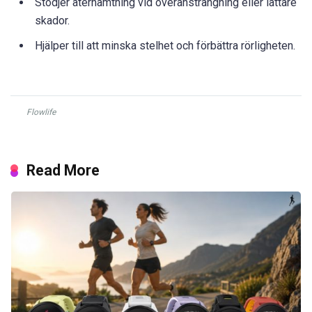
Stödjer återhämtning vid överansträngning eller lättare
skador.
Hjälper till att minska stelhet och förbättra rörligheten.
Flowlife
Read More