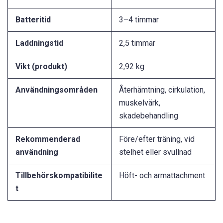
Batteritid
3–4 timmar
Laddningstid
2,5 timmar
Vikt (produkt)
2,92 kg
Användningsområden
Återhämtning, cirkulation,
muskelvärk,
skadebehandling
Rekommenderad
Före/efter träning, vid
användning
stelhet eller svullnad
Tillbehörskompatibilite
Höft- och armattachment
t