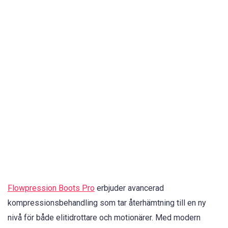
Flowpression Boots Pro
erbjuder avancerad
kompressionsbehandling som tar återhämtning till en ny
nivå för både elitidrottare och motionärer. Med modern