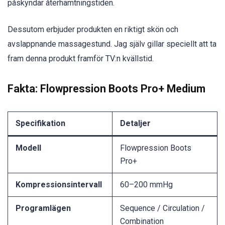
påskyndar återhämtningstiden.
Dessutom erbjuder produkten en riktigt skön och
avslappnande massagestund. Jag själv gillar speciellt att ta
fram denna produkt framför TV:n kvällstid.
Fakta: Flowpression Boots Pro+ Medium
Specifikation
Detaljer
Modell
Flowpression Boots
Pro+
Kompressionsintervall
60–200 mmHg
Programlägen
Sequence / Circulation /
Combination