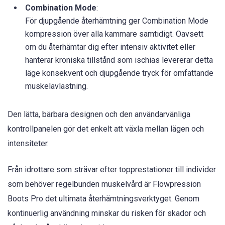
Combination Mode
:
För djupgående återhämtning ger Combination Mode
kompression över alla kammare samtidigt. Oavsett
om du återhämtar dig efter intensiv aktivitet eller
hanterar kroniska tillstånd som ischias levererar detta
läge konsekvent och djupgående tryck för omfattande
muskelavlastning.
Den lätta, bärbara designen och den användarvänliga
kontrollpanelen gör det enkelt att växla mellan lägen och
intensiteter.
Från idrottare som strävar efter topprestationer till individer
som behöver regelbunden muskelvård är Flowpression
Boots Pro det ultimata återhämtningsverktyget. Genom
kontinuerlig användning minskar du risken för skador och