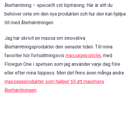
återhämtning – speciellt vid löpträning. Här är allt du
behöver veta om den nya produkten och hur den kan hjälpa
till med återhämtningen.
Jag har skrivit en massa om innovativa
återhämtningsprodukter den senaste tiden. Till mina
favoriter hör fortsättningsvis
massagepistoler
, med
Flowgun One i spetsen som jag använder varje dag före
eller efter mina löppass. Men det finns även många andra
massageprodukter som hjälper till att maximera
återhämtningen
.