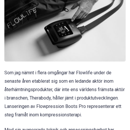
Som jag nämnt i flera omgångar har Flowlife under de
senaste åren etablerat sig som en ledande aktör inom
återhämtningsprodukter, där inte ens världens främsta aktör
i branschen, Therabody, håller jämt i produktutvecklingen.
Lanseringen av Flowpression Boots Pro representerar ett
steg framåt inom kompressionsterapi.
Med sin avancerade teknik och anpassningsbarhet har