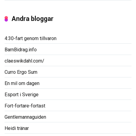
Andra bloggar
4:30-fart genom tillvaron
BarnBidrag.info
claeswikdahl.com/
Curro Ergo Sum
En mil om dagen
Esport i Sverige
Fort-fortare-fortast
Gentlemannaguiden
Heidi tränar