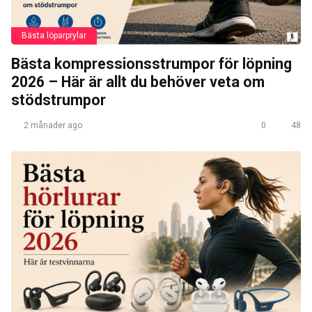
Bästa löparprylar
Bästa kompressionsstrumpor för löpning
2026 – Här är allt du behöver veta om
stödstrumpor
2 månader ago
0
48