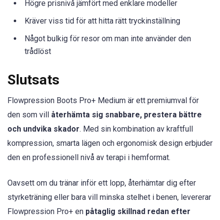
Högre prisnivå jämfört med enklare modeller
Kräver viss tid för att hitta rätt tryckinställning
Något bulkig för resor om man inte använder den
trådlöst
Slutsats
Flowpression Boots Pro+ Medium är ett premiumval för
den som vill
återhämta sig snabbare, prestera bättre
och undvika skador
. Med sin kombination av kraftfull
kompression, smarta lägen och ergonomisk design erbjuder
den en professionell nivå av terapi i hemformat.
Oavsett om du tränar inför ett lopp, återhämtar dig efter
styrketräning eller bara vill minska stelhet i benen, levererar
Flowpression Pro+ en
påtaglig skillnad redan efter