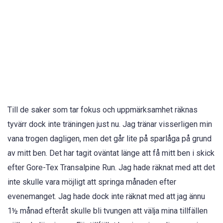
Till de saker som tar fokus och uppmärksamhet räknas
tyvärr dock inte träningen just nu. Jag tränar visserligen min
vana trogen dagligen, men det går lite på sparlåga på grund
av mitt ben. Det har tagit oväntat länge att få mitt ben i skick
efter Gore-Tex Transalpine Run. Jag hade räknat med att det
inte skulle vara möjligt att springa månaden efter
evenemanget. Jag hade dock inte räknat med att jag ännu
1½ månad efteråt skulle bli tvungen att välja mina tillfällen