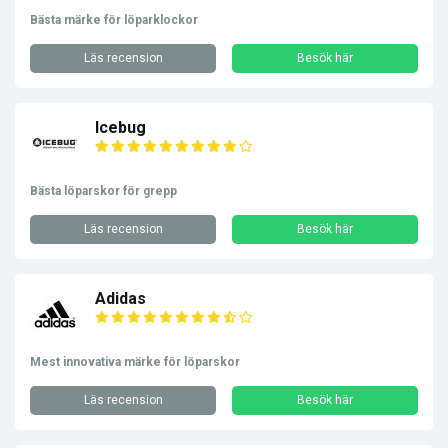
Bästa märke för löparklockor
Läs recension
Besök här
Icebug
Bästa löparskor för grepp
Läs recension
Besök här
Adidas
Mest innovativa märke för löparskor
Läs recension
Besök här