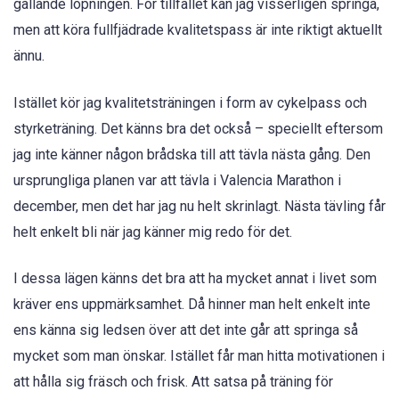
gällande löpningen. För tillfället kan jag visserligen springa,
men att köra fullfjädrade kvalitetspass är inte riktigt aktuellt
ännu.
Istället kör jag kvalitetsträningen i form av cykelpass och
styrketräning. Det känns bra det också – speciellt eftersom
jag inte känner någon brådska till att tävla nästa gång. Den
ursprungliga planen var att tävla i Valencia Marathon i
december, men det har jag nu helt skrinlagt. Nästa tävling får
helt enkelt bli när jag känner mig redo för det.
I dessa lägen känns det bra att ha mycket annat i livet som
kräver ens uppmärksamhet. Då hinner man helt enkelt inte
ens känna sig ledsen över att det inte går att springa så
mycket som man önskar. Istället får man hitta motivationen i
att hålla sig fräsch och frisk. Att satsa på träning för