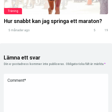
Träning
Hur snabbt kan jag springa ett maraton?
5 månader ago
5
19
Lämna ett svar
Din e-postadress kommer inte publiceras.
Obligatoriska fält är märkta
*