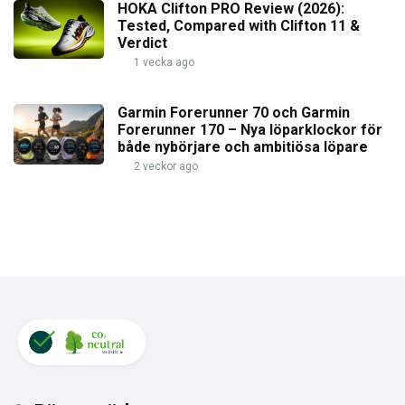
HOKA Clifton PRO Review (2026):
Tested, Compared with Clifton 11 &
Verdict
1 vecka ago
Garmin Forerunner 70 och Garmin
Forerunner 170 – Nya löparklockor för
både nybörjare och ambitiösa löpare
2 veckor ago