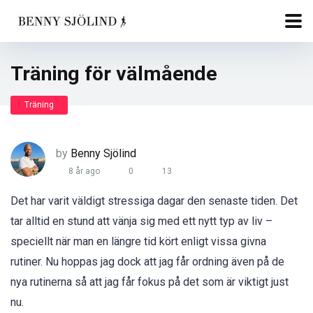
Träning för välmående
Träning
by
Benny Sjölind
8 år ago
0
13
Det har varit väldigt stressiga dagar den senaste tiden. Det
tar alltid en stund att vänja sig med ett nytt typ av liv –
speciellt när man en längre tid kört enligt vissa givna
rutiner. Nu hoppas jag dock att jag får ordning även på de
nya rutinerna så att jag får fokus på det som är viktigt just
nu.