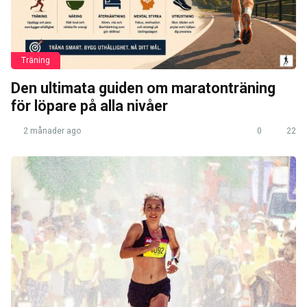
Träning
Den ultimata guiden om maratonträning
för löpare på alla nivåer
2 månader ago
0
22