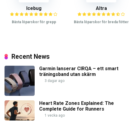
Icebug
Altra
Bästa löparskor för grepp
Bästa löparskor för breda fötter
Recent News
Garmin lanserar CIRQA – ett smart
träningsband utan skärm
3 dagar ago
Heart Rate Zones Explained: The
Complete Guide for Runners
1 vecka ago