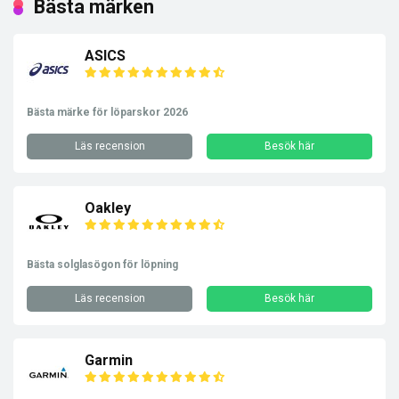
Bästa märken
ASICS
Bästa märke för löparskor 2026
Läs recension
Besök här
Oakley
Bästa solglasögon för löpning
Läs recension
Besök här
Garmin