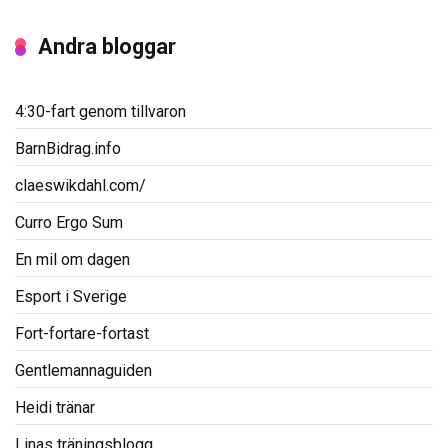
Andra bloggar
4:30-fart genom tillvaron
BarnBidrag.info
claeswikdahl.com/
Curro Ergo Sum
En mil om dagen
Esport i Sverige
Fort-fortare-fortast
Gentlemannaguiden
Heidi tränar
Linas träningsblogg