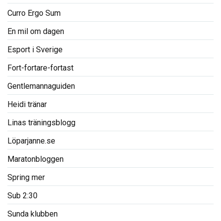
Curro Ergo Sum
En mil om dagen
Esport i Sverige
Fort-fortare-fortast
Gentlemannaguiden
Heidi tränar
Linas träningsblogg
Löparjanne.se
Maratonbloggen
Spring mer
Sub 2:30
Sunda klubben