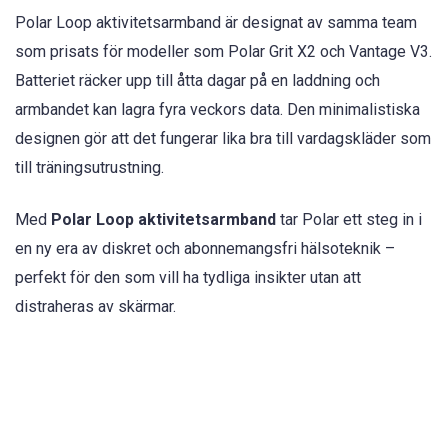
Polar Loop aktivitetsarmband är designat av samma team
som prisats för modeller som Polar Grit X2 och Vantage V3.
Batteriet räcker upp till åtta dagar på en laddning och
armbandet kan lagra fyra veckors data. Den minimalistiska
designen gör att det fungerar lika bra till vardagskläder som
till träningsutrustning.
Med
Polar Loop aktivitetsarmband
tar Polar ett steg in i
en ny era av diskret och abonnemangsfri hälsoteknik –
perfekt för den som vill ha tydliga insikter utan att
distraheras av skärmar.