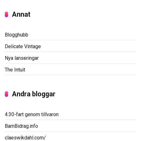
Annat
Blogghubb
Delicate Vintage
Nya lanseringar
The Intuit
Andra bloggar
4:30-fart genom tillvaron
BarnBidrag.info
claeswikdahl.com/