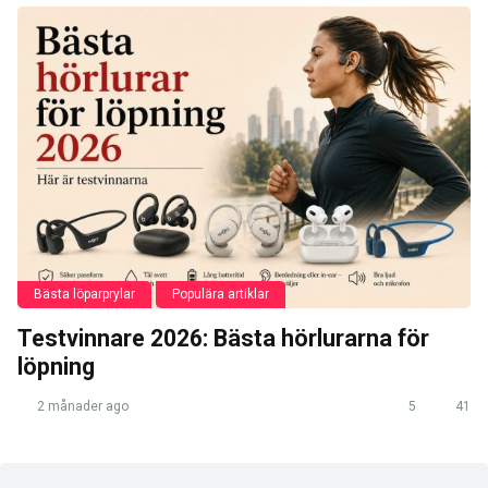
Bästa löparprylar
Populära artiklar
Testvinnare 2026: Bästa hörlurarna för
löpning
2 månader ago
5
41