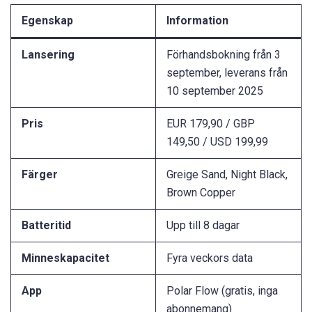
Egenskap
Information
Lansering
Förhandsbokning från 3
september, leverans från
10 september 2025
Pris
EUR 179,90 / GBP
149,50 / USD 199,99
Färger
Greige Sand, Night Black,
Brown Copper
Batteritid
Upp till 8 dagar
Minneskapacitet
Fyra veckors data
App
Polar Flow (gratis, inga
abonnemang)