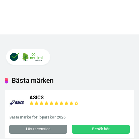
Bästa märken
ASICS
Bästa märke för löparskor 2026
Läs recension
Besök här