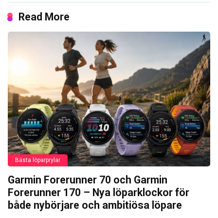
Read More
Bästa löparprylar
Garmin Forerunner 70 och Garmin
Forerunner 170 – Nya löparklockor för
både nybörjare och ambitiösa löpare