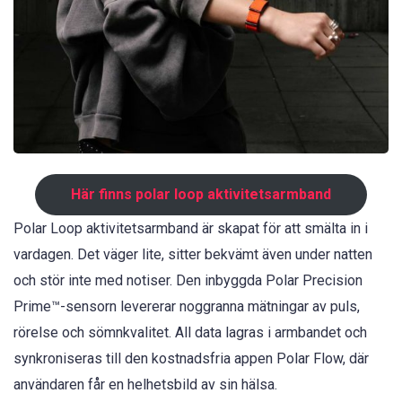
Här finns polar loop aktivitetsarmband
Polar Loop aktivitetsarmband är skapat för att smälta in i
vardagen. Det väger lite, sitter bekvämt även under natten
och stör inte med notiser. Den inbyggda Polar Precision
Prime™-sensorn levererar noggranna mätningar av puls,
rörelse och sömnkvalitet. All data lagras i armbandet och
synkroniseras till den kostnadsfria appen Polar Flow, där
användaren får en helhetsbild av sin hälsa.