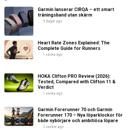
Garmin lanserar CIRQA – ett smart
träningsband utan skärm
3 dagar ago
Heart Rate Zones Explained: The
Complete Guide for Runners
1 vecka ago
HOKA Clifton PRO Review (2026):
Tested, Compared with Clifton 11 &
Verdict
1 vecka ago
Garmin Forerunner 70 och Garmin
Forerunner 170 – Nya löparklockor för
både nybörjare och ambitiösa löpare
2 veckor ago