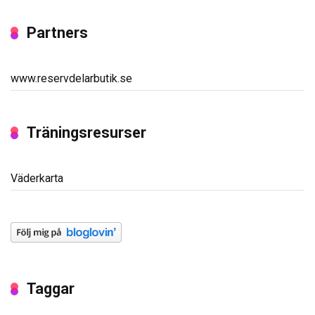
Partners
www.reservdelarbutik.se
Träningsresurser
Väderkarta
Taggar