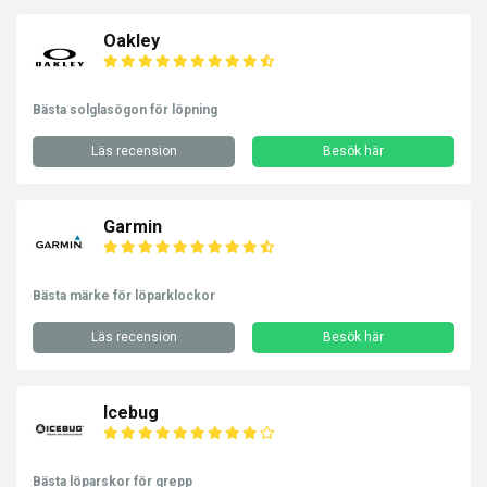
Oakley
Bästa solglasögon för löpning
Läs recension
Besök här
Garmin
Bästa märke för löparklockor
Läs recension
Besök här
Icebug
Bästa löparskor för grepp