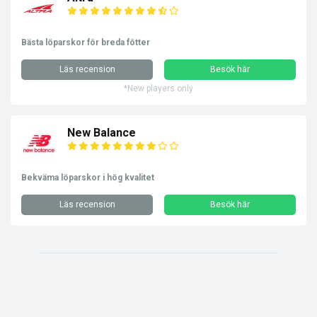
Bästa löparskor för breda fötter
Läs recension
Besök här
*New players only
New Balance
Bekväma löparskor i hög kvalitet
Läs recension
Besök här