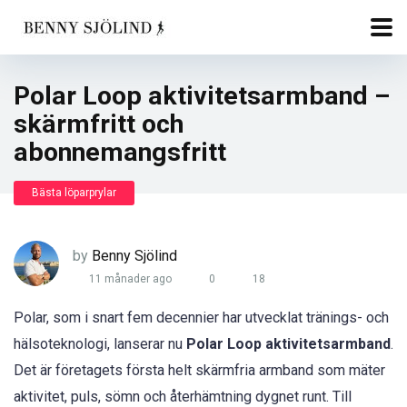
Polar Loop aktivitetsarmband –
skärmfritt och
abonnemangsfritt
Bästa löparprylar
by
Benny Sjölind
11 månader ago
0
18
Polar, som i snart fem decennier har utvecklat tränings- och
hälsoteknologi, lanserar nu
Polar Loop aktivitetsarmband
.
Det är företagets första helt skärmfria armband som mäter
aktivitet, puls, sömn och återhämtning dygnet runt. Till