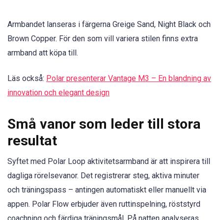
Armbandet lanseras i färgerna Greige Sand, Night Black och
Brown Copper. För den som vill variera stilen finns extra
armband att köpa till.
Läs också:
Polar presenterar Vantage M3 – En blandning av
innovation och elegant design
Små vanor som leder till stora
resultat
Syftet med Polar Loop aktivitetsarmband är att inspirera till
dagliga rörelsevanor. Det registrerar steg, aktiva minuter
och träningspass – antingen automatiskt eller manuellt via
appen. Polar Flow erbjuder även ruttinspelning, röststyrd
coachning och färdiga träningsmål. På natten analyseras