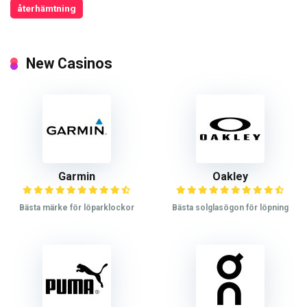
återhämtning
New Casinos
Garmin
Oakley
Bästa märke för löparklockor
Bästa solglasögon för löpning