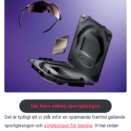
här finns oakley sportglasögon
Det är tydligt att vi står inför en spännande framtid gällande
sportglasögon och
solglasögon för löpning
. Vi har redan