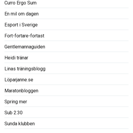
Curro Ergo Sum
En mil om dagen
Esport i Sverige
Fort-fortare-fortast
Gentlemannaguiden
Heidi tränar
Linas träningsblogg
Löparjanne.se
Maratonbloggen
Spring mer
Sub 2:30
Sunda klubben