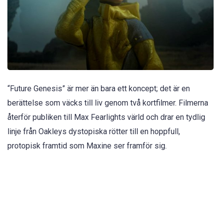
“Future Genesis” är mer än bara ett koncept; det är en
berättelse som väcks till liv genom två kortfilmer. Filmerna
återför publiken till Max Fearlights värld och drar en tydlig
linje från Oakleys dystopiska rötter till en hoppfull,
protopisk framtid som Maxine ser framför sig.