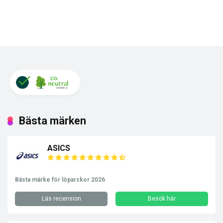
Bästa märken
ASICS
Bästa märke för löparskor 2026
Läs recension
Besök här