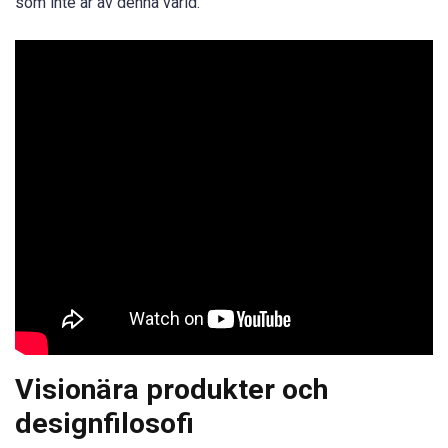
som inte är av denna värld.
Visionära produkter och
designfilosofi