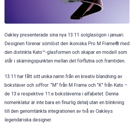
Oakley presenterade sina nya 13:11 solglasögon i januari.
Designen förenar sömlöst den ikoniska Pro M Frame® med
den distinkta Kato™-glasformen och skapar en modell som
står i skärningspunkten mellan det förflutna och framtiden.
13:11 har fått sitt unika namn från en kreativ blandning av
bokstäver och siffror: “M” från M Frame och “K” från Kato –
de 13:e respektive 11:e bokstäverna i alfabetet. Denna
nomenklatur är inte bara en finurlig detalj utan en blinkning
till den genomtänkta integrationen av två av Oakleys
legendariska designer.