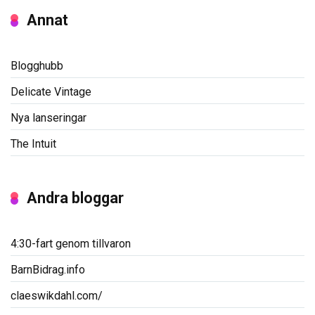
Annat
Blogghubb
Delicate Vintage
Nya lanseringar
The Intuit
Andra bloggar
4:30-fart genom tillvaron
BarnBidrag.info
claeswikdahl.com/