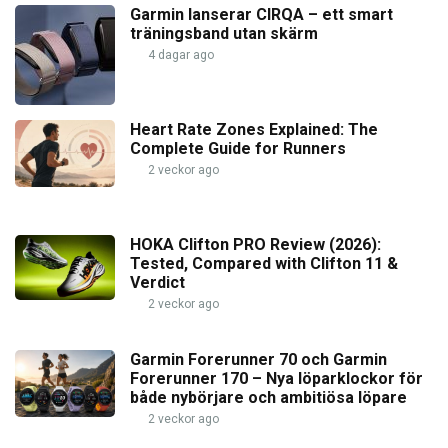
Garmin lanserar CIRQA – ett smart
träningsband utan skärm
4 dagar ago
Heart Rate Zones Explained: The
Complete Guide for Runners
2 veckor ago
HOKA Clifton PRO Review (2026):
Tested, Compared with Clifton 11 &
Verdict
2 veckor ago
Garmin Forerunner 70 och Garmin
Forerunner 170 – Nya löparklockor för
både nybörjare och ambitiösa löpare
2 veckor ago