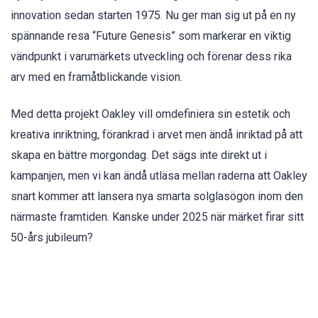
innovation sedan starten 1975. Nu ger man sig ut på en ny
spännande resa “Future Genesis” som markerar en viktig
vändpunkt i varumärkets utveckling och förenar dess rika
arv med en framåtblickande vision.
Med detta projekt Oakley vill omdefiniera sin estetik och
kreativa inriktning, förankrad i arvet men ändå inriktad på att
skapa en bättre morgondag. Det sägs inte direkt ut i
kampanjen, men vi kan ändå utläsa mellan raderna att Oakley
snart kommer att lansera nya smarta solglasögon inom den
närmaste framtiden. Kanske under 2025 när märket firar sitt
50-års jubileum?