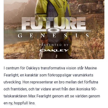
I centrum för Oakleys transformativa vision står Maxine
Fearlight, en karaktär som förkroppsligar varumärkets
utveckling. Hon representerar en bro mellan det förflutna
och framtiden, och tar vidare arvet från den ikoniska 90-
talskaraktären Max Fearlight genom att se världen genom
en ny, hoppfull lins.