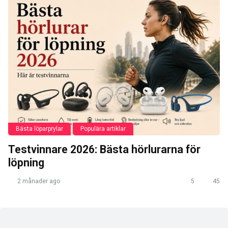
Bästa löparprylar
Populära artiklar
Testvinnare 2026: Bästa hörlurarna för
löpning
2 månader ago
5
45