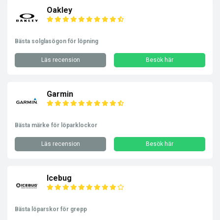
Oakley
Bästa solglasögon för löpning
Läs recension
Besök här
Garmin
Bästa märke för löparklockor
Läs recension
Besök här
Icebug
Bästa löparskor för grepp