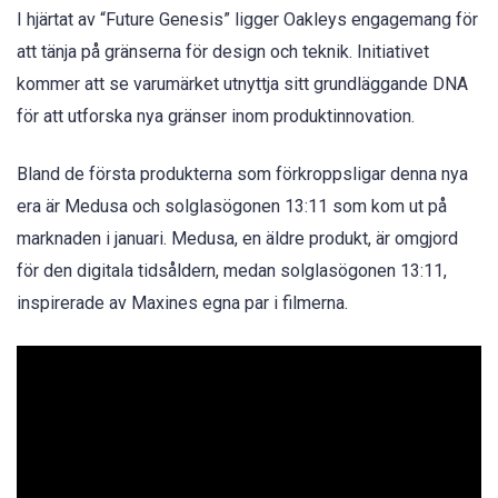
I hjärtat av “Future Genesis” ligger Oakleys engagemang för
att tänja på gränserna för design och teknik. Initiativet
kommer att se varumärket utnyttja sitt grundläggande DNA
för att utforska nya gränser inom produktinnovation.
Bland de första produkterna som förkroppsligar denna nya
era är Medusa och solglasögonen 13:11 som kom ut på
marknaden i januari. Medusa, en äldre produkt, är omgjord
för den digitala tidsåldern, medan solglasögonen 13:11,
inspirerade av Maxines egna par i filmerna.