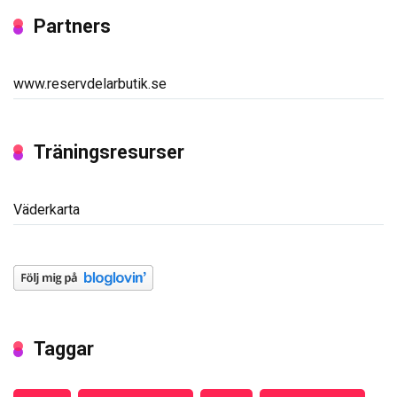
Partners
www.reservdelarbutik.se
Träningsresurser
Väderkarta
Taggar