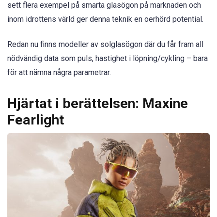
sett flera exempel på smarta glasögon på marknaden och
inom idrottens värld ger denna teknik en oerhörd potential.
Redan nu finns modeller av solglasögon där du får fram all
nödvändig data som puls, hastighet i löpning/cykling – bara
för att nämna några parametrar.
Hjärtat i berättelsen: Maxine
Fearlight