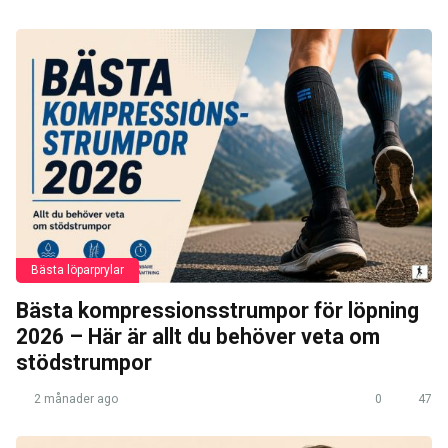
Bästa löparprylar
Bästa kompressionsstrumpor för löpning
2026 – Här är allt du behöver veta om
stödstrumpor
2 månader ago
0
47