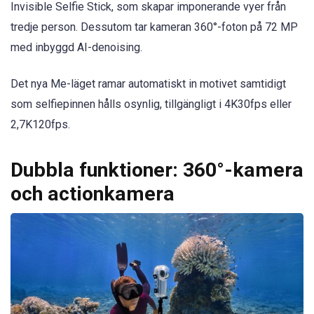
Invisible Selfie Stick, som skapar imponerande vyer från
tredje person. Dessutom tar kameran 360°-foton på 72 MP
med inbyggd AI-denoising.
Det nya Me-läget ramar automatiskt in motivet samtidigt
som selfiepinnen hålls osynlig, tillgängligt i 4K30fps eller
2,7K120fps.
Dubbla funktioner: 360°-kamera
och actionkamera