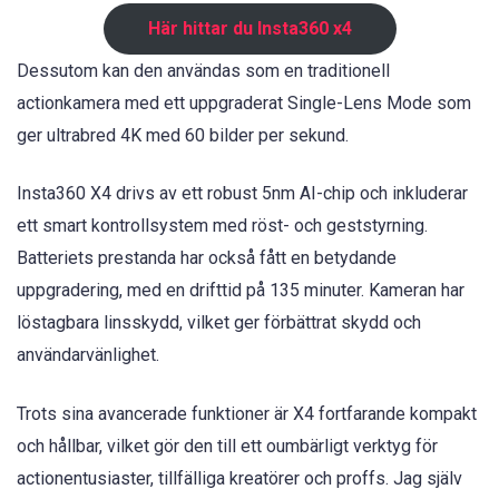
Här hittar du Insta360 x4
Dessutom kan den användas som en traditionell
actionkamera med ett uppgraderat Single-Lens Mode som
ger ultrabred 4K med 60 bilder per sekund.
Insta360 X4 drivs av ett robust 5nm AI-chip och inkluderar
ett smart kontrollsystem med röst- och geststyrning.
Batteriets prestanda har också fått en betydande
uppgradering, med en drifttid på 135 minuter. Kameran har
löstagbara linsskydd, vilket ger förbättrat skydd och
användarvänlighet.
Trots sina avancerade funktioner är X4 fortfarande kompakt
och hållbar, vilket gör den till ett oumbärligt verktyg för
actionentusiaster, tillfälliga kreatörer och proffs. Jag själv