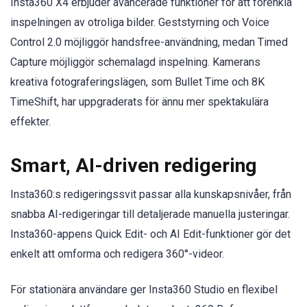
Insta360 X4 erbjuder avancerade funktioner för att förenkla
inspelningen av otroliga bilder. Geststyrning och Voice
Control 2.0 möjliggör handsfree-användning, medan Timed
Capture möjliggör schemalagd inspelning. Kamerans
kreativa fotograferingslägen, som Bullet Time och 8K
TimeShift, har uppgraderats för ännu mer spektakulära
effekter.
Smart, AI-driven redigering
Insta360:s redigeringssvit passar alla kunskapsnivåer, från
snabba AI-redigeringar till detaljerade manuella justeringar.
Insta360-appens Quick Edit- och AI Edit-funktioner gör det
enkelt att omforma och redigera 360°-videor.
För stationära användare ger Insta360 Studio en flexibel