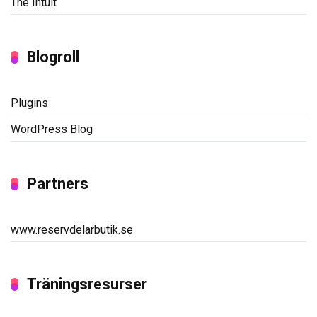
The Intuit
Blogroll
Plugins
WordPress Blog
Partners
www.reservdelarbutik.se
Träningsresurser