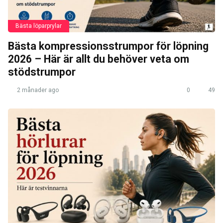
Bästa löparprylar
Bästa kompressionsstrumpor för löpning
2026 – Här är allt du behöver veta om
stödstrumpor
2 månader ago
0
49