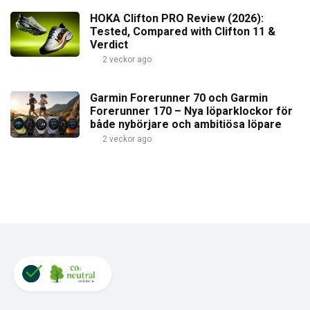
HOKA Clifton PRO Review (2026):
Tested, Compared with Clifton 11 &
Verdict
2 veckor ago
Garmin Forerunner 70 och Garmin
Forerunner 170 – Nya löparklockor för
både nybörjare och ambitiösa löpare
2 veckor ago