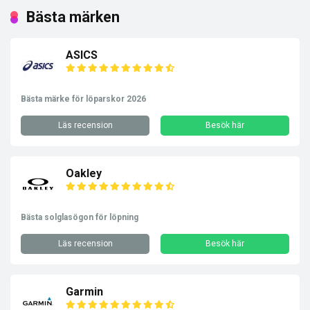
Bästa märken
ASICS
Bästa märke för löparskor 2026
Läs recension
Besök här
Oakley
Bästa solglasögon för löpning
Läs recension
Besök här
Garmin