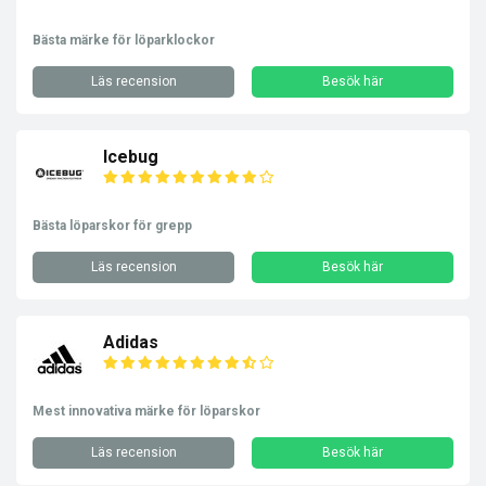
Bästa märke för löparklockor
Läs recension
Besök här
Icebug
Bästa löparskor för grepp
Läs recension
Besök här
Adidas
Mest innovativa märke för löparskor
Läs recension
Besök här