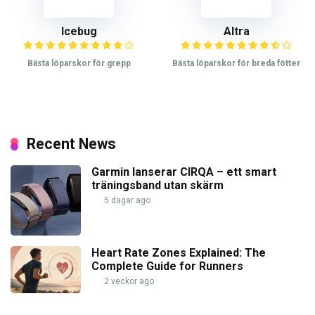
Icebug
Altra
Bästa löparskor för grepp
Bästa löparskor för breda fötter
Recent News
Garmin lanserar CIRQA – ett smart
träningsband utan skärm
5 dagar ago
Heart Rate Zones Explained: The
Complete Guide for Runners
2 veckor ago