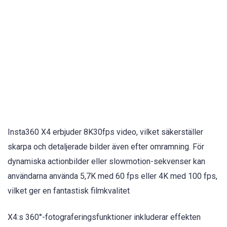
Insta360 X4 erbjuder 8K30fps video, vilket säkerställer
skarpa och detaljerade bilder även efter omramning. För
dynamiska actionbilder eller slowmotion-sekvenser kan
användarna använda 5,7K med 60 fps eller 4K med 100 fps,
vilket ger en fantastisk filmkvalitet
X4:s 360°-fotograferingsfunktioner inkluderar effekten