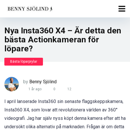
Nya Insta360 X4 – Är detta den
bästa Actionkameran för
löpare?
Bästa löparprylar
by
Benny Sjölind
1 år ago
0
12
I april lanserade Insta360 sin senaste flaggskeppskamera,
Insta360 X4, som lovar att revolutionera världen av 360°
videografi. Jag har själv nyss köpt denna kamera efter att ha
undersökt olika alternativ på marknaden. Frågan är om detta