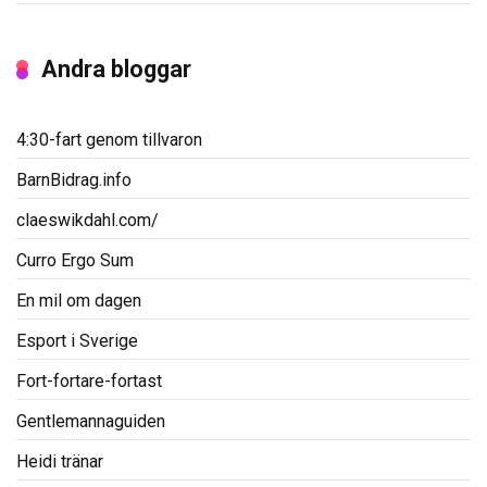
Andra bloggar
4:30-fart genom tillvaron
BarnBidrag.info
claeswikdahl.com/
Curro Ergo Sum
En mil om dagen
Esport i Sverige
Fort-fortare-fortast
Gentlemannaguiden
Heidi tränar