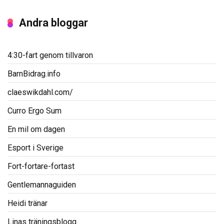
Andra bloggar
4:30-fart genom tillvaron
BarnBidrag.info
claeswikdahl.com/
Curro Ergo Sum
En mil om dagen
Esport i Sverige
Fort-fortare-fortast
Gentlemannaguiden
Heidi tränar
Linas träningsblogg