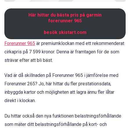
Här hittar du bästa pris på garmin
forerunner 965
besök skistart.com
Forerunner 965
är premiumklockan med ett rekommenderat
cirkapris på 7 599 kronor. Denna är framtagen för de som
strävar efter att bli bäst.
Vad är då skillnaden på Forerunner 965 i jämförelse med
Forerunner 265? Jo, här hittar du fler prestationsdata,
inbyggda kartor och möjligheten att lagra ännu fler låtar
direkt i klockan.
Du hittar också den nya funktionen belastningsförhållande
som mäter ditt belastningsförhållande på kort- och