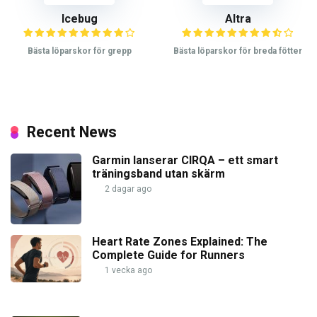
Icebug
Altra
Bästa löparskor för grepp
Bästa löparskor för breda fötter
Recent News
Garmin lanserar CIRQA – ett smart
träningsband utan skärm
2 dagar ago
Heart Rate Zones Explained: The
Complete Guide for Runners
1 vecka ago