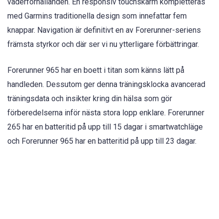
väderförhållanden. En responsiv touchskärm kompletteras
med Garmins traditionella design som innefattar fem
knappar. Navigation är definitivt en av Forerunner-seriens
främsta styrkor och där ser vi nu ytterligare förbättringar.
Forerunner 965 har en boett i titan som känns lätt på
handleden. Dessutom ger denna träningsklocka avancerad
träningsdata och insikter kring din hälsa som gör
förberedelserna inför nästa stora lopp enklare. Forerunner
265 har en batteritid på upp till 15 dagar i smartwatchläge
och Forerunner 965 har en batteritid på upp till 23 dagar.