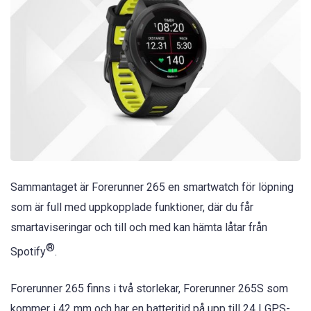
Sammantaget är Forerunner 265 en smartwatch för löpning
som är full med uppkopplade funktioner, där du får
smartaviseringar och till och med kan hämta låtar från
®
Spotify
.
Forerunner 265 finns i två storlekar, Forerunner 265S som
kommer i 42 mm och har en batteritid på upp till 24 I GPS-