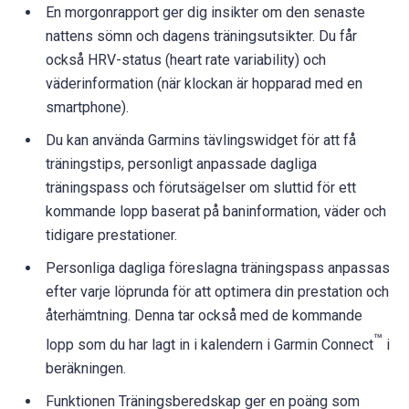
En morgonrapport ger dig insikter om den senaste
nattens sömn och dagens träningsutsikter. Du får
också HRV-status (heart rate variability) och
väderinformation (när klockan är hopparad med en
smartphone).
Du kan använda Garmins tävlingswidget för att få
träningstips, personligt anpassade dagliga
träningspass och förutsägelser om sluttid för ett
kommande lopp baserat på baninformation, väder och
tidigare prestationer.
Personliga dagliga föreslagna träningspass anpassas
efter varje löprunda för att optimera din prestation och
återhämtning. Denna tar också med de kommande
™
lopp som du har lagt in i kalendern i Garmin Connect
i
beräkningen.
Funktionen Träningsberedskap ger en poäng som