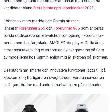
serien som garanterat kommer att finnas med som heta
kandidater bland
årets bästa gps-löparklockor 2023
.
I början av mars meddelade Garmin att man
lanserar
Forerunner 265
och
Forerunner 965
som är deras
första dedikerade smartwatches för löpning i Forerunner-
serien som har färgstarka AMOLED-displayer. Detta är en
intressant utveckling eftersom en av svagheterna på flera
av modellerna hos Garmin enligt mig är skärpan på skärmen.
Dessutom har smarta och innovativa funktioner lagts till på
klockorna – ytterligare en svaghet som Forerunner-serien
haft i jämförelse med andra smartwatches på marknaden.