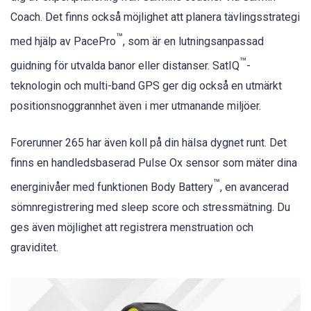
Coach. Det finns också möjlighet att planera tävlingsstrategi
™
med hjälp av PacePro
, som är en lutningsanpassad
™
guidning för utvalda banor eller distanser. SatIQ
-
teknologin och multi-band GPS ger dig också en utmärkt
positionsnoggrannhet även i mer utmanande miljöer.
Forerunner 265 har även koll på din hälsa dygnet runt. Det
finns en handledsbaserad Pulse Ox sensor som mäter dina
™
energinivåer med funktionen Body Battery
, en avancerad
sömnregistrering med sleep score och stressmätning. Du
ges även möjlighet att registrera menstruation och
graviditet.