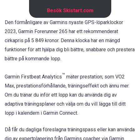
Besök Skistart.com
Den förmånligare av Garmins nyaste GPS-löparklockor
2023, Garmin Forerunner 265 har ett rekommenderat
cirkapris på 5 849 kronor. Denna klocka har en mängd
funktioner för att hjälpa dig bli bättre, snabbare och prestera
bättre på kommande lopp.
™
Garmin Firstbeat Analytics
mäter prestation; som VO2
Max, prestationsförhållande, träningseffekt och ännu mer.
Om du tränar du inför ett lopp kan du använda dig av
adaptiva träningsplaner och välja om du vill lägga till ditt
lopp i kalendern i Garmin Connect.
Då får du dagliga föreslagna träningspass eller kan använda
dig av expertplanering från Garmins coacher via Garmin