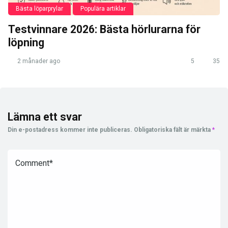
Bästa löparprylar
Populära artiklar
Testvinnare 2026: Bästa hörlurarna för
löpning
2 månader ago
5
35
Lämna ett svar
Din e-postadress kommer inte publiceras.
Obligatoriska fält är märkta
*