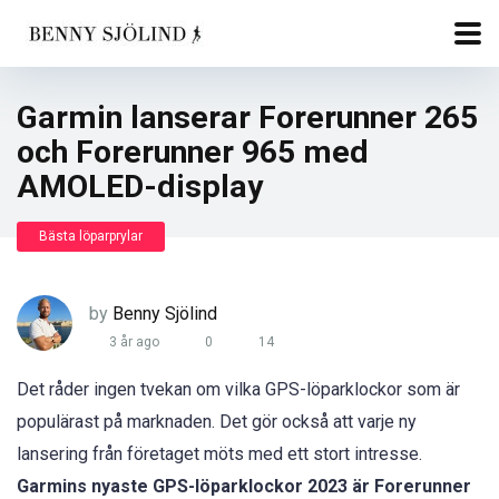
Garmin lanserar Forerunner 265
och Forerunner 965 med
AMOLED-display
Bästa löparprylar
by
Benny Sjölind
3 år ago
0
14
Det råder ingen tvekan om vilka GPS-löparklockor som är
populärast på marknaden. Det gör också att varje ny
lansering från företaget möts med ett stort intresse.
Garmins nyaste GPS-löparklockor 2023 är Forerunner