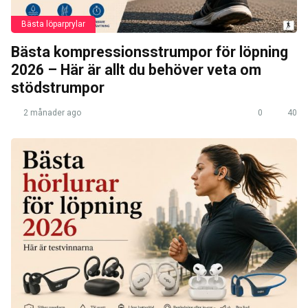
Bästa löparprylar
Bästa kompressionsstrumpor för löpning
2026 – Här är allt du behöver veta om
stödstrumpor
2 månader ago
0
40