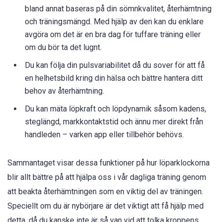
bland annat baseras på din sömnkvalitet, återhämtning
och träningsmängd. Med hjälp av den kan du enklare
avgöra om det är en bra dag för tuffare träning eller
om du bör ta det lugnt.
Du kan följa din pulsvariabilitet då du sover för att få
en helhetsbild kring din hälsa och bättre hantera ditt
behov av återhämtning.
Du kan mäta löpkraft och löpdynamik såsom kadens,
steglängd, markkontaktstid och ännu mer direkt från
handleden – varken app eller tillbehör behövs.
Sammantaget visar dessa funktioner på hur löparklockorna
blir allt bättre på att hjälpa oss i vår dagliga träning genom
att beakta återhämtningen som en viktig del av träningen.
Speciellt om du är nybörjare är det viktigt att få hjälp med
detta, då du kanske inte är så van vid att tolka kroppens