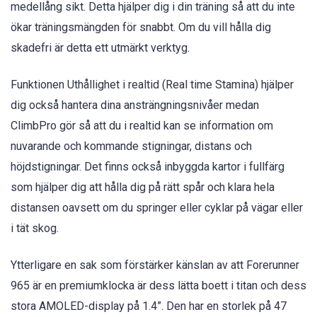
medellång sikt. Detta hjälper dig i din träning så att du inte
ökar träningsmängden för snabbt. Om du vill hålla dig
skadefri är detta ett utmärkt verktyg.
Funktionen Uthållighet i realtid (Real time Stamina) hjälper
dig också hantera dina ansträngningsnivåer medan
ClimbPro gör så att du i realtid kan se information om
nuvarande och kommande stigningar, distans och
höjdstigningar. Det finns också inbyggda kartor i fullfärg
som hjälper dig att hålla dig på rätt spår och klara hela
distansen oavsett om du springer eller cyklar på vägar eller
i tät skog.
Ytterligare en sak som förstärker känslan av att Forerunner
965 är en premiumklocka är dess lätta boett i titan och dess
stora AMOLED-display på 1.4”. Den har en storlek på 47