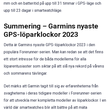
mm och en batteritid på upp till 31 timmar i GPS-läge och
upp till 23 dagar i smartwatchläge.
Summering – Garmins nyaste
GPS-löparklockor 2023
Detta är Garmins nyaste GPS-löparklockor 2023 i den
populära Forerunner-serien. Man kan redan se att det finns
ett stort intresse för de båda modellerna för alla
löparentusiaster som siktar på att slå nya rekord på vårens
och sommarens tävlingar.
Det märks att Garmin tagit till sig av erfarenheterna från
svagheterna i deras tidigare modeller i Forerunner-serien
för att utveckla mer kompletta modeller av löparklockor. I en
värld där smartwatches blir allt bättre på att mäta