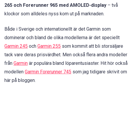
265 och Forerunner 965 med AMOLED-display
– två
klockor som alldeles nyss kom ut på marknaden.
Både i Sverige och internationellt är det Garmin som
dominerar och bland de olika modellerna är det speciellt
Garmin 245
och
Garmin 255
som kommit att bli storsäljare
tack vare deras prisvärdhet. Men också flera andra modeller
från
Garmin
är populära bland löparentusiaster. Hit hör också
modellen
Garmin Forerunner 745
som jag tidigare skrivit om
här på bloggen.