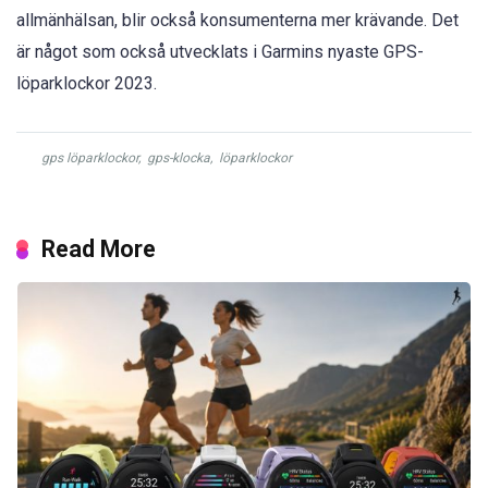
allmänhälsan, blir också konsumenterna mer krävande. Det
är något som också utvecklats i Garmins nyaste GPS-
löparklockor 2023.
gps löparklockor
,
gps-klocka
,
löparklockor
Read More