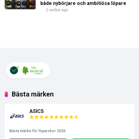
både nybörjare och ambitiösa löpare
2 veckor ago
Bästa märken
ASICS
Bästa märke för löparskor 2026