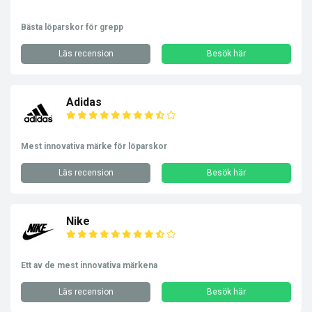
Bästa löparskor för grepp
Läs recension
Besök här
Adidas
Mest innovativa märke för löparskor
Läs recension
Besök här
Nike
Ett av de mest innovativa märkena
Läs recension
Besök här