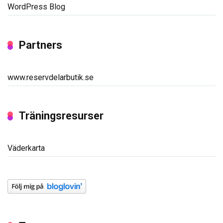
WordPress Blog
Partners
www.reservdelarbutik.se
Träningsresurser
Väderkarta