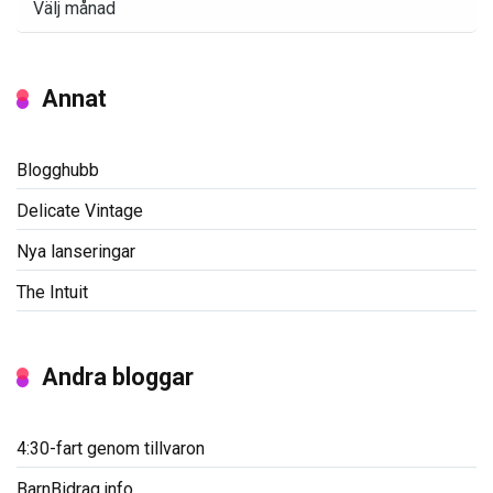
Annat
Blogghubb
Delicate Vintage
Nya lanseringar
The Intuit
Andra bloggar
4:30-fart genom tillvaron
BarnBidrag.info