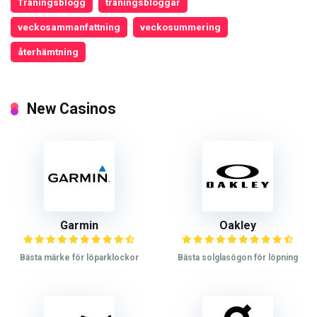
Träningsblogg
träningsbloggar
veckosammanfattning
veckosummering
återhämtning
New Casinos
Garmin
Oakley
Bästa märke för löparklockor
Bästa solglasögon för löpning