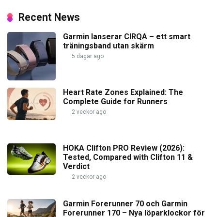
Recent News
Garmin lanserar CIRQA – ett smart
träningsband utan skärm
5 dagar ago
Heart Rate Zones Explained: The
Complete Guide for Runners
2 veckor ago
HOKA Clifton PRO Review (2026):
Tested, Compared with Clifton 11 &
Verdict
2 veckor ago
Garmin Forerunner 70 och Garmin
Forerunner 170 – Nya löparklockor för