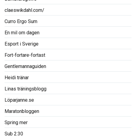
claeswikdahl.com/
Curro Ergo Sum
En mil om dagen
Esport i Sverige
Fort-fortare-fortast
Gentlemannaguiden
Heidi tränar
Linas träningsblogg
Löparjanne.se
Maratonbloggen
Spring mer
Sub 2:30