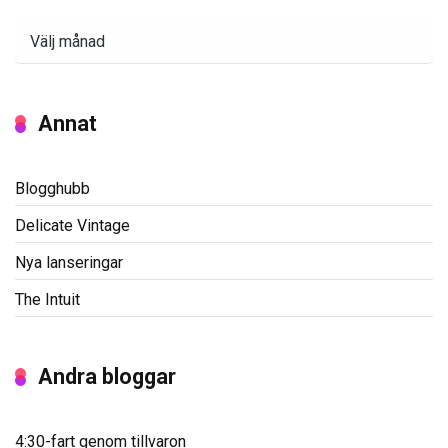
Arkiv
Annat
Blogghubb
Delicate Vintage
Nya lanseringar
The Intuit
Andra bloggar
4:30-fart genom tillvaron