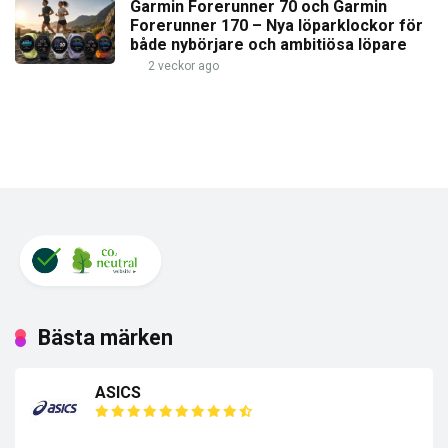
Garmin Forerunner 70 och Garmin
Forerunner 170 – Nya löparklockor för
både nybörjare och ambitiösa löpare
2 veckor ago
Bästa märken
ASICS