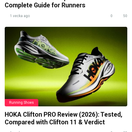
Complete Guide for Runners
1 vecka ago
0
50
Running Shoes
HOKA Clifton PRO Review (2026): Tested,
Compared with Clifton 11 & Verdict