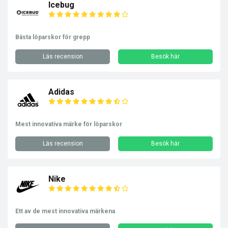
Icebug
Bästa löparskor för grepp
Läs recension
Besök här
Adidas
Mest innovativa märke för löparskor
Läs recension
Besök här
Nike
Ett av de mest innovativa märkena