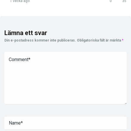
1 vecka ago
0
35
Lämna ett svar
Din e-postadress kommer inte publiceras.
Obligatoriska fält är märkta
*