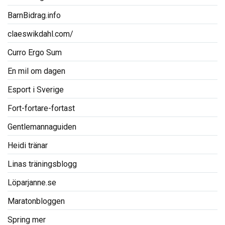
BarnBidrag.info
claeswikdahl.com/
Curro Ergo Sum
En mil om dagen
Esport i Sverige
Fort-fortare-fortast
Gentlemannaguiden
Heidi tränar
Linas träningsblogg
Löparjanne.se
Maratonbloggen
Spring mer