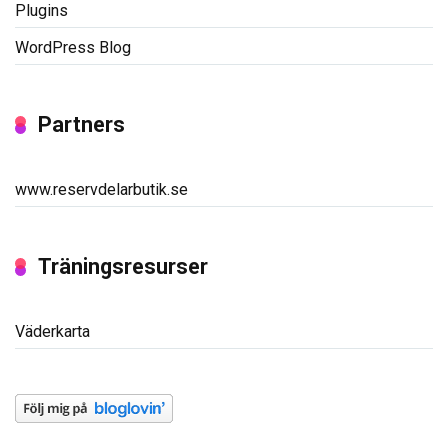
Plugins
WordPress Blog
Partners
www.reservdelarbutik.se
Träningsresurser
Väderkarta