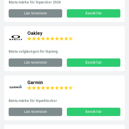
Bästa märke för löparskor 2026
Läs recension
Besök här
Oakley
Bästa solglasögon för löpning
Läs recension
Besök här
Garmin
Bästa märke för löparklockor
Läs recension
Besök här