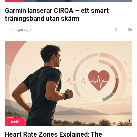
Garmin lanserar CIRQA – ett smart
träningsband utan skärm
2 dagar ago
0
36
Health
Heart Rate Zones Explained: The