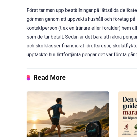
Först tar man upp beställningar på lättsålda delikat
gör man genom att uppvakta hushåll och företag på 
kontaktperson (t ex en tränare eller förälder) hem a
som de tar betalt. Sedan är det bara att räkna penga
och skolklasser finansierat idrottsresor, skolutflykte
upptäckte hur lättförtjänta pengar det var första gån
Read More