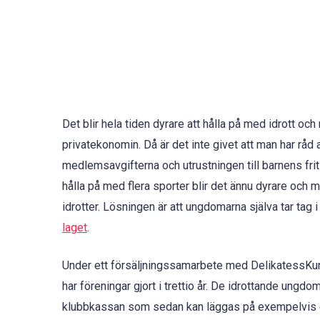
Det blir hela tiden dyrare att hålla på med idrott och
privatekonomin. Då är det inte givet att man har råd 
medlemsavgifterna och utrustningen till barnens frit
hålla på med flera sporter blir det ännu dyrare och 
idrotter. Lösningen är att ungdomarna själva tar tag
laget
.
Under ett försäljningssamarbete med DelikatessKunge
har föreningar gjort i trettio år. De idrottande ungdo
klubbkassan som sedan kan läggas på exempelvis et