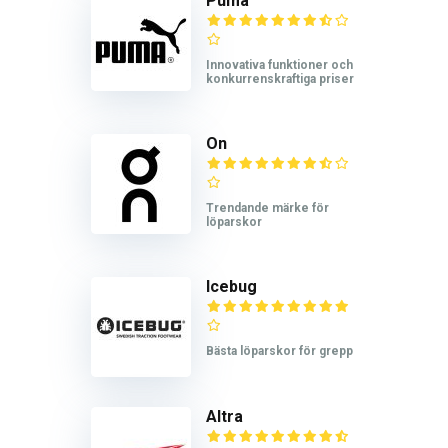
Puma
Innovativa funktioner och
konkurrenskraftiga priser
On
Trendande märke för
löparskor
Icebug
Bästa löparskor för grepp
Altra