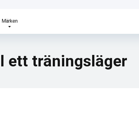
Märken
l ett träningsläger