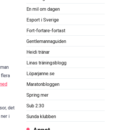
En mil om dagen
Esport i Sverige
Fort-fortare-fortast
Gentlemannaguiden
Heidi tränar
Linas träningsblogg
l man
Löparjanne.se
flera
 med
Maratonbloggen
Spring mer
Sub 2:30
sor, det
ner i
Sunda klubben