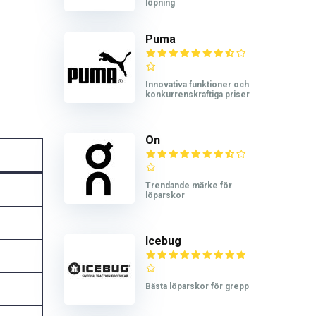
löpning
Puma
Innovativa funktioner och
konkurrenskraftiga priser
On
Trendande märke för
löparskor
Icebug
Bästa löparskor för grepp