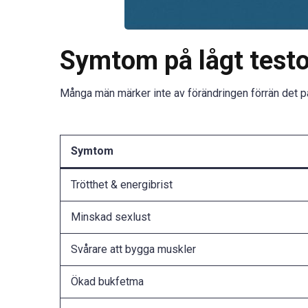
Symtom på lågt test
Många män märker inte av förändringen förrän det på
Symtom
Trötthet & energibrist
Minskad sexlust
Svårare att bygga muskler
Ökad bukfetma