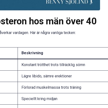
osteron hos män över 40
verkar vardagen. Här är några vanliga tecken:
Beskrivning
Konstant trötthet trots tillräcklig sömn
Lägre libido, sämre erektioner
Förlorad muskelmassa trots träning
Speciellt kring midjan