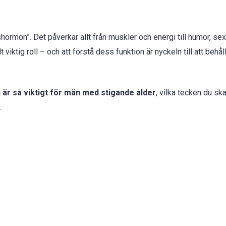
ormon”. Det påverkar allt från muskler och energi till humör, sex
 viktig roll – och att förstå dess funktion är nyckeln till att behå
 är så viktigt för män med stigande ålder
, vilka tecken du sk
.