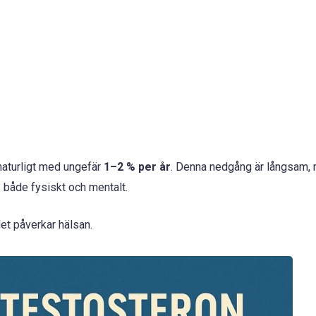
naturligt med ungefär
1–2 % per år
. Denna nedgång är långsam,
 – både fysiskt och mentalt.
et påverkar hälsan.