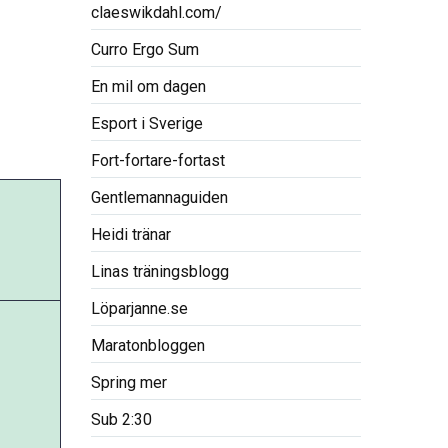
claeswikdahl.com/
Curro Ergo Sum
En mil om dagen
Esport i Sverige
Fort-fortare-fortast
Gentlemannaguiden
Heidi tränar
Linas träningsblogg
Löparjanne.se
Maratonbloggen
Spring mer
Sub 2:30