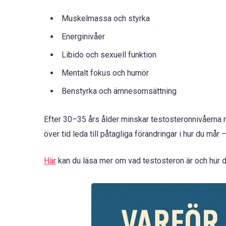
Muskelmassa och styrka
Energinivåer
Libido och sexuell funktion
Mentalt fokus och humör
Benstyrka och ämnesomsättning
Efter 30–35 års ålder minskar testosteronnivåerna 
över tid leda till påtagliga förändringar i hur du mår
Här
kan du läsa mer om vad testosteron är och hur d