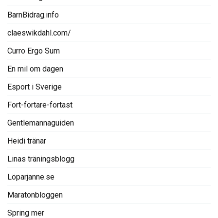
BarnBidrag.info
claeswikdahl.com/
Curro Ergo Sum
En mil om dagen
Esport i Sverige
Fort-fortare-fortast
Gentlemannaguiden
Heidi tränar
Linas träningsblogg
Löparjanne.se
Maratonbloggen
Spring mer