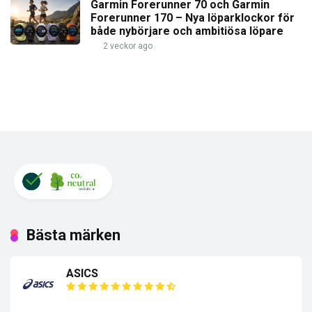
Garmin Forerunner 70 och Garmin
Forerunner 170 – Nya löparklockor för
både nybörjare och ambitiösa löpare
2 veckor ago
Bästa märken
ASICS