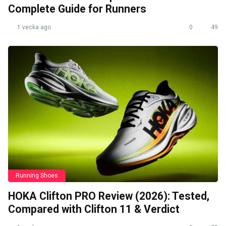
Complete Guide for Runners
1 vecka ago
0
49
Running Shoes
HOKA Clifton PRO Review (2026): Tested,
Compared with Clifton 11 & Verdict