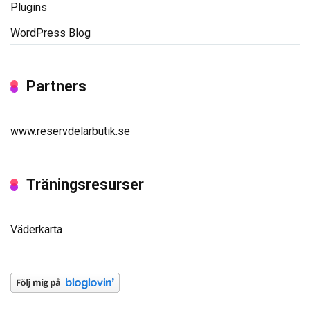
Plugins
WordPress Blog
Partners
www.reservdelarbutik.se
Träningsresurser
Väderkarta