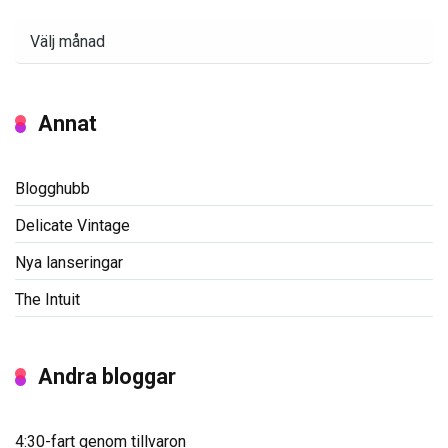
Arkiv
Annat
Blogghubb
Delicate Vintage
Nya lanseringar
The Intuit
Andra bloggar
4:30-fart genom tillvaron