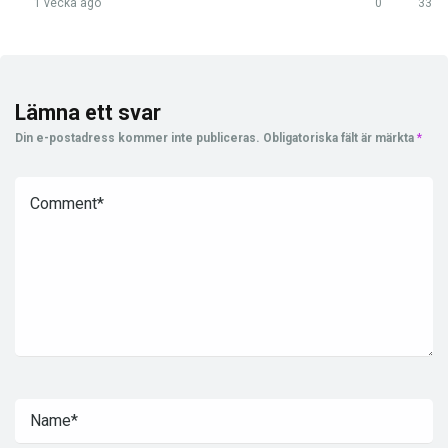
1 vecka ago
0
33
Lämna ett svar
Din e-postadress kommer inte publiceras.
Obligatoriska fält är märkta
*