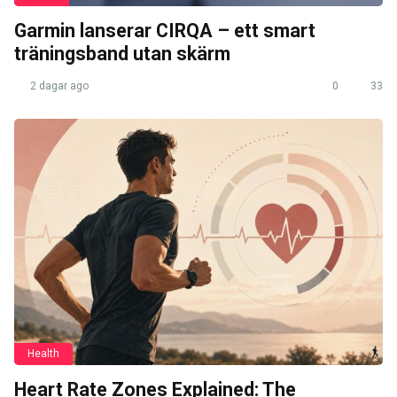
Garmin lanserar CIRQA – ett smart
träningsband utan skärm
2 dagar ago
0
33
Health
Heart Rate Zones Explained: The