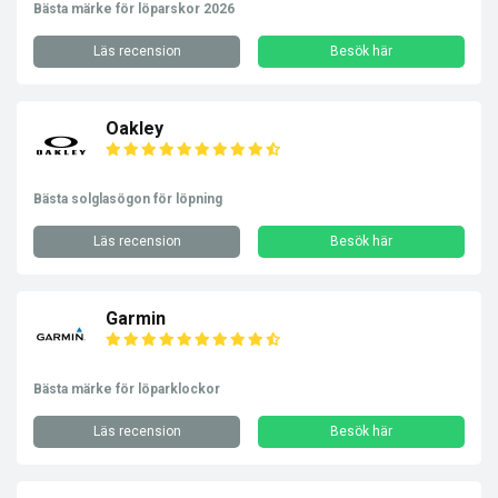
Bästa märke för löparskor 2026
Läs recension
Besök här
Oakley
Bästa solglasögon för löpning
Läs recension
Besök här
Garmin
Bästa märke för löparklockor
Läs recension
Besök här