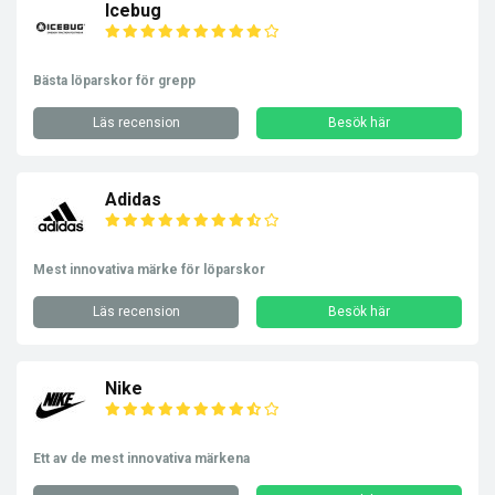
Icebug
Bästa löparskor för grepp
Läs recension
Besök här
Adidas
Mest innovativa märke för löparskor
Läs recension
Besök här
Nike
Ett av de mest innovativa märkena