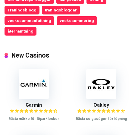
Träningsblogg
träningsbloggar
veckosammanfattning
veckosummering
återhämtning
New Casinos
Garmin
Oakley
Bästa märke för löparklockor
Bästa solglasögon för löpning