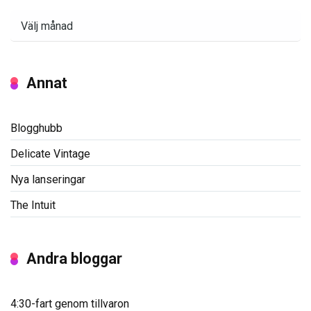
Arkiv
Annat
Blogghubb
Delicate Vintage
Nya lanseringar
The Intuit
Andra bloggar
4:30-fart genom tillvaron