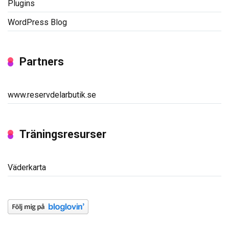
Plugins
WordPress Blog
Partners
www.reservdelarbutik.se
Träningsresurser
Väderkarta