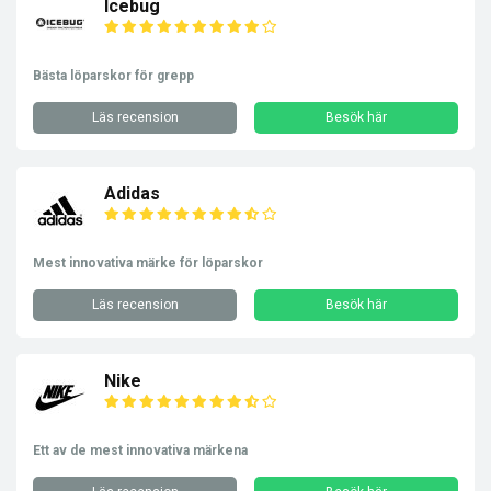
Icebug
Bästa löparskor för grepp
Läs recension
Besök här
Adidas
Mest innovativa märke för löparskor
Läs recension
Besök här
Nike
Ett av de mest innovativa märkena