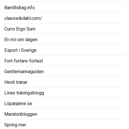
BarnBidrag.info
claeswikdahl.com/
Curro Ergo Sum
En mil om dagen
Esport i Sverige
Fort-fortare-fortast
Gentlemannaguiden
Heidi tränar
Linas träningsblogg
Löparjanne.se
Maratonbloggen
Spring mer