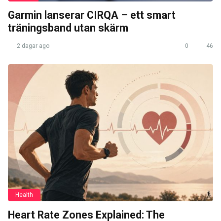
Garmin lanserar CIRQA – ett smart
träningsband utan skärm
2 dagar ago
0
46
Health
Heart Rate Zones Explained: The