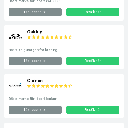
Bästa märke för löparskor 2026
Läs recension
Besök här
Oakley
Bästa solglasögon för löpning
Läs recension
Besök här
Garmin
Bästa märke för löparklockor
Läs recension
Besök här