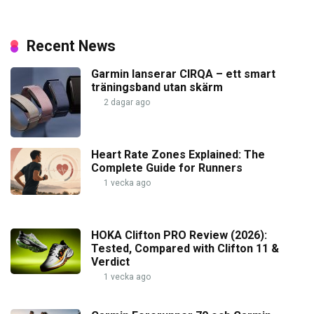
Recent News
Garmin lanserar CIRQA – ett smart
träningsband utan skärm
2 dagar ago
Heart Rate Zones Explained: The
Complete Guide for Runners
1 vecka ago
HOKA Clifton PRO Review (2026):
Tested, Compared with Clifton 11 &
Verdict
1 vecka ago