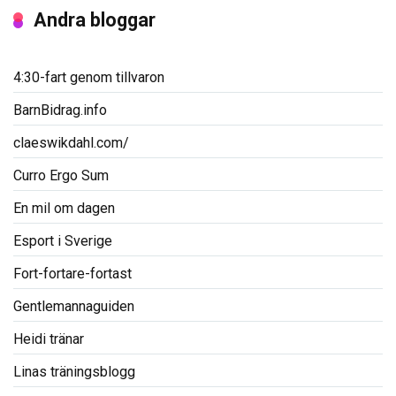
Andra bloggar
4:30-fart genom tillvaron
BarnBidrag.info
claeswikdahl.com/
Curro Ergo Sum
En mil om dagen
Esport i Sverige
Fort-fortare-fortast
Gentlemannaguiden
Heidi tränar
Linas träningsblogg