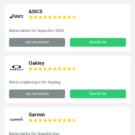
ASICS
Bästa märke för löparskor 2026
Läs recension
Besök här
Oakley
Bästa solglasögon för löpning
Läs recension
Besök här
Garmin
Bästa märke för löparklockor