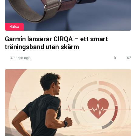
Hälsa
Garmin lanserar CIRQA – ett smart
träningsband utan skärm
4 dagar ago
0
62