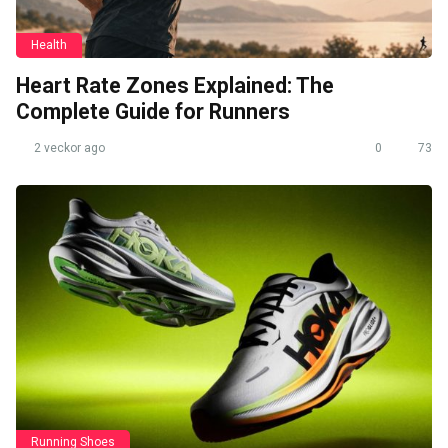
Health
Heart Rate Zones Explained: The
Complete Guide for Runners
2 veckor ago
0
73
Running Shoes