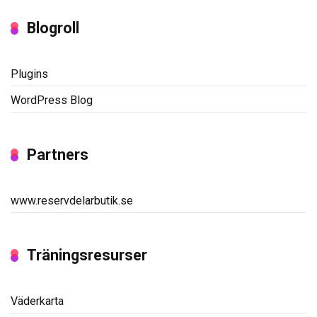
Blogroll
Plugins
WordPress Blog
Partners
www.reservdelarbutik.se
Träningsresurser
Väderkarta