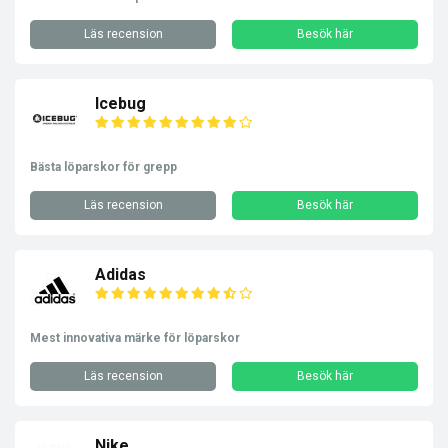
Läs recension
Besök här
Icebug
Bästa löparskor för grepp
Läs recension
Besök här
Adidas
Mest innovativa märke för löparskor
Läs recension
Besök här
Nike