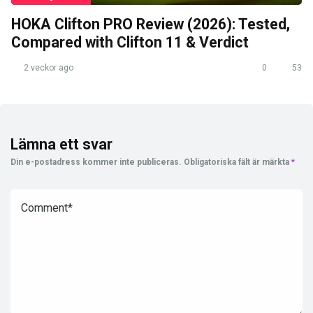
HOKA Clifton PRO Review (2026): Tested,
Compared with Clifton 11 & Verdict
2 veckor ago
0
53
Lämna ett svar
Din e-postadress kommer inte publiceras.
Obligatoriska fält är märkta
*