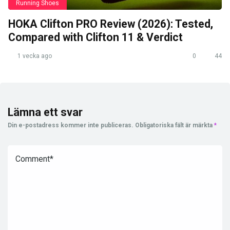
Running Shoes
HOKA Clifton PRO Review (2026): Tested,
Compared with Clifton 11 & Verdict
1 vecka ago
0
44
Lämna ett svar
Din e-postadress kommer inte publiceras.
Obligatoriska fält är märkta
*