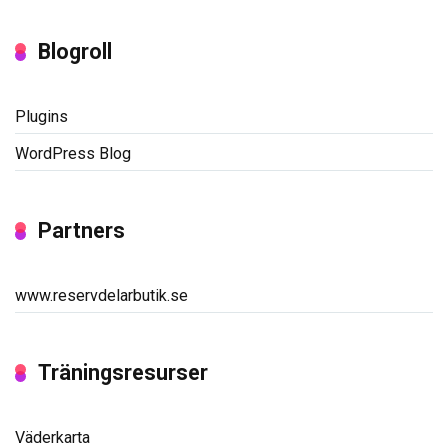
Blogroll
Plugins
WordPress Blog
Partners
www.reservdelarbutik.se
Träningsresurser
Väderkarta