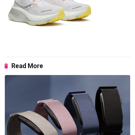
Read More