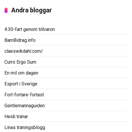
Andra bloggar
4:30-fart genom tillvaron
BarnBidrag.info
claeswikdahl.com/
Curro Ergo Sum
En mil om dagen
Esport i Sverige
Fort-fortare-fortast
Gentlemannaguiden
Heidi tränar
Linas träningsblogg