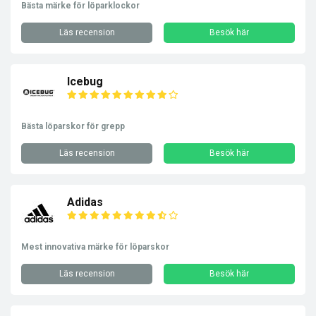
Bästa märke för löparklockor
Läs recension
Besök här
Icebug
Bästa löparskor för grepp
Läs recension
Besök här
Adidas
Mest innovativa märke för löparskor
Läs recension
Besök här