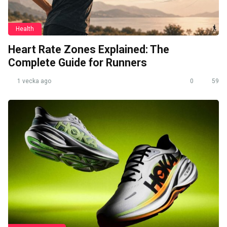
Health
Heart Rate Zones Explained: The
Complete Guide for Runners
1 vecka ago
0
59