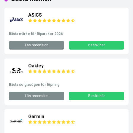
ASICS
Bästa märke för löparskor 2026
Läs recension
Besök här
Oakley
Bästa solglasögon för löpning
Läs recension
Besök här
Garmin