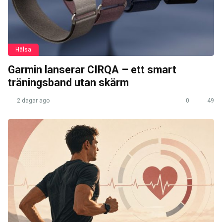
Hälsa
Garmin lanserar CIRQA – ett smart
träningsband utan skärm
2 dagar ago
0
49