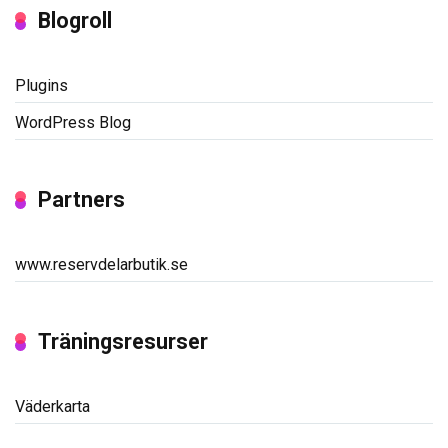
Blogroll
Plugins
WordPress Blog
Partners
www.reservdelarbutik.se
Träningsresurser
Väderkarta