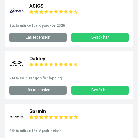
ASICS
Bästa märke för löparskor 2026
Läs recension
Besök här
Oakley
Bästa solglasögon för löpning
Läs recension
Besök här
Garmin
Bästa märke för löparklockor