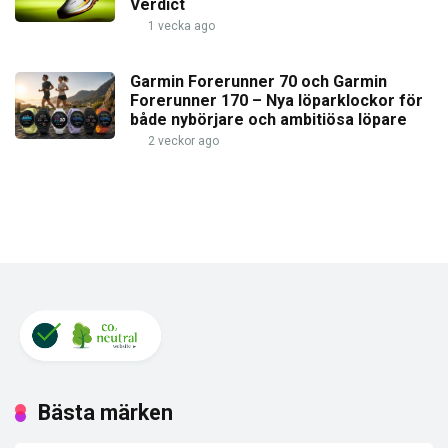
Verdict
1 vecka ago
Garmin Forerunner 70 och Garmin
Forerunner 170 – Nya löparklockor för
både nybörjare och ambitiösa löpare
2 veckor ago
Bästa märken