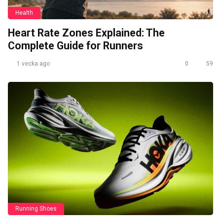
Health
Heart Rate Zones Explained: The
Complete Guide for Runners
1 vecka ago
0
59
Running Shoes