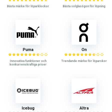
Bästa märke för löparklockor
Bästa solglasögon för löpning
Puma
On
Innovativa funktioner och
Trendande märke för löparskor
konkurrenskraftiga priser
Icebug
Altra