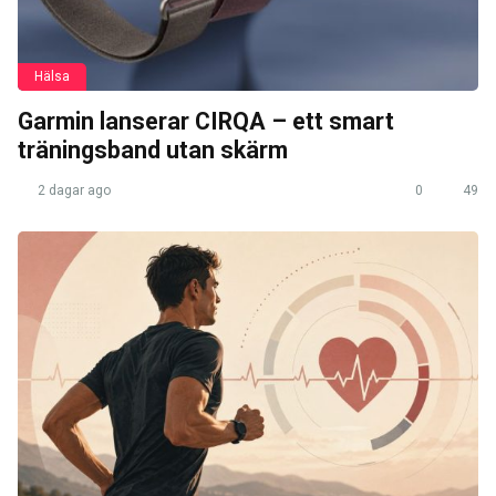
Hälsa
Garmin lanserar CIRQA – ett smart
träningsband utan skärm
2 dagar ago
0
49