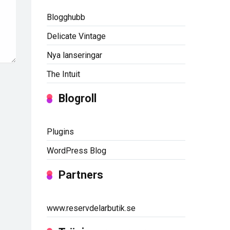
Blogghubb
Delicate Vintage
Nya lanseringar
The Intuit
Blogroll
Plugins
WordPress Blog
Partners
www.reservdelarbutik.se