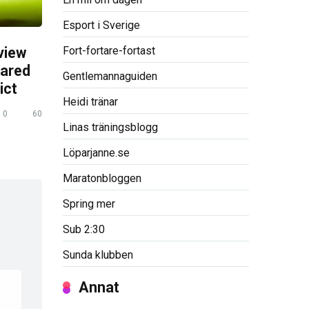
Esport i Sverige
Fort-fortare-fortast
view
pared
Gentlemannaguiden
ict
Heidi tränar
0
60
Linas träningsblogg
Löparjanne.se
Maratonbloggen
Spring mer
Sub 2:30
Sunda klubben
Annat