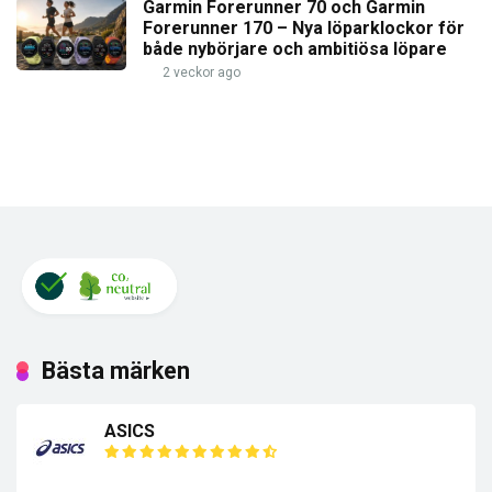
Garmin Forerunner 70 och Garmin
Forerunner 170 – Nya löparklockor för
både nybörjare och ambitiösa löpare
2 veckor ago
Bästa märken
ASICS