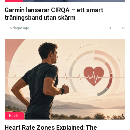
Garmin lanserar CIRQA – ett smart
träningsband utan skärm
5 dagar ago
0
70
Health
Heart Rate Zones Explained: The