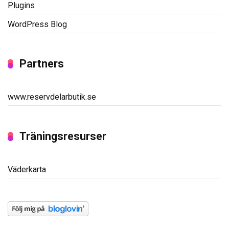
Plugins
WordPress Blog
Partners
www.reservdelarbutik.se
Träningsresurser
Väderkarta