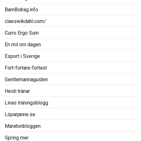
BarnBidrag.info
claeswikdahl.com/
Curro Ergo Sum
En mil om dagen
Esport i Sverige
Fort-fortare-fortast
Gentlemannaguiden
Heidi tränar
Linas träningsblogg
Löparjanne.se
Maratonbloggen
Spring mer