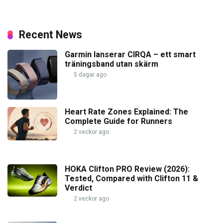
Recent News
Garmin lanserar CIRQA – ett smart
träningsband utan skärm
5 dagar ago
Heart Rate Zones Explained: The
Complete Guide for Runners
2 veckor ago
HOKA Clifton PRO Review (2026):
Tested, Compared with Clifton 11 &
Verdict
2 veckor ago