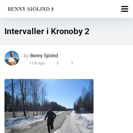
Intervaller i Kronoby 2
by
Benny Sjölind
13 år ago
0
3