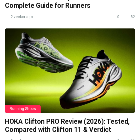
Complete Guide for Runners
2 veckor ago
0
82
Running Shoes
HOKA Clifton PRO Review (2026): Tested,
Compared with Clifton 11 & Verdict