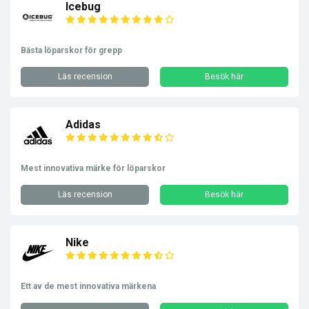
Icebug
Bästa löparskor för grepp
Läs recension
Besök här
Adidas
Mest innovativa märke för löparskor
Läs recension
Besök här
Nike
Ett av de mest innovativa märkena