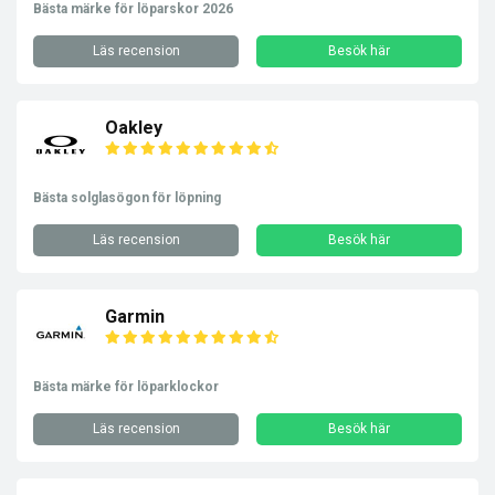
Bästa märke för löparskor 2026
Läs recension
Besök här
Oakley
Bästa solglasögon för löpning
Läs recension
Besök här
Garmin
Bästa märke för löparklockor
Läs recension
Besök här