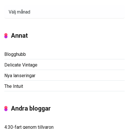
Arkiv
Annat
Blogghubb
Delicate Vintage
Nya lanseringar
The Intuit
Andra bloggar
4:30-fart genom tillvaron