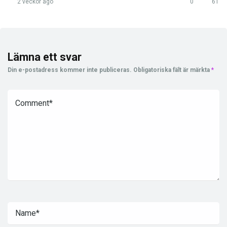
2 veckor ago
0
61
Lämna ett svar
Din e-postadress kommer inte publiceras.
Obligatoriska fält är märkta
*