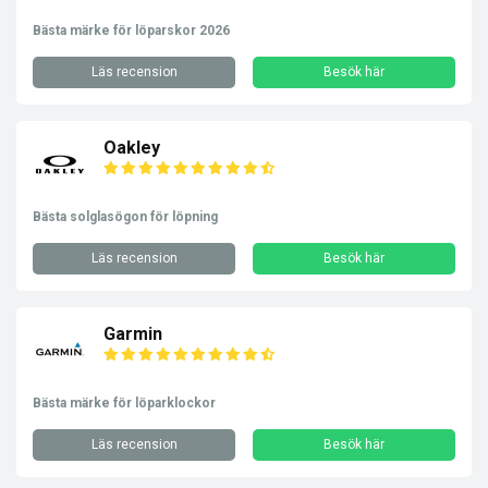
Bästa märke för löparskor 2026
Läs recension
Besök här
Oakley
Bästa solglasögon för löpning
Läs recension
Besök här
Garmin
Bästa märke för löparklockor
Läs recension
Besök här