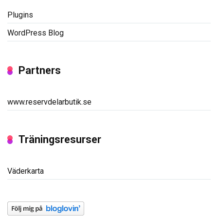
Plugins
WordPress Blog
Partners
www.reservdelarbutik.se
Träningsresurser
Väderkarta