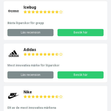
Icebug
Bästa löparskor för grepp
Läs recension
Besök här
Adidas
Mest innovativa märke för löparskor
Läs recension
Besök här
Nike
Ett av de mest innovativa märkena