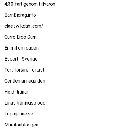
4:30-fart genom tillvaron
BarnBidrag.info
claeswikdahl.com/
Curro Ergo Sum
En mil om dagen
Esport i Sverige
Fort-fortare-fortast
Gentlemannaguiden
Heidi tränar
Linas träningsblogg
Löparjanne.se
Maratonbloggen