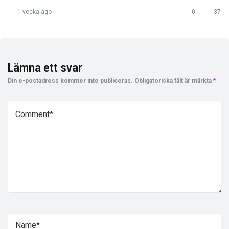
1 vecka ago
0
37
Lämna ett svar
Din e-postadress kommer inte publiceras.
Obligatoriska fält är märkta
*