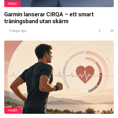
Hälsa
Garmin lanserar CIRQA – ett smart
träningsband utan skärm
2 dagar ago
0
39
Health