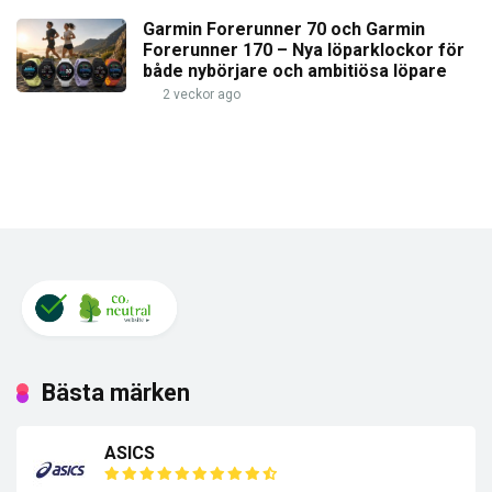
Garmin Forerunner 70 och Garmin
Forerunner 170 – Nya löparklockor för
både nybörjare och ambitiösa löpare
2 veckor ago
Bästa märken
ASICS