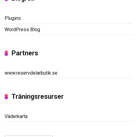
Plugins
WordPress Blog
Partners
www.reservdelarbutik.se
Träningsresurser
Väderkarta