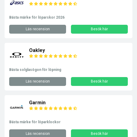
Bästa märke för löparskor 2026
Läs recension
Besök här
Oakley
Bästa solglasögon för löpning
Läs recension
Besök här
Garmin
Bästa märke för löparklockor
Läs recension
Besök här