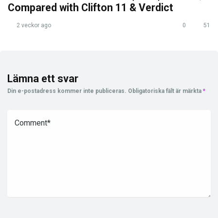
Compared with Clifton 11 & Verdict
2 veckor ago
0
51
Lämna ett svar
Din e-postadress kommer inte publiceras.
Obligatoriska fält är märkta
*