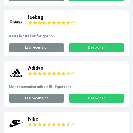
Icebug
Bästa löparskor för grepp
Läs recension
Besök här
Adidas
Mest innovativa märke för löparskor
Läs recension
Besök här
Nike