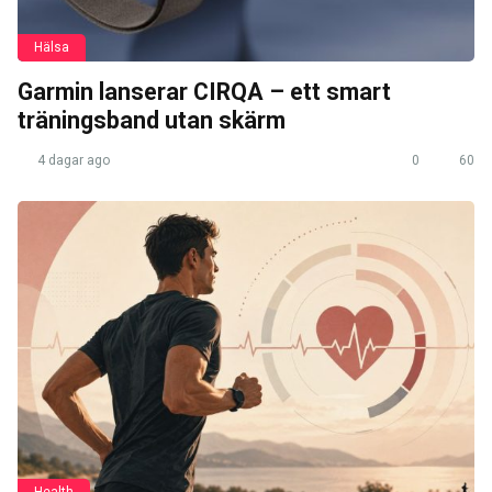
Hälsa
Garmin lanserar CIRQA – ett smart
träningsband utan skärm
4 dagar ago
0
60
Health