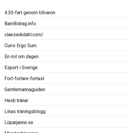
4:30-fart genom tillvaron
BarnBidrag.info
claeswikdahl.com/
Curro Ergo Sum
En mil om dagen
Esport i Sverige
Fort-fortare-fortast
Gentlemannaguiden
Heidi tränar
Linas träningsblogg
Löparjanne.se