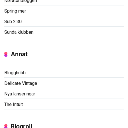
Maratonbloggen
Spring mer
Sub 2:30
Sunda klubben
Annat
Blogghubb
Delicate Vintage
Nya lanseringar
The Intuit
Blogroll