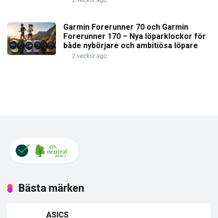
Garmin Forerunner 70 och Garmin
Forerunner 170 – Nya löparklockor för
både nybörjare och ambitiösa löpare
2 veckor ago
Bästa märken
ASICS