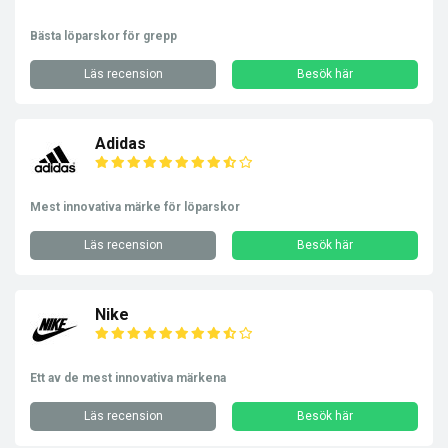
Bästa löparskor för grepp
Läs recension
Besök här
Adidas
Mest innovativa märke för löparskor
Läs recension
Besök här
Nike
Ett av de mest innovativa märkena
Läs recension
Besök här