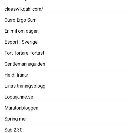
claeswikdahl.com/
Curro Ergo Sum
En mil om dagen
Esport i Sverige
Fort-fortare-fortast
Gentlemannaguiden
Heidi tränar
Linas träningsblogg
Löparjanne.se
Maratonbloggen
Spring mer
Sub 2:30