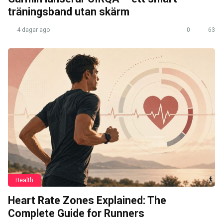
träningsband utan skärm
4 dagar ago
0
63
Health
Heart Rate Zones Explained: The
Complete Guide for Runners