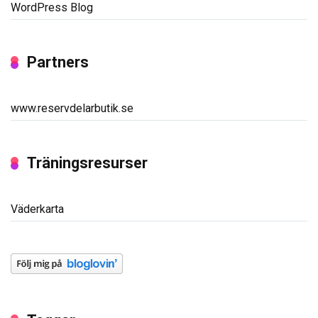
WordPress Blog
Partners
www.reservdelarbutik.se
Träningsresurser
Väderkarta