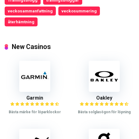
veckosammanfattning
veckosummering
återhämtning
New Casinos
Garmin
Oakley
Bästa märke för löparklockor
Bästa solglasögon för löpning