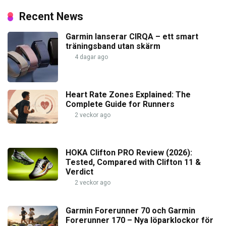
Recent News
Garmin lanserar CIRQA – ett smart
träningsband utan skärm
4 dagar ago
Heart Rate Zones Explained: The
Complete Guide for Runners
2 veckor ago
HOKA Clifton PRO Review (2026):
Tested, Compared with Clifton 11 &
Verdict
2 veckor ago
Garmin Forerunner 70 och Garmin
Forerunner 170 – Nya löparklockor för