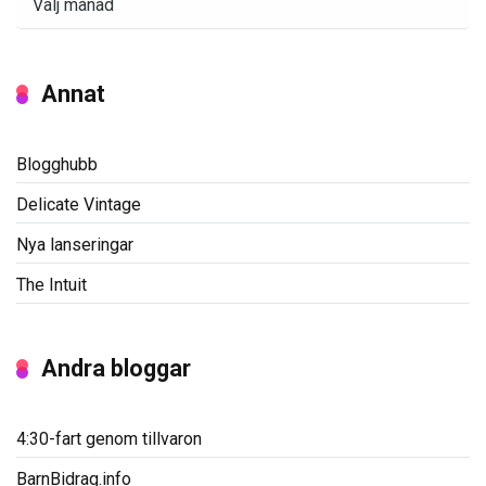
Annat
Blogghubb
Delicate Vintage
Nya lanseringar
The Intuit
Andra bloggar
4:30-fart genom tillvaron
BarnBidrag.info