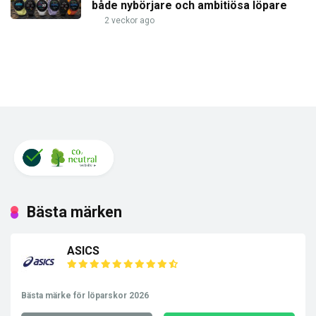
både nybörjare och ambitiösa löpare
2 veckor ago
Bästa märken
ASICS
Bästa märke för löparskor 2026