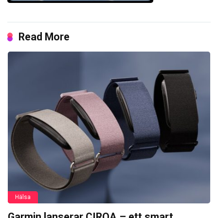
Read More
Hälsa
Garmin lanserar CIRQA – ett smart