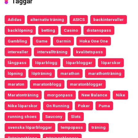
Taggar
Adidas
alternativ träning
ASICS
backintervaller
backlöpning
betting
Casino
distanspass
Gambling
Game
Garmin
Hoka One One
intervaller
intervallträning
kvalitetspass
långpass
löparblogg
löparbloggar
löparskor
löpning
löpträning
marathon
marathonträning
maraton
maratonblogg
maratonbloggar
Maratonträning
morgonpass
New Balance
Nike
Nike löparskor
On Running
Poker
Puma
running shoes
Saucony
Slots
svenska löparbloggar
tempopass
träning
Träningsblogg
träningsbloggar