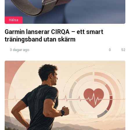
Hälsa
Garmin lanserar CIRQA – ett smart
träningsband utan skärm
3 dagar ago
0
52