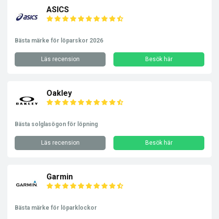
ASICS
Bästa märke för löparskor 2026
Läs recension
Besök här
Oakley
Bästa solglasögon för löpning
Läs recension
Besök här
Garmin
Bästa märke för löparklockor