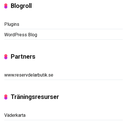
Blogroll
Plugins
WordPress Blog
Partners
www.reservdelarbutik.se
Träningsresurser
Väderkarta