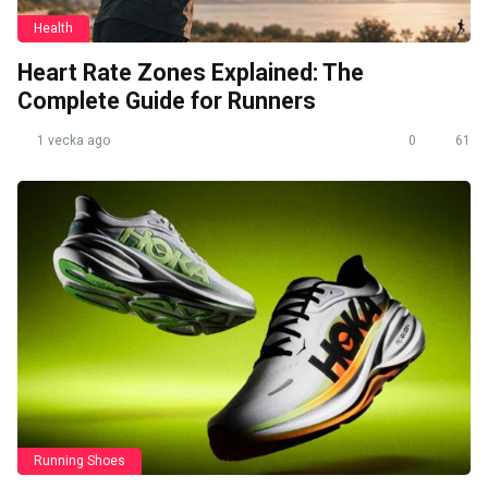
Health
Heart Rate Zones Explained: The
Complete Guide for Runners
1 vecka ago
0
61
Running Shoes