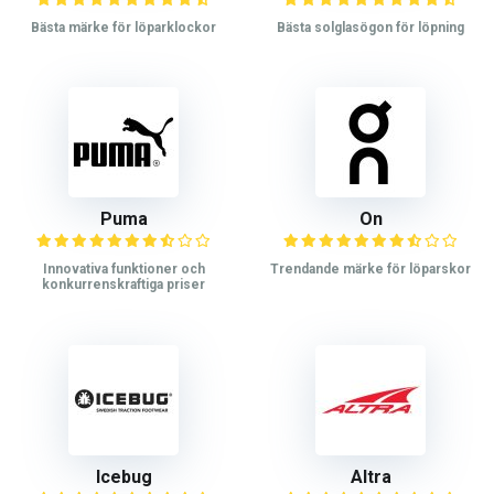
Bästa märke för löparklockor
Bästa solglasögon för löpning
Puma
On
Innovativa funktioner och
Trendande märke för löparskor
konkurrenskraftiga priser
Icebug
Altra