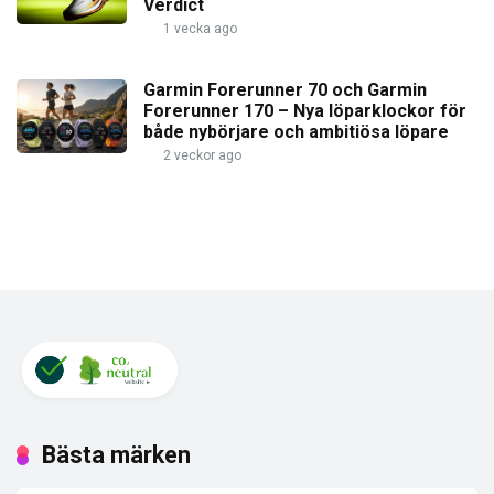
Verdict
1 vecka ago
Garmin Forerunner 70 och Garmin
Forerunner 170 – Nya löparklockor för
både nybörjare och ambitiösa löpare
2 veckor ago
Bästa märken