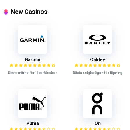
New Casinos
Garmin
Oakley
Bästa märke för löparklockor
Bästa solglasögon för löpning
Puma
On