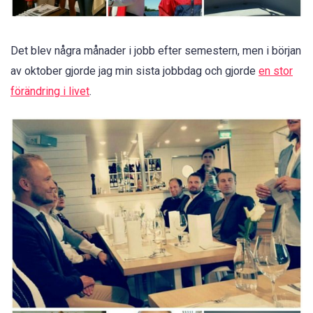
Det blev några månader i jobb efter semestern, men i början
av oktober gjorde jag min sista jobbdag och gjorde
en stor
förändring i livet
.