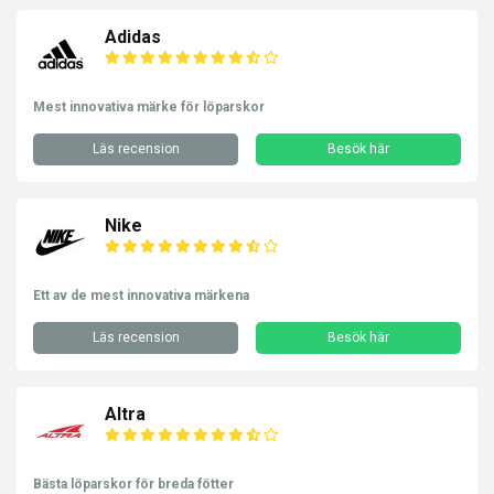
Adidas
Mest innovativa märke för löparskor
Läs recension
Besök här
Nike
Ett av de mest innovativa märkena
Läs recension
Besök här
Altra
Bästa löparskor för breda fötter