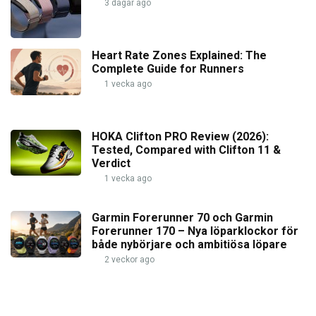
3 dagar ago
Heart Rate Zones Explained: The
Complete Guide for Runners
1 vecka ago
HOKA Clifton PRO Review (2026):
Tested, Compared with Clifton 11 &
Verdict
1 vecka ago
Garmin Forerunner 70 och Garmin
Forerunner 170 – Nya löparklockor för
både nybörjare och ambitiösa löpare
2 veckor ago