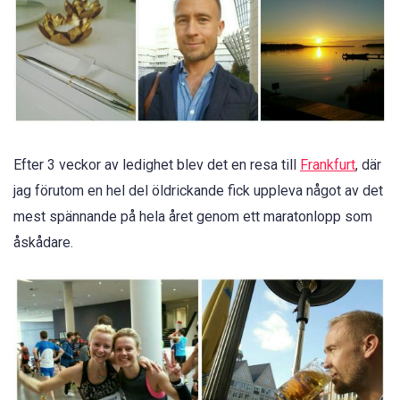
Efter 3 veckor av ledighet blev det en resa till
Frankfurt
, där
jag förutom en hel del öldrickande fick uppleva något av det
mest spännande på hela året genom ett maratonlopp som
åskådare.