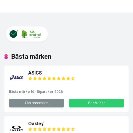
Bästa märken
ASICS
Bästa märke för löparskor 2026
Läs recension
Besök här
Oakley