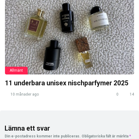
Allmänt
11 underbara unisex nischparfymer 2025
10 månader ago
0
14
Lämna ett svar
Din e-postadress kommer inte publiceras.
Obligatoriska fält är märkta
*