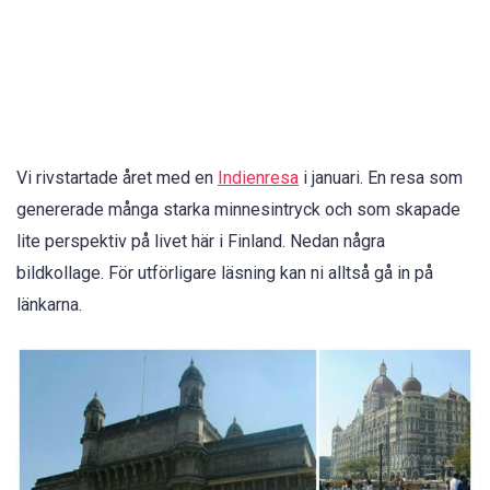
Vi rivstartade året med en
Indienresa
i januari. En resa som
genererade många starka minnesintryck och som skapade
lite perspektiv på livet här i Finland. Nedan några
bildkollage. För utförligare läsning kan ni alltså gå in på
länkarna.