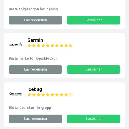
Bästa solglasögon för löpning
Läs recension
Besök här
Garmin
Bästa märke för löparklockor
Läs recension
Besök här
Icebug
Bästa löparskor för grepp
Läs recension
Besök här