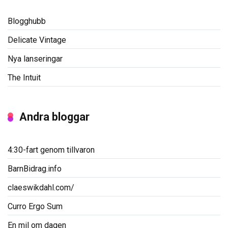
Blogghubb
Delicate Vintage
Nya lanseringar
The Intuit
Andra bloggar
4:30-fart genom tillvaron
BarnBidrag.info
claeswikdahl.com/
Curro Ergo Sum
En mil om dagen