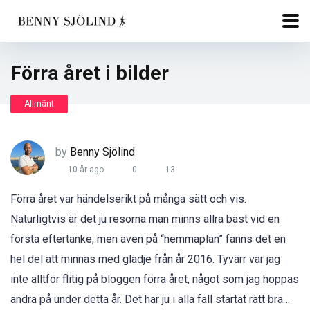
Förra året i bilder
Allmänt
by
Benny Sjölind
10 år ago
0
13
Förra året var händelserikt på många sätt och vis.
Naturligtvis är det ju resorna man minns allra bäst vid en
första eftertanke, men även på “hemmaplan” fanns det en
hel del att minnas med glädje från år 2016. Tyvärr var jag
inte alltför flitig på bloggen förra året, något som jag hoppas
ändra på under detta år. Det har ju i alla fall startat rätt bra…