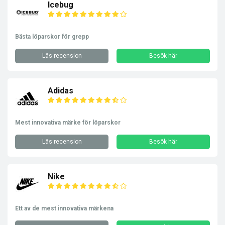
Icebug
Bästa löparskor för grepp
Läs recension
Besök här
Adidas
Mest innovativa märke för löparskor
Läs recension
Besök här
Nike
Ett av de mest innovativa märkena