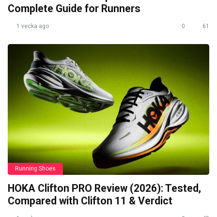
Complete Guide for Runners
1 vecka ago
0
61
Running Shoes
HOKA Clifton PRO Review (2026): Tested,
Compared with Clifton 11 & Verdict