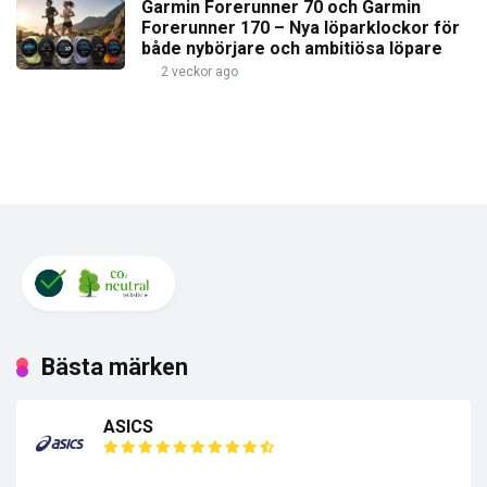
Garmin Forerunner 70 och Garmin
Forerunner 170 – Nya löparklockor för
både nybörjare och ambitiösa löpare
2 veckor ago
Bästa märken
ASICS