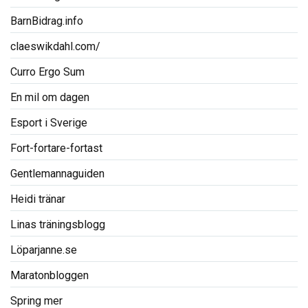
BarnBidrag.info
claeswikdahl.com/
Curro Ergo Sum
En mil om dagen
Esport i Sverige
Fort-fortare-fortast
Gentlemannaguiden
Heidi tränar
Linas träningsblogg
Löparjanne.se
Maratonbloggen
Spring mer