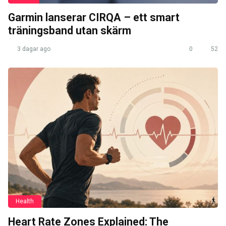
Garmin lanserar CIRQA – ett smart
träningsband utan skärm
3 dagar ago
0
52
Health
Heart Rate Zones Explained: The