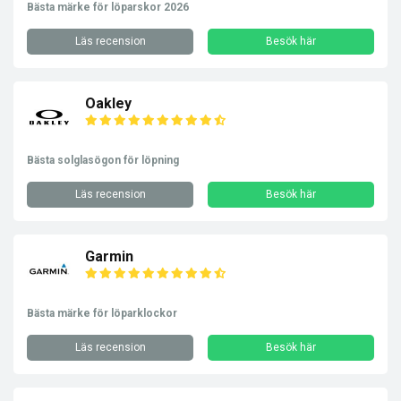
Bästa märke för löparskor 2026
Läs recension
Besök här
Oakley
Bästa solglasögon för löpning
Läs recension
Besök här
Garmin
Bästa märke för löparklockor
Läs recension
Besök här