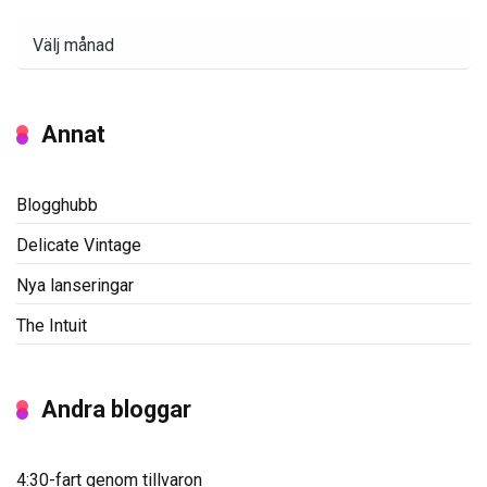
Arkiv
Annat
Blogghubb
Delicate Vintage
Nya lanseringar
The Intuit
Andra bloggar
4:30-fart genom tillvaron