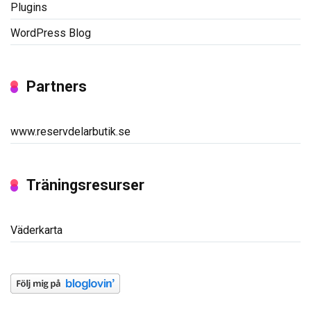
Plugins
WordPress Blog
Partners
www.reservdelarbutik.se
Träningsresurser
Väderkarta