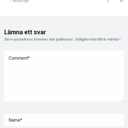
1 vecka ago
0
45
Lämna ett svar
Din e-postadress kommer inte publiceras.
Obligatoriska fält är märkta
*