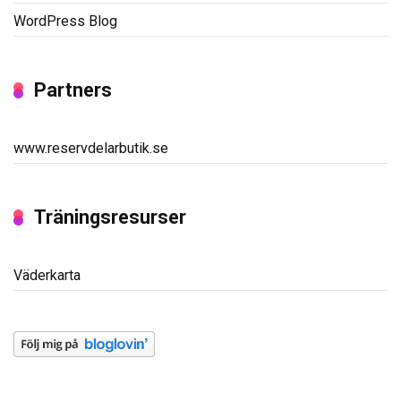
WordPress Blog
Partners
www.reservdelarbutik.se
Träningsresurser
Väderkarta