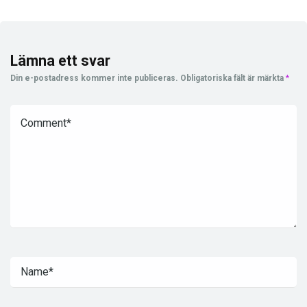
Lämna ett svar
Din e-postadress kommer inte publiceras.
Obligatoriska fält är märkta
*