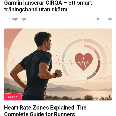
Garmin lanserar CIRQA – ett smart
träningsband utan skärm
4 dagar ago
0
65
Health
Heart Rate Zones Explained: The
Complete Guide for Runners