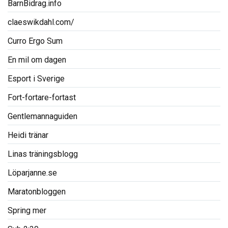
BarnBidrag.info
claeswikdahl.com/
Curro Ergo Sum
En mil om dagen
Esport i Sverige
Fort-fortare-fortast
Gentlemannaguiden
Heidi tränar
Linas träningsblogg
Löparjanne.se
Maratonbloggen
Spring mer