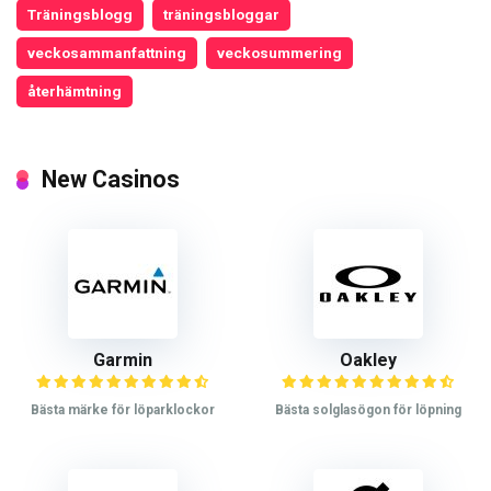
Träningsblogg
träningsbloggar
veckosammanfattning
veckosummering
återhämtning
New Casinos
Garmin
Oakley
Bästa märke för löparklockor
Bästa solglasögon för löpning