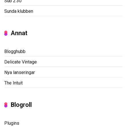
Sub 2:30
Sunda klubben
Annat
Blogghubb
Delicate Vintage
Nya lanseringar
The Intuit
Blogroll
Plugins