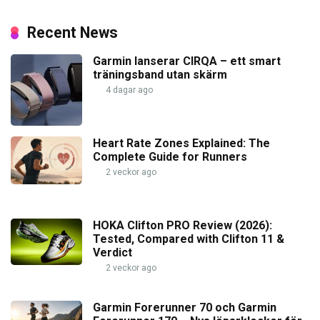
Recent News
Garmin lanserar CIRQA – ett smart
träningsband utan skärm
4 dagar ago
Heart Rate Zones Explained: The
Complete Guide for Runners
2 veckor ago
HOKA Clifton PRO Review (2026):
Tested, Compared with Clifton 11 &
Verdict
2 veckor ago
Garmin Forerunner 70 och Garmin