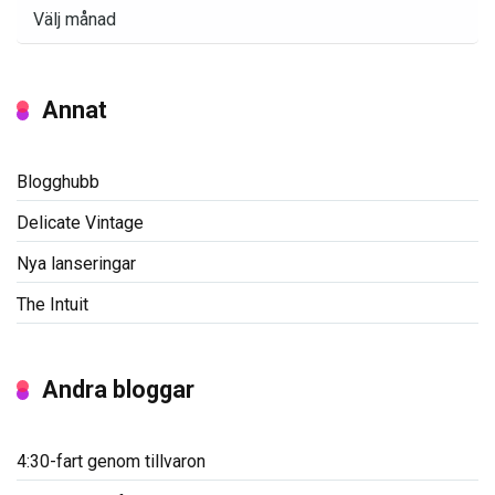
Arkiv
Annat
Blogghubb
Delicate Vintage
Nya lanseringar
The Intuit
Andra bloggar
4:30-fart genom tillvaron