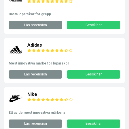
Bästa löparskor för grepp
Läs recension
Besök här
Adidas
Mest innovativa märke för löparskor
Läs recension
Besök här
Nike
Ett av de mest innovativa märkena
Läs recension
Besök här