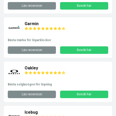
Läs recension
Besök här
Garmin
Bästa märke för löparklockor
Läs recension
Besök här
Oakley
Bästa solglasögon för löpning
Läs recension
Besök här
Icebug