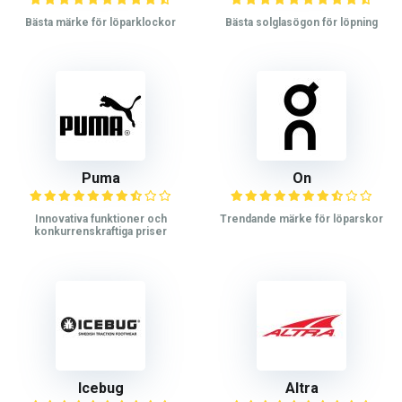
Bästa märke för löparklockor
Bästa solglasögon för löpning
Puma
On
Innovativa funktioner och
Trendande märke för löparskor
konkurrenskraftiga priser
Icebug
Altra