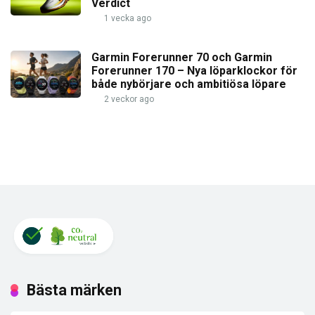
Verdict
1 vecka ago
Garmin Forerunner 70 och Garmin
Forerunner 170 – Nya löparklockor för
både nybörjare och ambitiösa löpare
2 veckor ago
Bästa märken