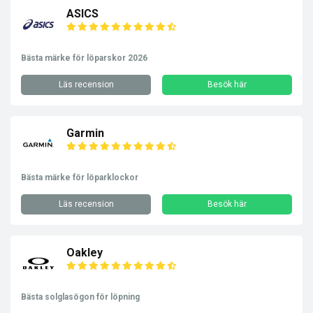
ASICS
Bästa märke för löparskor 2026
Läs recension
Besök här
Garmin
Bästa märke för löparklockor
Läs recension
Besök här
Oakley
Bästa solglasögon för löpning