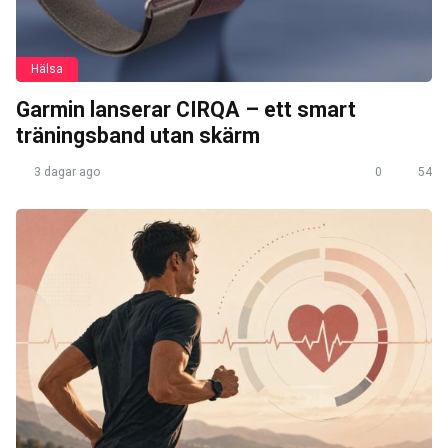
Hälsa
Garmin lanserar CIRQA – ett smart
träningsband utan skärm
3 dagar ago
0
54