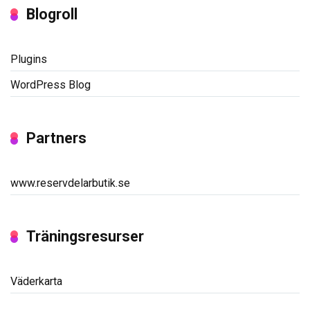
Blogroll
Plugins
WordPress Blog
Partners
www.reservdelarbutik.se
Träningsresurser
Väderkarta