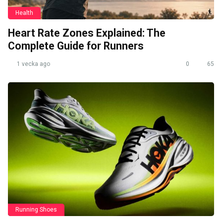
Health
Heart Rate Zones Explained: The
Complete Guide for Runners
1 vecka ago
0
65
Running Shoes