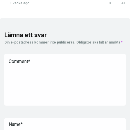
1 vecka ago
0
41
Lämna ett svar
Din e-postadress kommer inte publiceras.
Obligatoriska fält är märkta
*