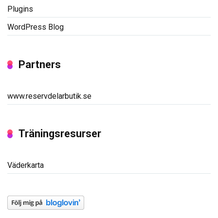
Plugins
WordPress Blog
Partners
www.reservdelarbutik.se
Träningsresurser
Väderkarta