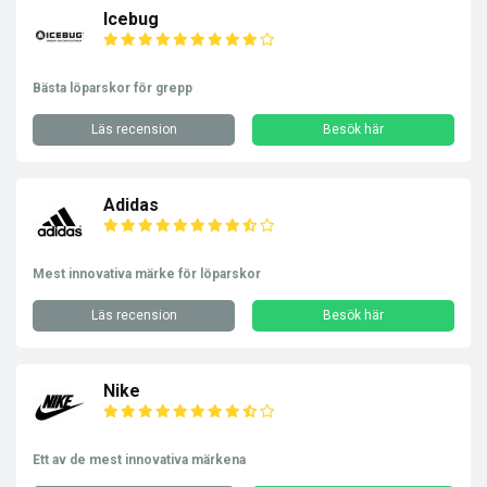
Icebug
Bästa löparskor för grepp
Läs recension
Besök här
Adidas
Mest innovativa märke för löparskor
Läs recension
Besök här
Nike
Ett av de mest innovativa märkena