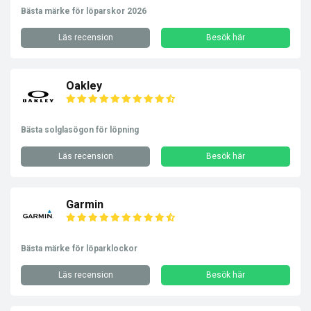
Bästa märke för löparskor 2026
Läs recension
Besök här
Oakley
Bästa solglasögon för löpning
Läs recension
Besök här
Garmin
Bästa märke för löparklockor
Läs recension
Besök här