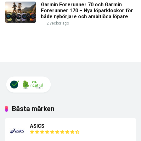
Garmin Forerunner 70 och Garmin
Forerunner 170 – Nya löparklockor för
både nybörjare och ambitiösa löpare
2 veckor ago
Bästa märken
ASICS