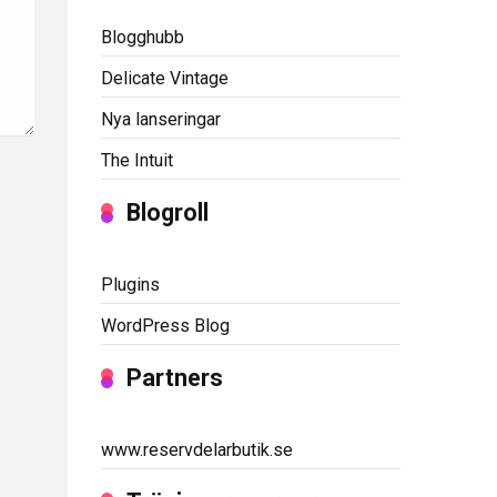
Blogghubb
Delicate Vintage
Nya lanseringar
The Intuit
Blogroll
Plugins
WordPress Blog
Partners
www.reservdelarbutik.se