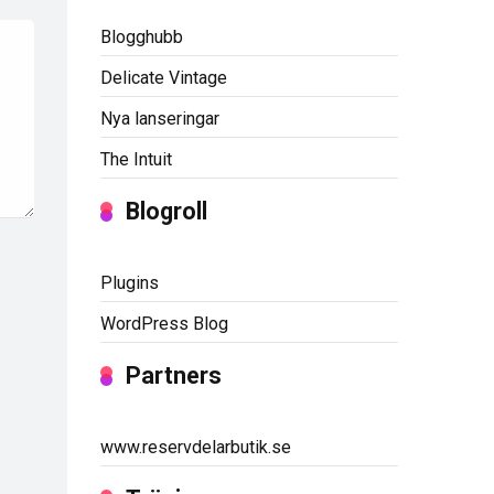
Blogghubb
Delicate Vintage
Nya lanseringar
The Intuit
Blogroll
Plugins
WordPress Blog
Partners
www.reservdelarbutik.se