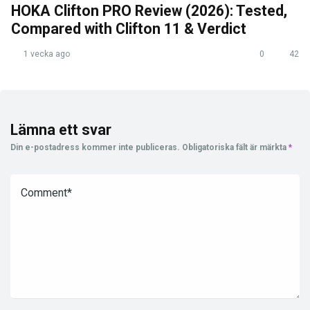
HOKA Clifton PRO Review (2026): Tested,
Compared with Clifton 11 & Verdict
1 vecka ago
0
42
Lämna ett svar
Din e-postadress kommer inte publiceras.
Obligatoriska fält är märkta
*