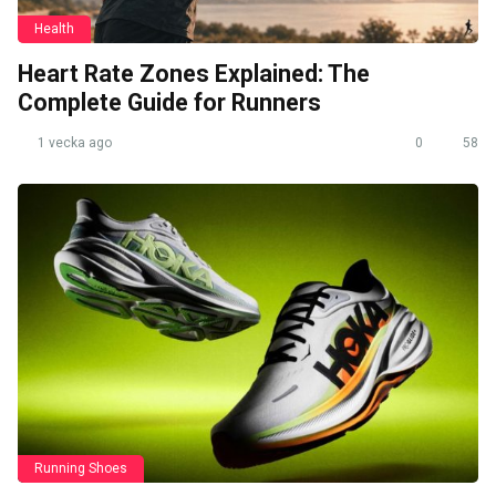
Health
Heart Rate Zones Explained: The
Complete Guide for Runners
1 vecka ago
0
58
Running Shoes