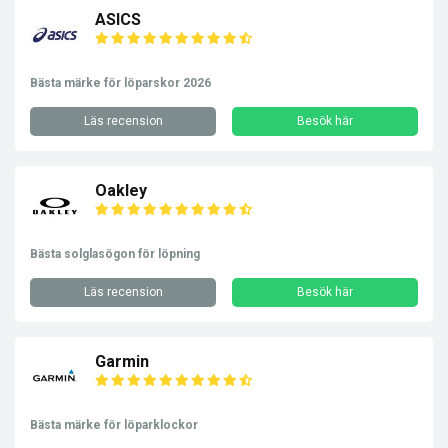
ASICS
Bästa märke för löparskor 2026
Läs recension
Besök här
Oakley
Bästa solglasögon för löpning
Läs recension
Besök här
Garmin
Bästa märke för löparklockor