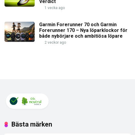
Verdict
1 vecka ago
Garmin Forerunner 70 och Garmin
Forerunner 170 – Nya löparklockor för
både nybörjare och ambitiösa löpare
2 veckor ago
Bästa märken