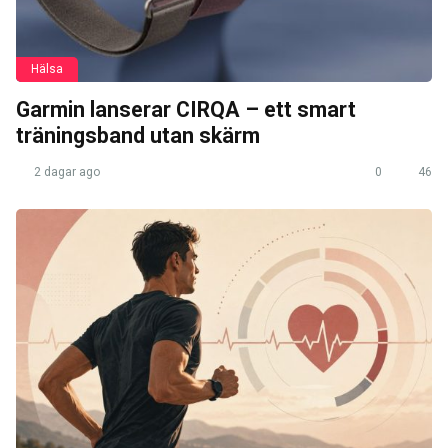
Hälsa
Garmin lanserar CIRQA – ett smart
träningsband utan skärm
2 dagar ago
0
46