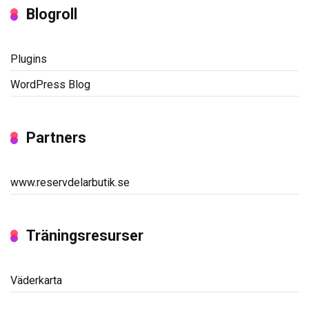
Blogroll
Plugins
WordPress Blog
Partners
www.reservdelarbutik.se
Träningsresurser
Väderkarta