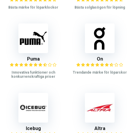
Bästa märke för löparklockor
Bästa solglasögon för löpning
Puma
On
Innovativa funktioner och
Trendande märke för löparskor
konkurrenskraftiga priser
Icebug
Altra