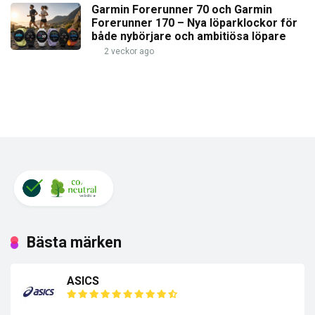
Garmin Forerunner 70 och Garmin
Forerunner 170 – Nya löparklockor för
både nybörjare och ambitiösa löpare
2 veckor ago
Bästa märken
ASICS