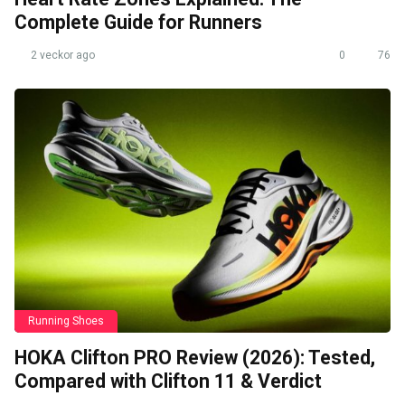
Complete Guide for Runners
2 veckor ago
0
76
Running Shoes
HOKA Clifton PRO Review (2026): Tested,
Compared with Clifton 11 & Verdict