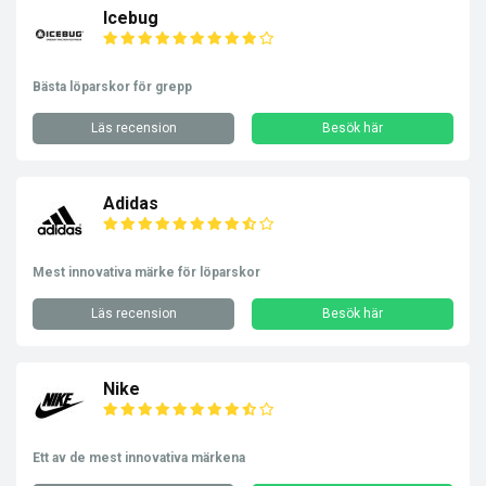
Icebug
Bästa löparskor för grepp
Läs recension
Besök här
Adidas
Mest innovativa märke för löparskor
Läs recension
Besök här
Nike
Ett av de mest innovativa märkena