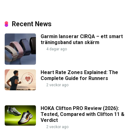
Recent News
Garmin lanserar CIRQA – ett smart
träningsband utan skärm
4 dagar ago
Heart Rate Zones Explained: The
Complete Guide for Runners
2 veckor ago
HOKA Clifton PRO Review (2026):
Tested, Compared with Clifton 11 &
Verdict
2 veckor ago