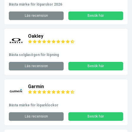
Bästa märke för löparskor 2026
Läs recension
Besök här
Oakley
Bästa solglasögon för löpning
Läs recension
Besök här
Garmin
Bästa märke för löparklockor
Läs recension
Besök här