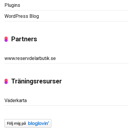
Plugins
WordPress Blog
Partners
www.reservdelarbutik.se
Träningsresurser
Väderkarta