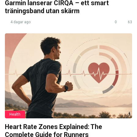
Garmin lanserar CIRQA – ett smart
träningsband utan skärm
4 dagar ago
0
63
Health
Heart Rate Zones Explained: The
Complete Guide for Runners