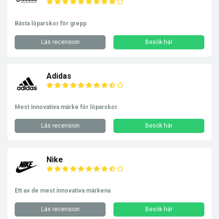
Bästa löparskor för grepp
Läs recension
Besök här
Adidas
Mest innovativa märke för löparskor
Läs recension
Besök här
Nike
Ett av de mest innovativa märkena
Läs recension
Besök här