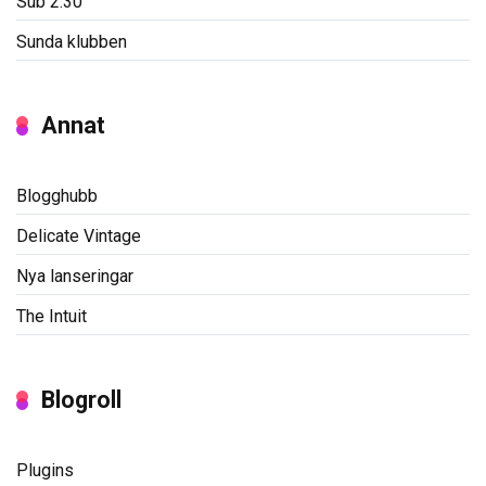
Sub 2:30
Sunda klubben
Annat
Blogghubb
Delicate Vintage
Nya lanseringar
The Intuit
Blogroll
Plugins