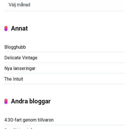
Arkiv
Annat
Blogghubb
Delicate Vintage
Nya lanseringar
The Intuit
Andra bloggar
4:30-fart genom tillvaron