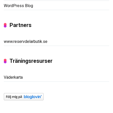
WordPress Blog
Partners
www.reservdelarbutik.se
Träningsresurser
Väderkarta