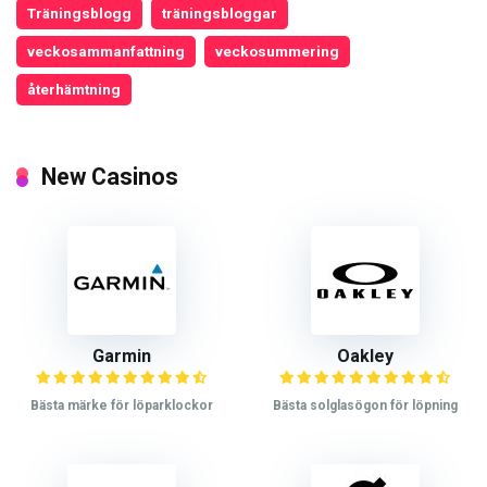
Träningsblogg
träningsbloggar
veckosammanfattning
veckosummering
återhämtning
New Casinos
Garmin
Oakley
Bästa märke för löparklockor
Bästa solglasögon för löpning