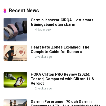
Recent News
Garmin lanserar CIRQA – ett smart
träningsband utan skärm
4 dagar ago
Heart Rate Zones Explained: The
Complete Guide for Runners
2 veckor ago
HOKA Clifton PRO Review (2026):
Tested, Compared with Clifton 11 &
Verdict
2 veckor ago
Garmin Forerunner 70 och Garmin