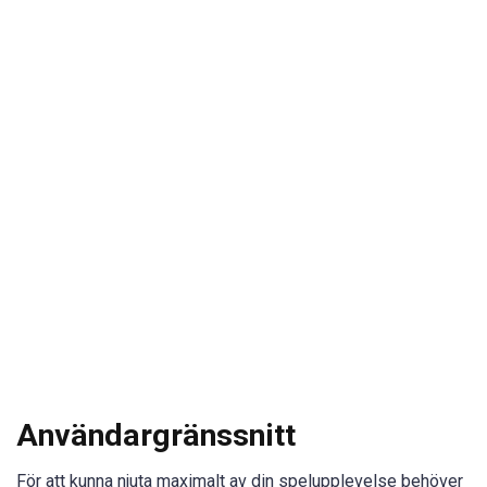
Användargränssnitt
För att kunna njuta maximalt av din spelupplevelse behöver