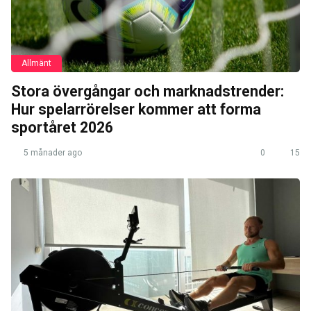
Allmänt
Stora övergångar och marknadstrender:
Hur spelarrörelser kommer att forma
sportåret 2026
5 månader ago
0
15