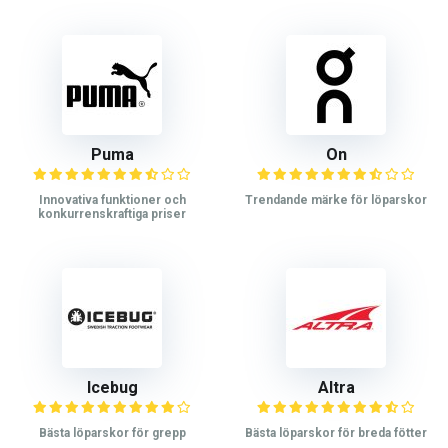
Puma
On
Innovativa funktioner och
Trendande märke för löparskor
konkurrenskraftiga priser
Icebug
Altra
Bästa löparskor för grepp
Bästa löparskor för breda fötter