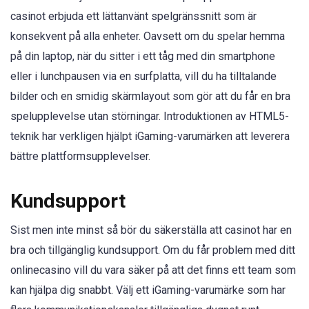
casinot erbjuda ett lättanvänt spelgränssnitt som är
konsekvent på alla enheter. Oavsett om du spelar hemma
på din laptop, när du sitter i ett tåg med din smartphone
eller i lunchpausen via en surfplatta, vill du ha tilltalande
bilder och en smidig skärmlayout som gör att du får en bra
spelupplevelse utan störningar. Introduktionen av HTML5-
teknik har verkligen hjälpt iGaming-varumärken att leverera
bättre plattformsupplevelser.
Kundsupport
Sist men inte minst så bör du säkerställa att casinot har en
bra och tillgänglig kundsupport. Om du får problem med ditt
onlinecasino vill du vara säker på att det finns ett team som
kan hjälpa dig snabbt. Välj ett iGaming-varumärke som har