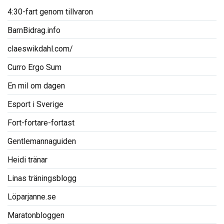
4:30-fart genom tillvaron
BarnBidrag.info
claeswikdahl.com/
Curro Ergo Sum
En mil om dagen
Esport i Sverige
Fort-fortare-fortast
Gentlemannaguiden
Heidi tränar
Linas träningsblogg
Löparjanne.se
Maratonbloggen