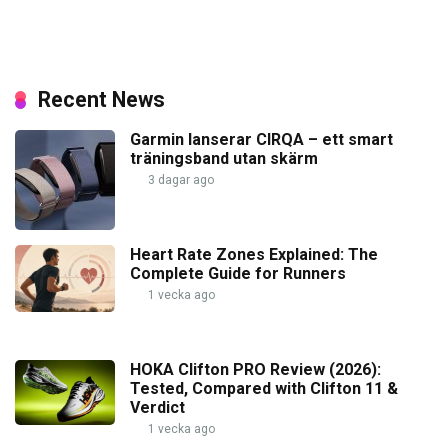
Recent News
Garmin lanserar CIRQA – ett smart
träningsband utan skärm
3 dagar ago
Heart Rate Zones Explained: The
Complete Guide for Runners
1 vecka ago
HOKA Clifton PRO Review (2026):
Tested, Compared with Clifton 11 &
Verdict
1 vecka ago