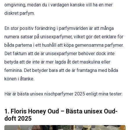
omgivning, medan du i vardagen kanske vill ha en mer
diskret parfym.
En stor positiv förändring i parfymvärlden är att många
numera satsar på unisexparfymer, vilket gör det enklare för
båda parterna i ett hushåll att köpa gemensamma parfymer.
Det faktum att de är unisexparfymer behöver dock inte
betyda att de inte är mer lagda åt det maskulina eller
feminina. Det betyder bara att de är framtagna med båda
könen i åtanke.
Här är bästa unisex nischparfymer 2025 enligt mina tester:
1. Floris Honey Oud – Bästa unisex Oud-
doft 2025