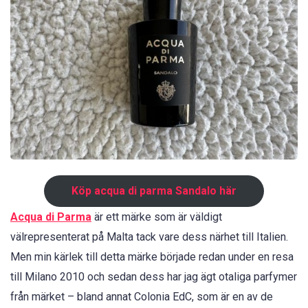
Köp acqua di parma Sandalo här
Acqua di Parma
är ett märke som är väldigt
välrepresenterat på Malta tack vare dess närhet till Italien.
Men min kärlek till detta märke började redan under en resa
till Milano 2010 och sedan dess har jag ägt otaliga parfymer
från märket – bland annat Colonia EdC, som är en av de