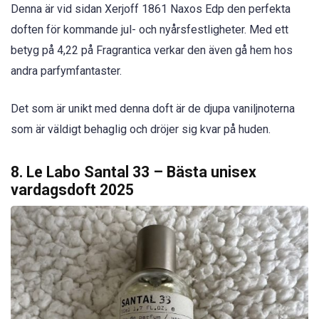
Denna är vid sidan Xerjoff 1861 Naxos Edp den perfekta
doften för kommande jul- och nyårsfestligheter. Med ett
betyg på 4,22 på Fragrantica verkar den även gå hem hos
andra parfymfantaster.
Det som är unikt med denna doft är de djupa vaniljnoterna
som är väldigt behaglig och dröjer sig kvar på huden.
8. Le Labo Santal 33 – Bästa unisex
vardagsdoft 2025