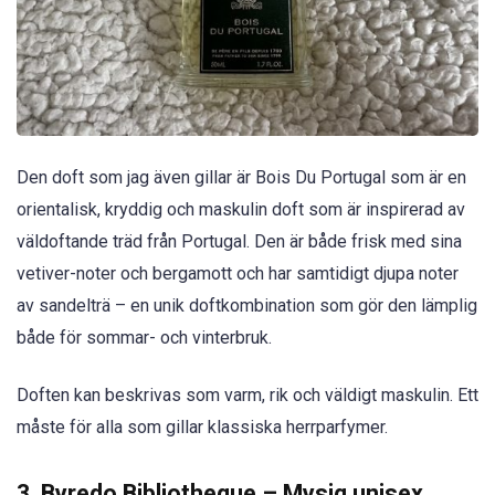
Den doft som jag även gillar är Bois Du Portugal som är en
orientalisk, kryddig och maskulin doft som är inspirerad av
väldoftande träd från Portugal. Den är både frisk med sina
vetiver-noter och bergamott och har samtidigt djupa noter
av sandelträ – en unik doftkombination som gör den lämplig
både för sommar- och vinterbruk.
Doften kan beskrivas som varm, rik och väldigt maskulin. Ett
måste för alla som gillar klassiska herrparfymer.
3. Byredo Bibliotheque – Mysig unisex