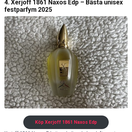
4. Xerjoff 1861 Naxos Edp – Bästa unisex
festparfym 2025
Köp Xerjoff 1861 Naxos Edp