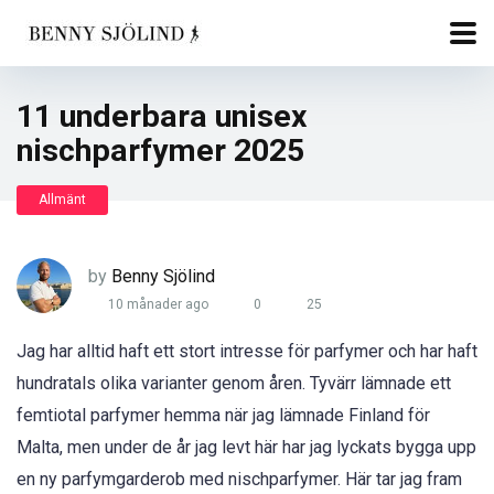
11 underbara unisex
nischparfymer 2025
Allmänt
by
Benny Sjölind
10 månader ago
0
25
Jag har alltid haft ett stort intresse för parfymer och har haft
hundratals olika varianter genom åren. Tyvärr lämnade ett
femtiotal parfymer hemma när jag lämnade Finland för
Malta, men under de år jag levt här har jag lyckats bygga upp
en ny parfymgarderob med nischparfymer. Här tar jag fram