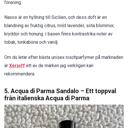
förening.
Naxos är en hyllning till Sicilien, och dess doft är en
blandning av fruktig citrus, mild lavendel, söta blommor,
kryddor och honung. I basen finns kontrastrika noter av
tobak, tonkaböna och vanilj.
Om du letar efter bästa unisex nischparfymer på marknaden
är
Xerjoff
ett av de märken jag verkligen kan
rekommendera.
5. Acqua di Parma Sandalo – Ett toppval
från italienska Acqua di Parma