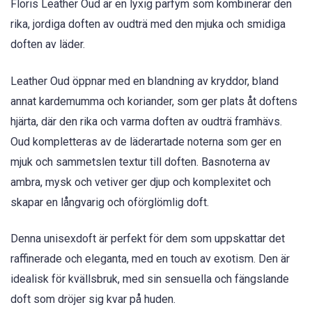
Floris Leather Oud är en lyxig parfym som kombinerar den
rika, jordiga doften av oudträ med den mjuka och smidiga
doften av läder.
Leather Oud öppnar med en blandning av kryddor, bland
annat kardemumma och koriander, som ger plats åt doftens
hjärta, där den rika och varma doften av oudträ framhävs.
Oud kompletteras av de läderartade noterna som ger en
mjuk och sammetslen textur till doften. Basnoterna av
ambra, mysk och vetiver ger djup och komplexitet och
skapar en långvarig och oförglömlig doft.
Denna unisexdoft är perfekt för dem som uppskattar det
raffinerade och eleganta, med en touch av exotism. Den är
idealisk för kvällsbruk, med sin sensuella och fängslande
doft som dröjer sig kvar på huden.