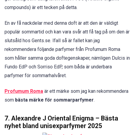
compounds) är ett tecken på detta.
En av få nackdelar med denna doft är att den är väldigt
populär sommartid och kan vara svår att få tag på om den är
slutsåld hos Gents.se. Ifall så är fallet kan jag
rekommendera följande parfymer från Profumum Roma
som håller samma goda doftegenskaper, nämligen Dulcis in
Fundo EdP och Sorriso EdP, som båda är underbara
parfymer för sommarhalvåret.
Profumum Roma
är ett märke som jag kan rekommendera
som
bästa märke för sommarparfymer
.
7. Alexandre J Oriental Enigma – Bästa
nyhet bland unisexparfymer 2025