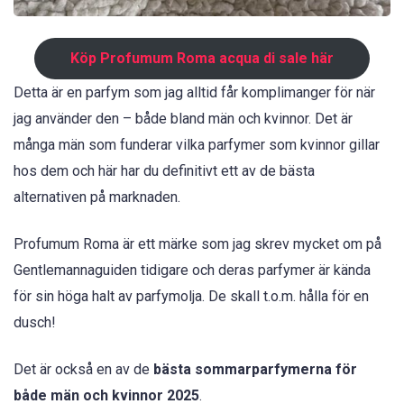
Köp Profumum Roma acqua di sale här
Detta är en parfym som jag alltid får komplimanger för när
jag använder den – både bland män och kvinnor. Det är
många män som funderar vilka parfymer som kvinnor gillar
hos dem och här har du definitivt ett av de bästa
alternativen på marknaden.
Profumum Roma är ett märke som jag skrev mycket om på
Gentlemannaguiden tidigare och deras parfymer är kända
för sin höga halt av parfymolja. De skall t.o.m. hålla för en
dusch!
Det är också en av de
bästa sommarparfymerna för
både män och kvinnor 2025
.