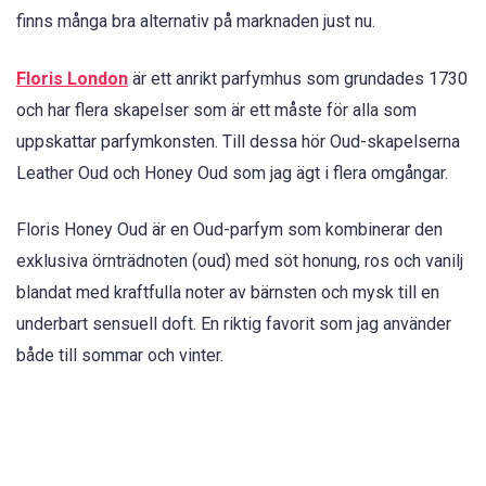
finns många bra alternativ på marknaden just nu.
Floris London
är ett anrikt parfymhus som grundades 1730
och har flera skapelser som är ett måste för alla som
uppskattar parfymkonsten. Till dessa hör Oud-skapelserna
Leather Oud och Honey Oud som jag ägt i flera omgångar.
Floris Honey Oud är en Oud-parfym som kombinerar den
exklusiva örnträdnoten (oud) med söt honung, ros och vanilj
blandat med kraftfulla noter av bärnsten och mysk till en
underbart sensuell doft. En riktig favorit som jag använder
både till sommar och vinter.