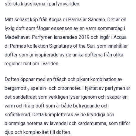
största klassikerna i parfymvärlden.
Mitt senast köp från Acqua di Parma är Sandalo. Det är en
lyxig doft som fångar essensen av en varm sommardag i
Medelhavet. Parfymen lanserades 2019 och ingår i Acqua
di Parmas kollektion Signatures of the Sun, som innehåller
dofter som är inspirerade av de unika dofterna från olika
regioner runt om i världen.
Doften öppnar med en fräsch och pikant kombination av
bergamott-, apelsin- och citronnoter. I hjärtat av parfymen är
det sandelträet som verkligen lyser igenom och skapar en
varm och träig doft som är både betryggande och
sofistikerad. Detta kompletteras av de kryddiga och
blommiga noterna av lavendel och kardemumma, som tillför
djup och komplexitet till doften.