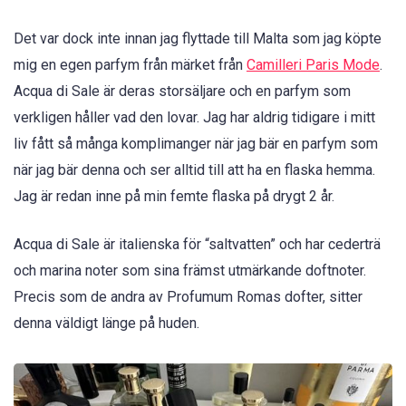
Det var dock inte innan jag flyttade till Malta som jag köpte
mig en egen parfym från märket från
Camilleri Paris Mode
.
Acqua di Sale är deras storsäljare och en parfym som
verkligen håller vad den lovar. Jag har aldrig tidigare i mitt
liv fått så många komplimanger när jag bär en parfym som
när jag bär denna och ser alltid till att ha en flaska hemma.
Jag är redan inne på min femte flaska på drygt 2 år.
Acqua di Sale är italienska för “saltvatten” och har cederträ
och marina noter som sina främst utmärkande doftnoter.
Precis som de andra av Profumum Romas dofter, sitter
denna väldigt länge på huden.