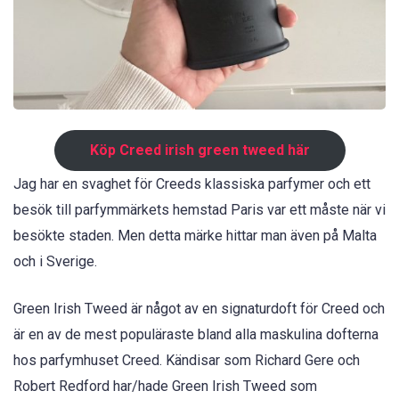
Köp Creed irish green tweed här
Jag har en svaghet för Creeds klassiska parfymer och ett
besök till parfymmärkets hemstad Paris var ett måste när vi
besökte staden. Men detta märke hittar man även på Malta
och i Sverige.
Green Irish Tweed är något av en signaturdoft för Creed och
är en av de mest populäraste bland alla maskulina dofterna
hos parfymhuset Creed. Kändisar som Richard Gere och
Robert Redford har/hade Green Irish Tweed som