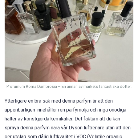
Profumum Roma Dambrosia – En annan av märkets fantastiska dofter.
Ytterligare en bra sak med denna parfym är att den
uppenbarligen innehåller ren parfymolja och inga onödiga
halter av konstgjorda kemikalier. Det faktum att du kan
spraya denna parfym nära vår Dyson luftrenare utan att den
ger utslag som dålig luftkvalitet i VOC (Volatile organic