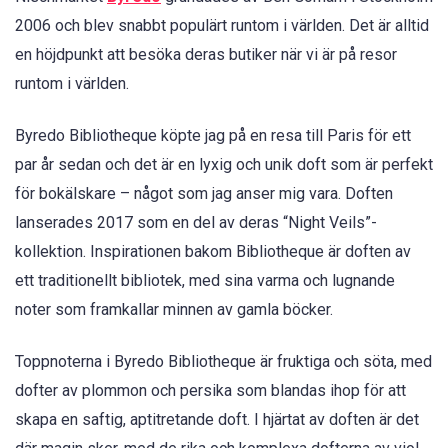
2006 och blev snabbt populärt runtom i världen. Det är alltid
en höjdpunkt att besöka deras butiker när vi är på resor
runtom i världen.
Byredo Bibliotheque köpte jag på en resa till Paris för ett
par år sedan och det är en lyxig och unik doft som är perfekt
för bokälskare – något som jag anser mig vara. Doften
lanserades 2017 som en del av deras “Night Veils”-
kollektion. Inspirationen bakom Bibliotheque är doften av
ett traditionellt bibliotek, med sina varma och lugnande
noter som framkallar minnen av gamla böcker.
Toppnoterna i Byredo Bibliotheque är fruktiga och söta, med
dofter av plommon och persika som blandas ihop för att
skapa en saftig, aptitretande doft. I hjärtat av doften är det