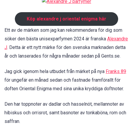
Köp alexandre j oriental enigma här
Ett av de märken som jag kan rekommendera för dig som
söker den bästa unisexparfymen 2024 är franska
Alexandre
J
. Detta är ett nytt märke för den svenska marknaden detta
år och lanserades för några månader sedan på Gents.se.
Jag gick igenom hela utbudet från märket på nya
Franks 89
för ungefär en månad sedan och fastnade framförallt för
doften Oriental Enigma med sina unika kryddiga doftnoter.
Den har toppnoter av dadlar och hasselnöt, mellannoter av
hibiskus och orrisrot, samt basnoter av tonkaböna, rom och
saffran.