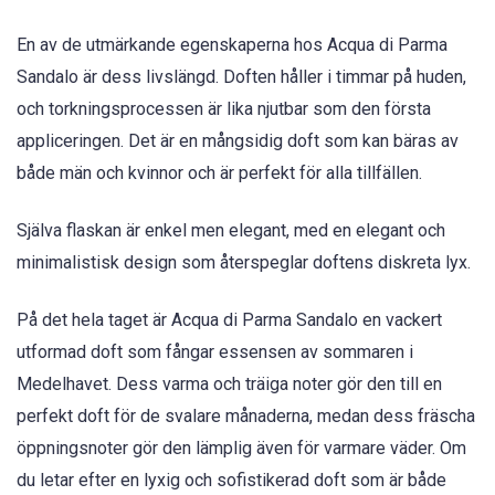
En av de utmärkande egenskaperna hos Acqua di Parma
Sandalo är dess livslängd. Doften håller i timmar på huden,
och torkningsprocessen är lika njutbar som den första
appliceringen. Det är en mångsidig doft som kan bäras av
både män och kvinnor och är perfekt för alla tillfällen.
Själva flaskan är enkel men elegant, med en elegant och
minimalistisk design som återspeglar doftens diskreta lyx.
På det hela taget är Acqua di Parma Sandalo en vackert
utformad doft som fångar essensen av sommaren i
Medelhavet. Dess varma och träiga noter gör den till en
perfekt doft för de svalare månaderna, medan dess fräscha
öppningsnoter gör den lämplig även för varmare väder. Om
du letar efter en lyxig och sofistikerad doft som är både