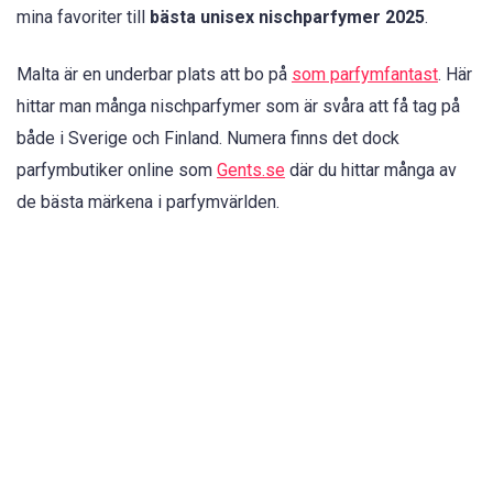
mina favoriter till
bästa unisex nischparfymer 2025
.
Malta är en underbar plats att bo på
som parfymfantast
. Här
hittar man många nischparfymer som är svåra att få tag på
både i Sverige och Finland. Numera finns det dock
parfymbutiker online som
Gents.se
där du hittar många av
de bästa märkena i parfymvärlden.