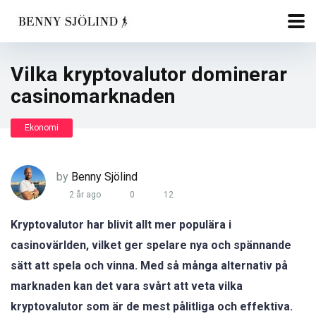
Vilka kryptovalutor dominerar
casinomarknaden
Ekonomi
by
Benny Sjölind
2 år ago
0
12
Kryptovalutor har blivit allt mer populära i
casinovärlden, vilket ger spelare nya och spännande
sätt att spela och vinna. Med så många alternativ på
marknaden kan det vara svårt att veta vilka
kryptovalutor som är de mest pålitliga och effektiva.