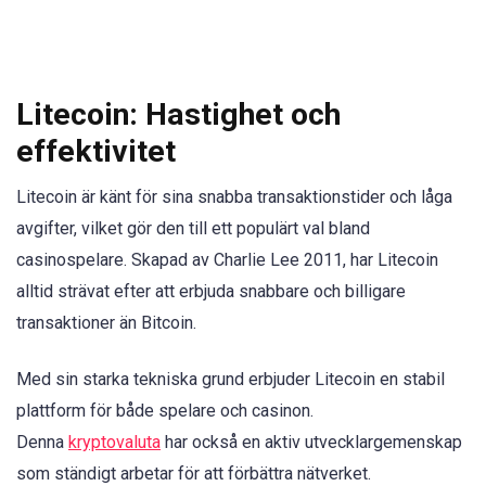
Litecoin: Hastighet och
effektivitet
Litecoin är känt för sina snabba transaktionstider och låga
avgifter, vilket gör den till ett populärt val bland
casinospelare. Skapad av Charlie Lee 2011, har Litecoin
alltid strävat efter att erbjuda snabbare och billigare
transaktioner än Bitcoin.
Med sin starka tekniska grund erbjuder Litecoin en stabil
plattform för både spelare och casinon.
Denna
kryptovaluta
har också en aktiv utvecklargemenskap
som ständigt arbetar för att förbättra nätverket.