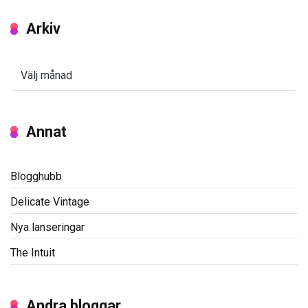
Arkiv
Arkiv
Annat
Blogghubb
Delicate Vintage
Nya lanseringar
The Intuit
Andra bloggar