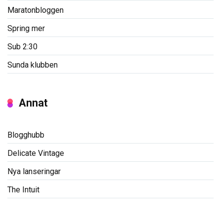
Maratonbloggen
Spring mer
Sub 2:30
Sunda klubben
Annat
Blogghubb
Delicate Vintage
Nya lanseringar
The Intuit