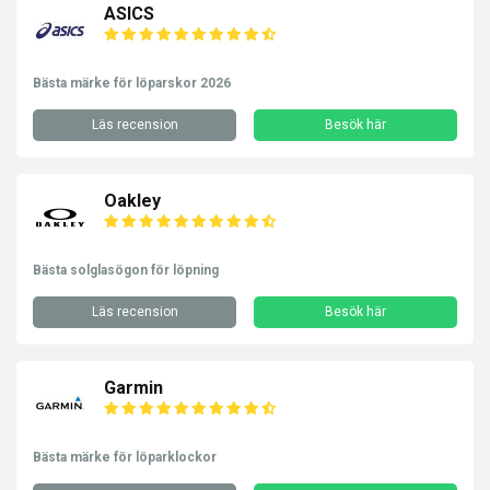
ASICS
Bästa märke för löparskor 2026
Läs recension
Besök här
Oakley
Bästa solglasögon för löpning
Läs recension
Besök här
Garmin
Bästa märke för löparklockor