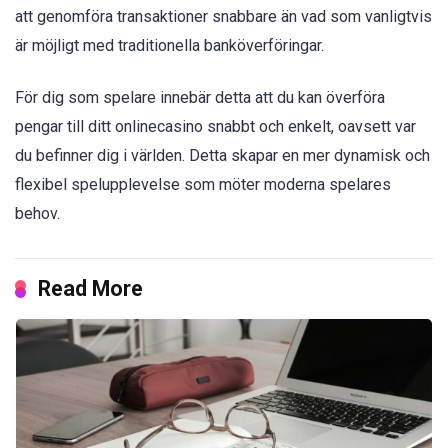
att genomföra transaktioner snabbare än vad som vanligtvis
är möjligt med traditionella banköverföringar.
För dig som spelare innebär detta att du kan överföra
pengar till ditt onlinecasino snabbt och enkelt, oavsett var
du befinner dig i världen. Detta skapar en mer dynamisk och
flexibel spelupplevelse som möter moderna spelares
behov.
Read More