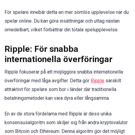
För spelare innebär detta en mer sömlös upplevelse när du
spelar online. Du kan göra insättningar och uttag nästan
omedelbart, vilket förbättrar din totala spelupplevelse.
Ripple: För snabba
internationella överföringar
Ripple fokuserar på att möjliggöra snabba internationella
överföringar med låga avgifter. Detta gör
Ripple
särskilt
attraktivt för spelare som bor i länder där traditionella
betalningsmetoder kan vara dyra eller långsamma.
En av de stora fördelarna med Ripple är dess unika
konsensusalgoritm som skiljer sig från andra kryptovalutor
som Bitcoin och Ethereum. Denna algoritm gör det möjligt