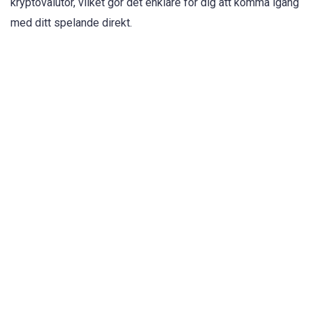
kryptovalutor, vilket gör det enklare för dig att komma igång
med ditt spelande direkt.