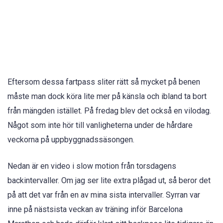
Eftersom dessa fartpass sliter rätt så mycket på benen
måste man dock köra lite mer på känsla och ibland ta bort
från mängden istället. På fredag blev det också en vilodag.
Något som inte hör till vanligheterna under de hårdare
veckorna på uppbyggnadssäsongen.
Nedan är en video i slow motion från torsdagens
backintervaller. Om jag ser lite extra plågad ut, så beror det
på att det var från en av mina sista intervaller. Syrran var
inne på nästsista veckan av träning inför Barcelona