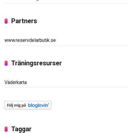
Partners
www.reservdelarbutik.se
Träningsresurser
Väderkarta
Taggar