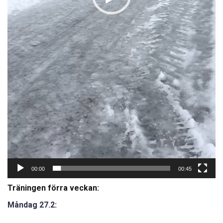
00:00
00:45
Träningen förra veckan:
Måndag 27.2: