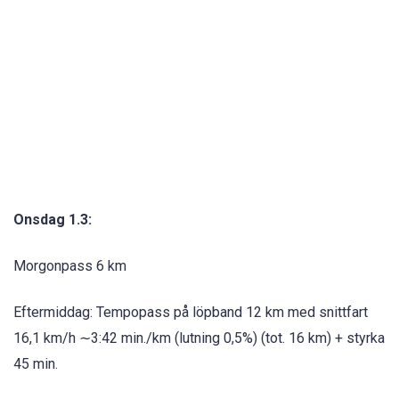
Onsdag 1.3:
Morgonpass 6 km
Eftermiddag: Tempopass på löpband 12 km med snittfart
16,1 km/h ∼3:42 min./km (lutning 0,5%) (tot. 16 km) + styrka
45 min.