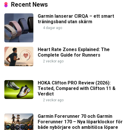
Recent News
Garmin lanserar CIRQA – ett smart
träningsband utan skärm
4 dagar ago
Heart Rate Zones Explained: The
Complete Guide for Runners
2 veckor ago
HOKA Clifton PRO Review (2026):
Tested, Compared with Clifton 11 &
Verdict
2 veckor ago
Garmin Forerunner 70 och Garmin
Forerunner 170 – Nya löparklockor för
både nybörjare och ambitiösa löpare