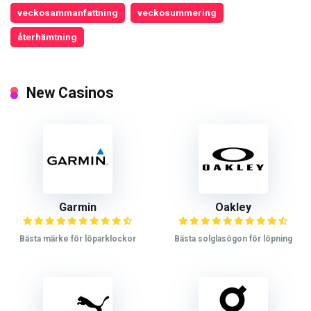
veckosammanfattning
veckosummering
återhämtning
New Casinos
Garmin
Oakley
Bästa märke för löparklockor
Bästa solglasögon för löpning