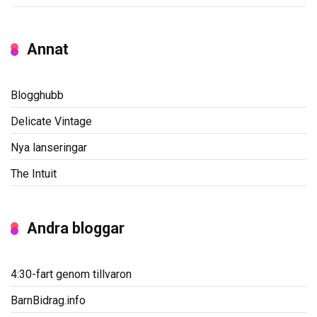
Annat
Blogghubb
Delicate Vintage
Nya lanseringar
The Intuit
Andra bloggar
4:30-fart genom tillvaron
BarnBidrag.info