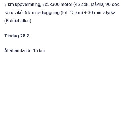
3 km uppvärmning, 3x5x300 meter (45 sek. ståvila, 90 sek.
serievila), 6 km nedjoggning (tot. 15 km) + 30 min. styrka
(Botniahallen)
Tisdag 28.2:
Återhämtande 15 km