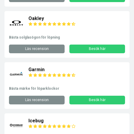
Oakley
Bästa solglasögon för löpning
Läs recension
Besök här
Garmin
Bästa märke för löparklockor
Läs recension
Besök här
Icebug