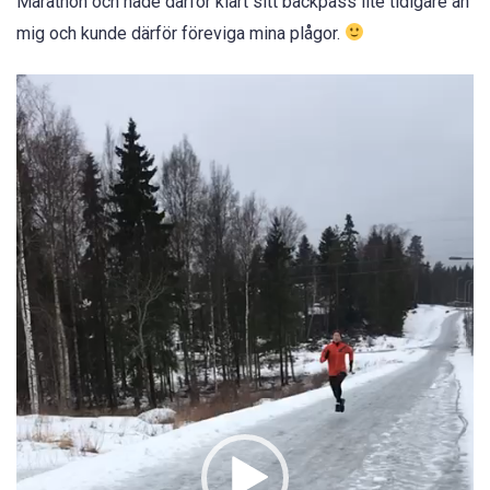
Marathon och hade därför klart sitt backpass lite tidigare än
mig och kunde därför föreviga mina plågor.
Videospelare