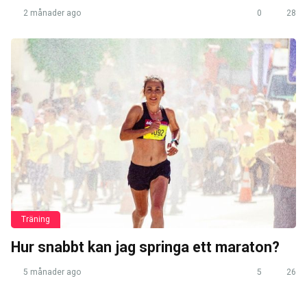
2 månader ago
0
28
Träning
Hur snabbt kan jag springa ett maraton?
5 månader ago
5
26