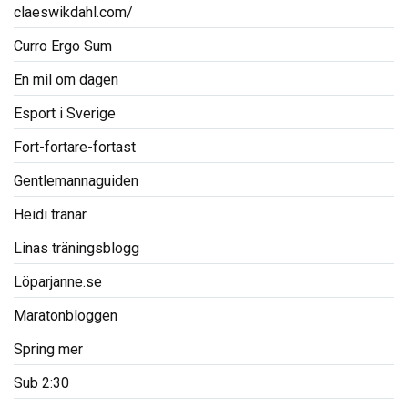
claeswikdahl.com/
Curro Ergo Sum
En mil om dagen
Esport i Sverige
Fort-fortare-fortast
Gentlemannaguiden
Heidi tränar
Linas träningsblogg
Löparjanne.se
Maratonbloggen
Spring mer
Sub 2:30