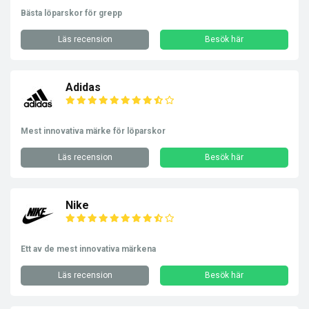
Bästa löparskor för grepp
Läs recension
Besök här
Adidas
Mest innovativa märke för löparskor
Läs recension
Besök här
Nike
Ett av de mest innovativa märkena
Läs recension
Besök här