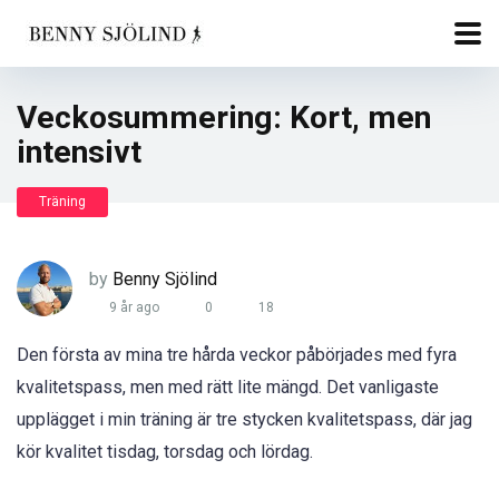
Veckosummering: Kort, men
intensivt
Träning
by
Benny Sjölind
9 år ago
0
18
Den första av mina tre hårda veckor påbörjades med fyra
kvalitetspass, men med rätt lite mängd. Det vanligaste
upplägget i min träning är tre stycken kvalitetspass, där jag
kör kvalitet tisdag, torsdag och lördag.