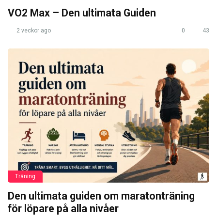
VO2 Max – Den ultimata Guiden
2 veckor ago
0
43
Träning
Den ultimata guiden om maratonträning
för löpare på alla nivåer