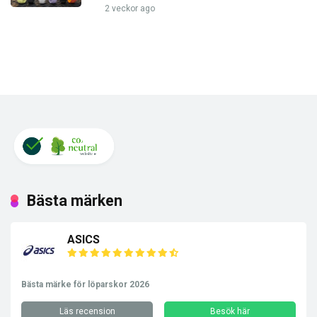
2 veckor ago
Bästa märken
ASICS
Bästa märke för löparskor 2026
Läs recension
Besök här