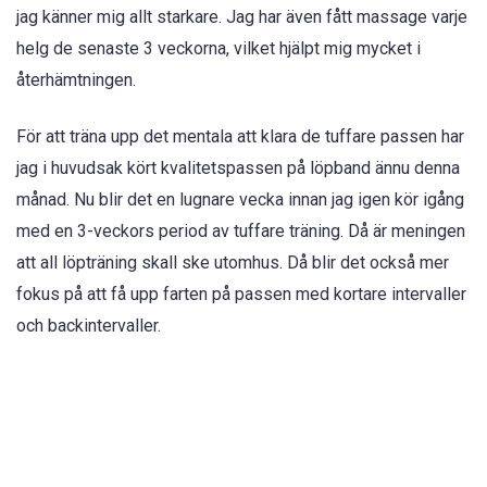
jag känner mig allt starkare. Jag har även fått massage varje
helg de senaste 3 veckorna, vilket hjälpt mig mycket i
återhämtningen.
För att träna upp det mentala att klara de tuffare passen har
jag i huvudsak kört kvalitetspassen på löpband ännu denna
månad. Nu blir det en lugnare vecka innan jag igen kör igång
med en 3-veckors period av tuffare träning. Då är meningen
att all löpträning skall ske utomhus. Då blir det också mer
fokus på att få upp farten på passen med kortare intervaller
och backintervaller.