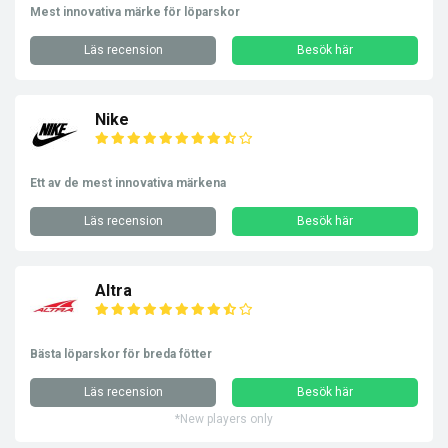
Mest innovativa märke för löparskor
Läs recension
Besök här
Nike
Ett av de mest innovativa märkena
Läs recension
Besök här
Altra
Bästa löparskor för breda fötter
Läs recension
Besök här
*New players only