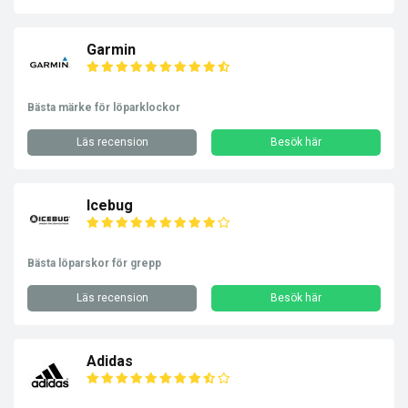
Garmin
Bästa märke för löparklockor
Läs recension
Besök här
Icebug
Bästa löparskor för grepp
Läs recension
Besök här
Adidas