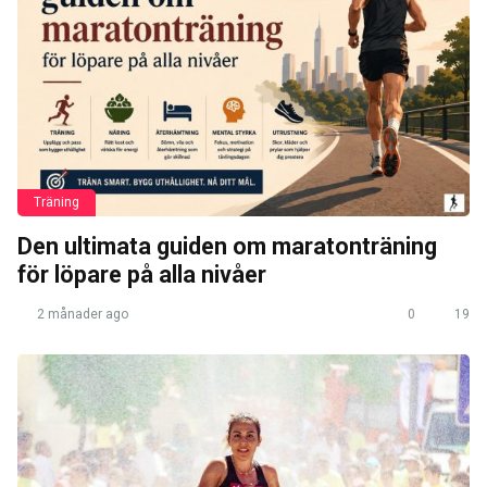
Träning
Den ultimata guiden om maratonträning
för löpare på alla nivåer
2 månader ago
0
19