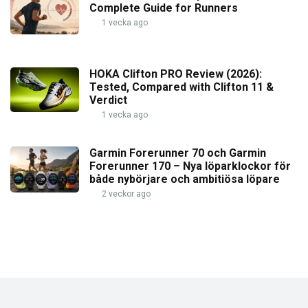
Complete Guide for Runners
1 vecka ago
HOKA Clifton PRO Review (2026):
Tested, Compared with Clifton 11 &
Verdict
1 vecka ago
Garmin Forerunner 70 och Garmin
Forerunner 170 – Nya löparklockor för
både nybörjare och ambitiösa löpare
2 veckor ago