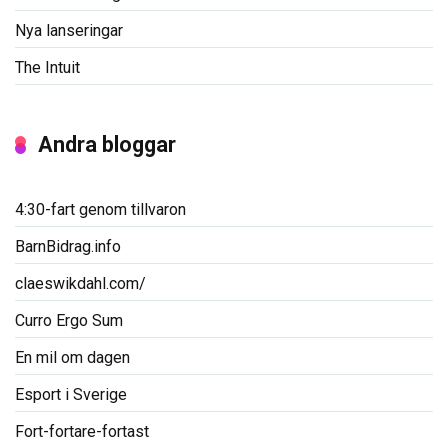
Nya lanseringar
The Intuit
Andra bloggar
4:30-fart genom tillvaron
BarnBidrag.info
claeswikdahl.com/
Curro Ergo Sum
En mil om dagen
Esport i Sverige
Fort-fortare-fortast