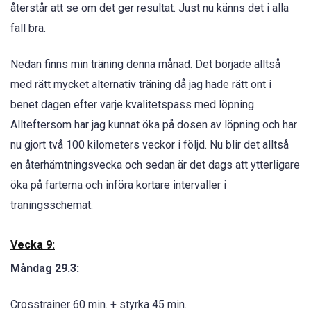
återstår att se om det ger resultat. Just nu känns det i alla
fall bra.
Nedan finns min träning denna månad. Det började alltså
med rätt mycket alternativ träning då jag hade rätt ont i
benet dagen efter varje kvalitetspass med löpning.
Allteftersom har jag kunnat öka på dosen av löpning och har
nu gjort två 100 kilometers veckor i följd. Nu blir det alltså
en återhämtningsvecka och sedan är det dags att ytterligare
öka på farterna och införa kortare intervaller i
träningsschemat.
Vecka 9:
Måndag 29.3:
Crosstrainer 60 min. + styrka 45 min.