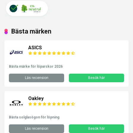
Bästa märken
ASICS
Bästa märke för löparskor 2026
Läs recension
Besök här
Oakley
Bästa solglasögon för löpning
Läs recension
Besök här