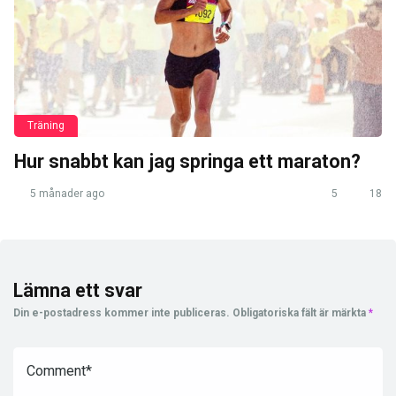
Träning
Hur snabbt kan jag springa ett maraton?
5 månader ago
5
18
Lämna ett svar
Din e-postadress kommer inte publiceras.
Obligatoriska fält är märkta
*