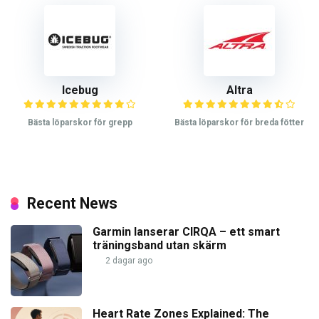
Icebug
Altra
Bästa löparskor för grepp
Bästa löparskor för breda fötter
Recent News
Garmin lanserar CIRQA – ett smart
träningsband utan skärm
2 dagar ago
Heart Rate Zones Explained: The