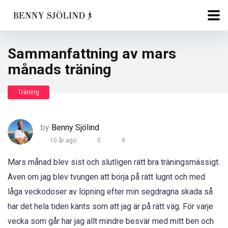
Sammanfattning av mars
månads träning
Träning
by
Benny Sjölind
10 år ago
0
9
Mars månad blev sist och slutligen rätt bra träningsmässigt.
Även om jag blev tvungen att börja på rätt lugnt och med
låga veckodoser av löpning efter min segdragna skada så
har det hela tiden känts som att jag är på rätt väg. För varje
vecka som går har jag allt mindre besvär med mitt ben och