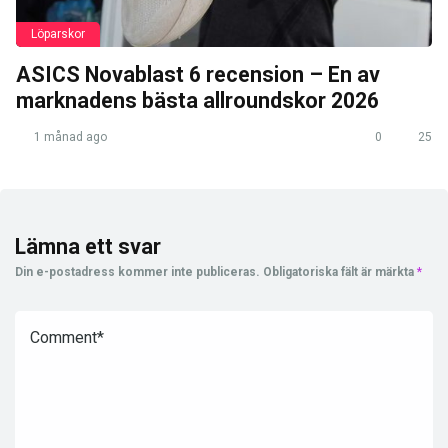
Löparskor
ASICS Novablast 6 recension – En av
marknadens bästa allroundskor 2026
1 månad ago
0
25
Lämna ett svar
Din e-postadress kommer inte publiceras.
Obligatoriska fält är märkta
*