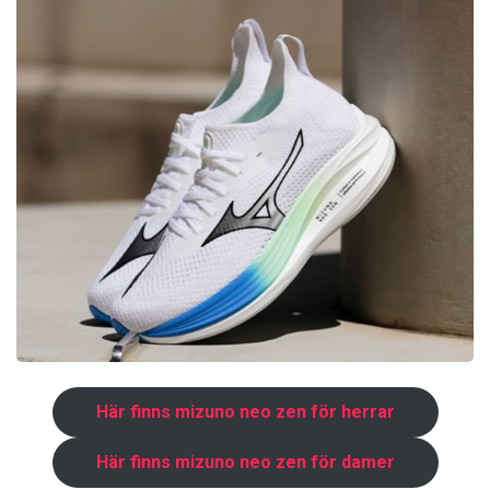
Här finns mizuno neo zen för herrar
Här finns mizuno neo zen för damer