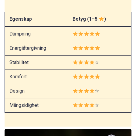
Egenskap
Betyg (1–5
)
Dämpning
Energiåtergivning
Stabilitet
☆
Komfort
Design
☆
Mångsidighet
☆