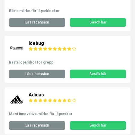
Bästa märke för löparklockor
Läs recension
Besök här
Icebug
Bästa löparskor för grepp
Läs recension
Besök här
Adidas
Mest innovativa märke för löparskor
Läs recension
Besök här