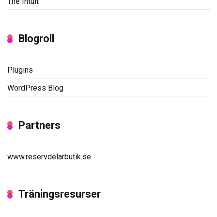
The Intuit
Blogroll
Plugins
WordPress Blog
Partners
www.reservdelarbutik.se
Träningsresurser