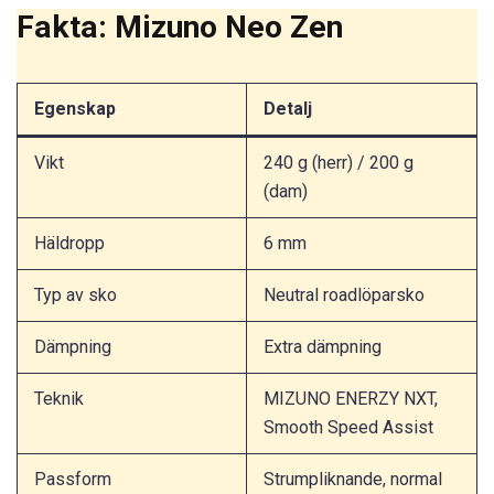
Fakta: Mizuno Neo Zen
Egenskap
Detalj
Vikt
240 g (herr) / 200 g
(dam)
Häldropp
6 mm
Typ av sko
Neutral roadlöparsko
Dämpning
Extra dämpning
Teknik
MIZUNO ENERZY NXT,
Smooth Speed Assist
Passform
Strumpliknande, normal