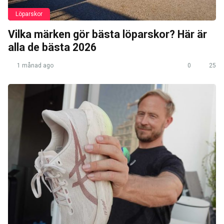
Löparskor
Vilka märken gör bästa löparskor? Här är
alla de bästa 2026
1 månad ago
0
25