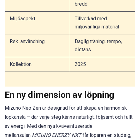
bredd
Miljöaspekt
Tillverkad med
miljövänliga material
Rek. användning
Daglig träning, tempo,
distans
Kollektion
2025
En ny dimension av löpning
Mizuno Neo Zen är designad för att skapa en harmonisk
löpkänsla – där varje steg känns naturligt, följsamt och fullt
av energi. Med den nya kväveinfuserade
mellansulan
MIZUNO ENERZY NXT
får löparen en studsig,