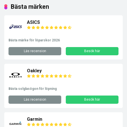
Bästa märken
ASICS
Bästa märke för löparskor 2026
Läs recension
Besök här
Oakley
Bästa solglasögon för löpning
Läs recension
Besök här
Garmin