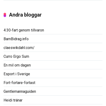
Andra bloggar
4:30-fart genom tillvaron
BarnBidrag.info
claeswikdahl.com/
Curro Ergo Sum
En mil om dagen
Esport i Sverige
Fort-fortare-fortast
Gentlemannaguiden
Heidi tränar