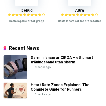
Icebug
Altra
Bästa löparskor för grepp
Bästa löparskor för breda fötter
Recent News
Garmin lanserar CIRQA – ett smart
träningsband utan skärm
3 dagar ago
Heart Rate Zones Explained: The
Complete Guide for Runners
1 vecka ago