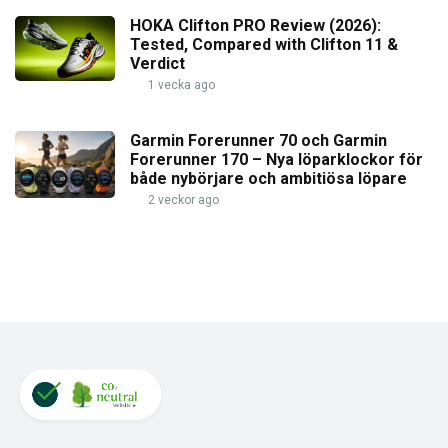
HOKA Clifton PRO Review (2026):
Tested, Compared with Clifton 11 &
Verdict
1 vecka ago
Garmin Forerunner 70 och Garmin
Forerunner 170 – Nya löparklockor för
både nybörjare och ambitiösa löpare
2 veckor ago