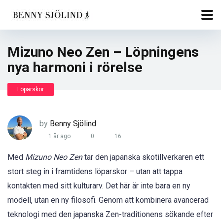
Mizuno Neo Zen – Löpningens
nya harmoni i rörelse
Löparskor
by
Benny Sjölind
1 år ago
0
16
Med
Mizuno Neo Zen
tar den japanska skotillverkaren ett
stort steg in i framtidens löparskor – utan att tappa
kontakten med sitt kulturarv. Det här är inte bara en ny
modell, utan en ny filosofi. Genom att kombinera avancerad
teknologi med den japanska Zen-traditionens sökande efter