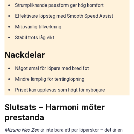
Strumpliknande passform ger hög komfort
Effektivare löpsteg med Smooth Speed Assist
Miljövänlig tillverkning
Stabil trots låg vikt
Nackdelar
Något smal för löpare med bred fot
Mindre lämplig för terränglöpning
Priset kan upplevas som högt för nybörjare
Slutsats – Harmoni möter
prestanda
Mizuno Neo Zen
är inte bara ett par löparskor – det är en