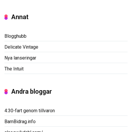
Annat
Blogghubb
Delicate Vintage
Nya lanseringar
The Intuit
Andra bloggar
4:30-fart genom tillvaron
BarnBidrag.info