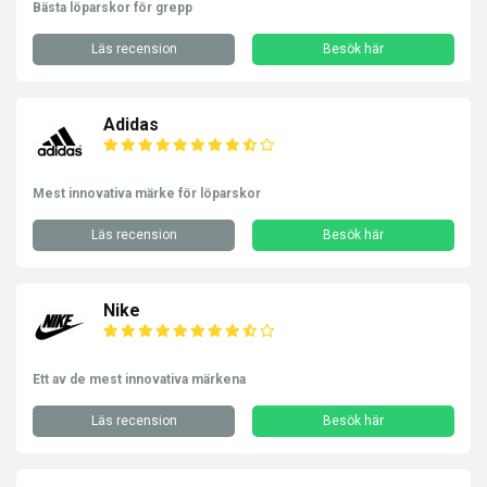
Bästa löparskor för grepp
Läs recension
Besök här
Adidas
Mest innovativa märke för löparskor
Läs recension
Besök här
Nike
Ett av de mest innovativa märkena
Läs recension
Besök här