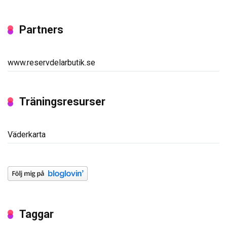
Partners
www.reservdelarbutik.se
Träningsresurser
Väderkarta
Taggar