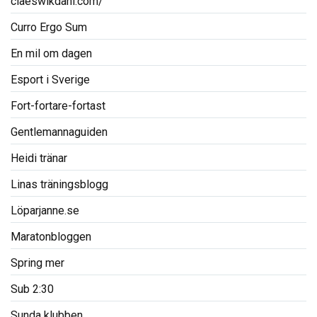
claeswikdahl.com/
Curro Ergo Sum
En mil om dagen
Esport i Sverige
Fort-fortare-fortast
Gentlemannaguiden
Heidi tränar
Linas träningsblogg
Löparjanne.se
Maratonbloggen
Spring mer
Sub 2:30
Sunda klubben