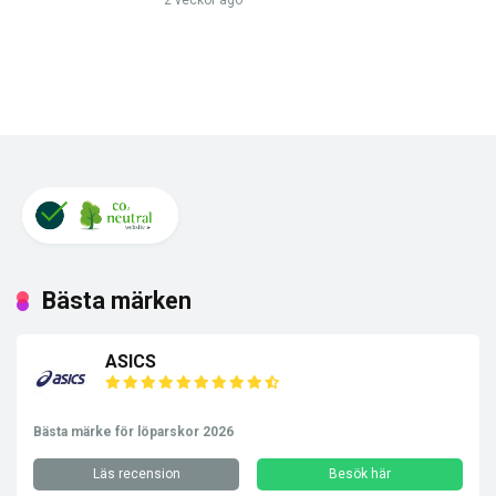
2 veckor ago
Bästa märken
ASICS
Bästa märke för löparskor 2026
Läs recension
Besök här