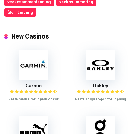
veckosammanfattning
veckosummering
återhämtning
New Casinos
Garmin
Oakley
Bästa märke för löparklockor
Bästa solglasögon för löpning