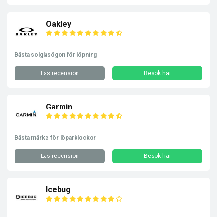
Oakley
Bästa solglasögon för löpning
Läs recension
Besök här
Garmin
Bästa märke för löparklockor
Läs recension
Besök här
Icebug