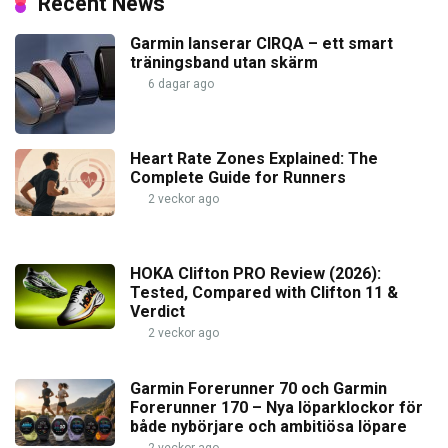
Recent News
Garmin lanserar CIRQA – ett smart
träningsband utan skärm
6 dagar ago
Heart Rate Zones Explained: The
Complete Guide for Runners
2 veckor ago
HOKA Clifton PRO Review (2026):
Tested, Compared with Clifton 11 &
Verdict
2 veckor ago
Garmin Forerunner 70 och Garmin
Forerunner 170 – Nya löparklockor för
både nybörjare och ambitiösa löpare