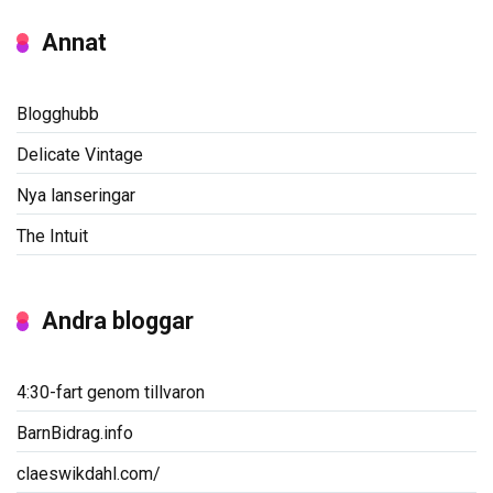
Annat
Blogghubb
Delicate Vintage
Nya lanseringar
The Intuit
Andra bloggar
4:30-fart genom tillvaron
BarnBidrag.info
claeswikdahl.com/