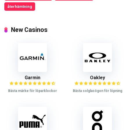
återhämtning
New Casinos
Garmin
Oakley
Bästa märke för löparklockor
Bästa solglasögon för löpning