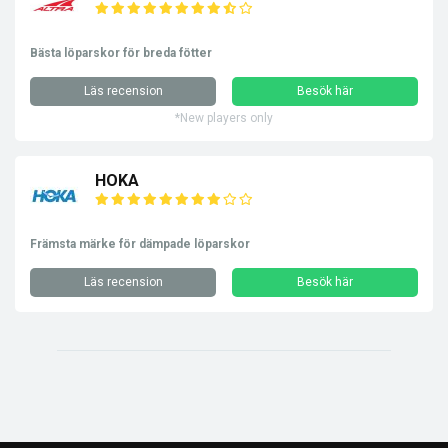
Bästa löparskor för breda fötter
Läs recension
Besök här
*New players only
HOKA
Främsta märke för dämpade löparskor
Läs recension
Besök här