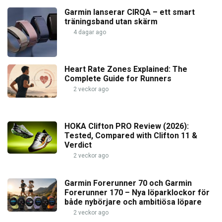
Garmin lanserar CIRQA – ett smart
träningsband utan skärm
4 dagar ago
Heart Rate Zones Explained: The
Complete Guide for Runners
2 veckor ago
HOKA Clifton PRO Review (2026):
Tested, Compared with Clifton 11 &
Verdict
2 veckor ago
Garmin Forerunner 70 och Garmin
Forerunner 170 – Nya löparklockor för
både nybörjare och ambitiösa löpare
2 veckor ago