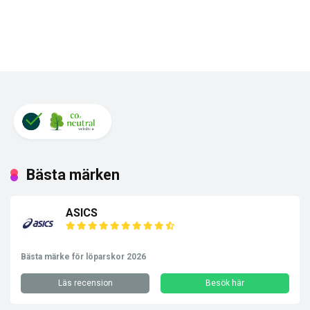
Bästa märken
ASICS
Bästa märke för löparskor 2026
Läs recension
Besök här