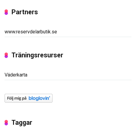
Partners
www.reservdelarbutik.se
Träningsresurser
Väderkarta
Taggar