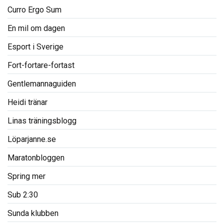
Curro Ergo Sum
En mil om dagen
Esport i Sverige
Fort-fortare-fortast
Gentlemannaguiden
Heidi tränar
Linas träningsblogg
Löparjanne.se
Maratonbloggen
Spring mer
Sub 2:30
Sunda klubben