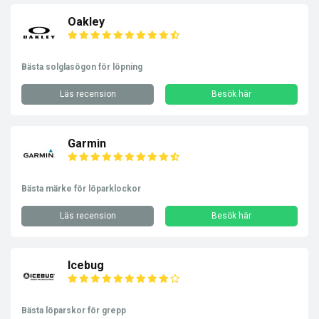
Oakley
Bästa solglasögon för löpning
Läs recension
Besök här
Garmin
Bästa märke för löparklockor
Läs recension
Besök här
Icebug
Bästa löparskor för grepp