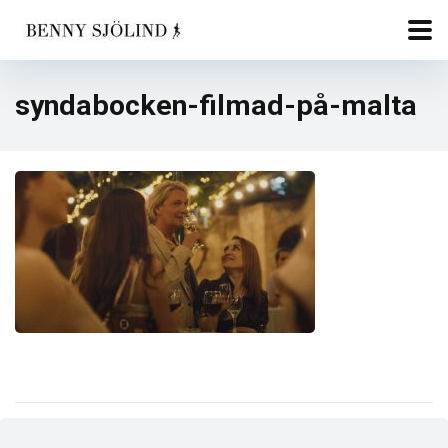
syndabocken-filmad-på-malta