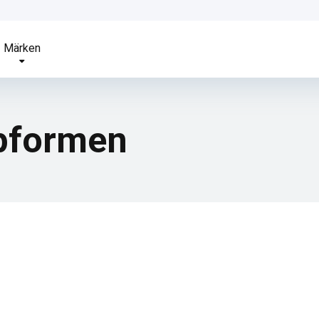
Märken
ppformen