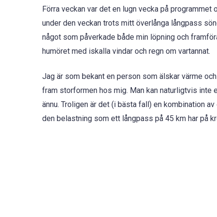
Förra veckan var det en lugn vecka på programmet oc
under den veckan trots mitt överlånga långpass sönd
något som påverkade både min löpning och framförall
humöret med iskalla vindar och regn om vartannat.
Jag är som bekant en person som älskar värme och 
fram storformen hos mig. Man kan naturligtvis inte e
ännu. Troligen är det (i bästa fall) en kombination 
den belastning som ett långpass på 45 km har på kr