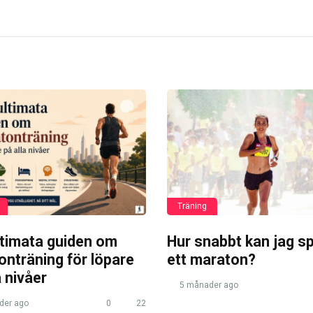
Träning
ltimata guiden om
Hur snabbt kan jag s
nträning för löpare
ett maraton?
a nivåer
5 månader ago
der ago
0
22