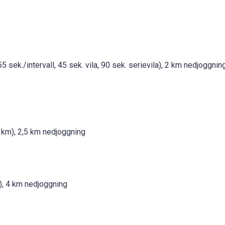
ek./intervall, 45 sek. vila, 90 sek. serievila), 2 km nedjoggning
6 km), 2,5 km nedjoggning
), 4 km nedjoggning