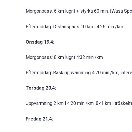
Morgonpass: 6 km lugnt + styrka 60 min. (Wasa Spo
Eftermiddag: Distanspass 10 km i 4:26 min./km
Onsdag 19.4:
Morgonpass: 8 km lugnt 4:32 min./km
Eftermiddag: Rask uppvärmning 4:20 min./km, inte
Torsdag 20.4:
Uppvärmning 2 km i 4:20 min./km, 8×1 km i tröskelf
Fredag 21.4: