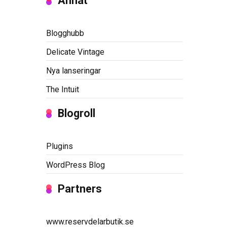
Annat
Blogghubb
Delicate Vintage
Nya lanseringar
The Intuit
Blogroll
Plugins
WordPress Blog
Partners
www.reservdelarbutik.se