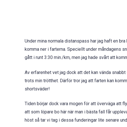
Under mina normala distanspass har jag haft en bra 
komma ner i farterna. Speciellt under måndagens sn
gått i runt 3:30 min./km, men jag hade svårt att kom
Av erfarenhet vet jag dock att det kan vända snabbt o
trots min trötthet. Därför tror jag att farten kan komm
shortsväder!
Tiden börjar dock vara mogen för att överväga att fly
att som löpare bo här när man i bästa fall får uppl
höst så tar vi tag i dessa funderingar lite senare un