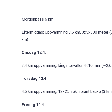
Morgonpass 6 km
Eftermiddag: Uppvärmning 3,5 km, 3x5x300 meter (55 s
km)
Onsdag 12.4:
3,4 km uppvärmning, långintervaller 4×10 min. (∼2,
Torsdag 13.4:
4,6 km uppvärmning, 12×25 sek. i brant backe (3 km
Fredag 14.4: