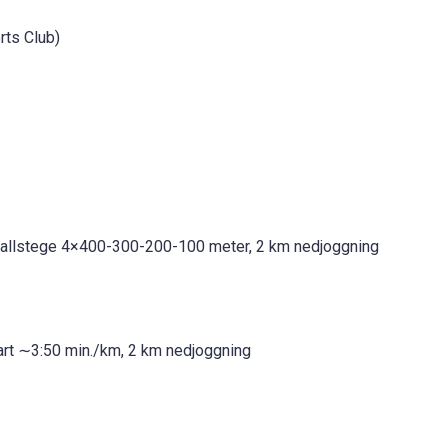
rts Club)
rvallstege 4×400-300-200-100 meter, 2 km nedjoggning
art ∼3:50 min./km, 2 km nedjoggning